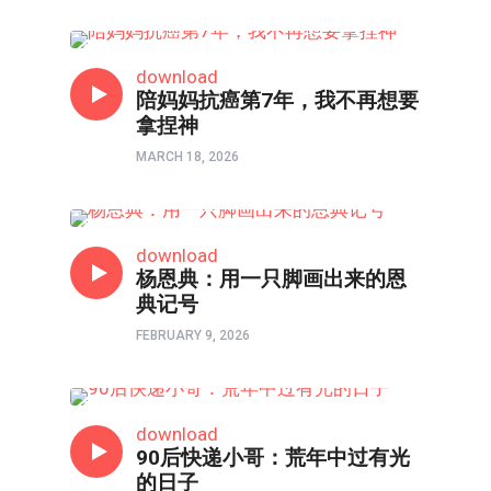
口述实录
download
陪妈妈抗癌第7年，我不再想要
拿捏神
MARCH 18, 2026
访谈
download
杨恩典：用一只脚画出来的恩
典记号
FEBRUARY 9, 2026
故事
download
90后快递小哥：荒年中过有光
的日子