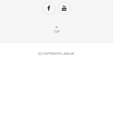
TOP
(C) COPYRIGHTS JINGJIE.