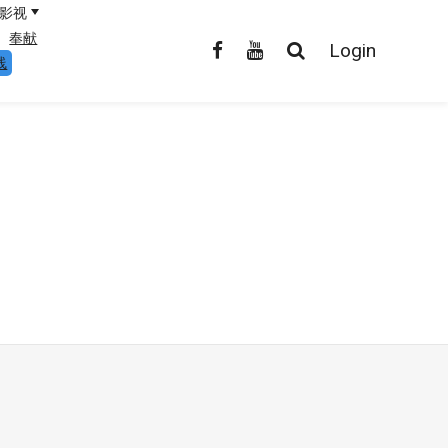
影视
奉献
Login
线