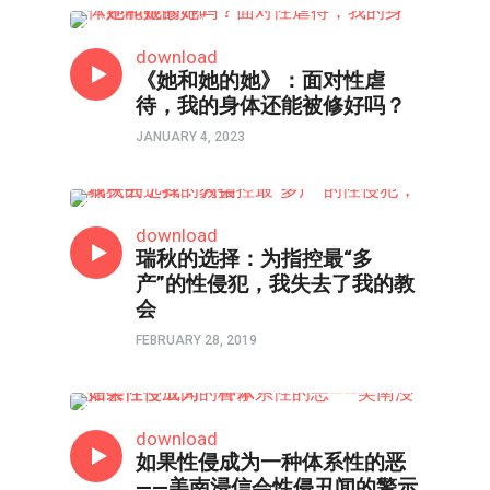
两性成长
download
《她和她的她》：面对性虐
待，我的身体还能被修好吗？
JANUARY 4, 2023
两性成长
download
瑞秋的选择：为指控最“多
产”的性侵犯，我失去了我的教
会
FEBRUARY 28, 2019
两性成长
download
如果性侵成为一种体系性的恶
——美南浸信会性侵丑闻的警示