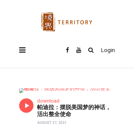
Login
逝者
download
帕迪拉：摆脱美国梦的神话，
活出整全使命
AUGUST 27, 2021