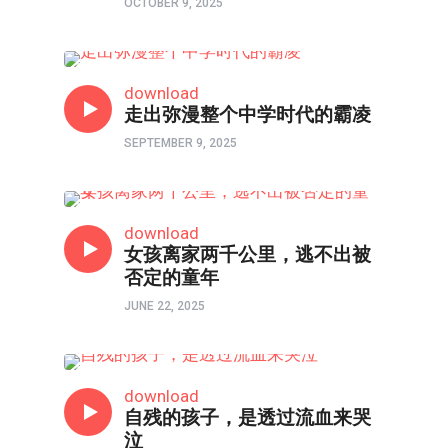
OCTOBER 9, 2025
说出你的挣扎
download
走出弥漫整个中学时代的霸凌
SEPTEMBER 9, 2025
父母与我•医治爱的河流
download
女孩离家两千公里，逃不出被
否定的童年
JUNE 22, 2025
心理境界
download
自残的孩子，是透过流血来哭
泣