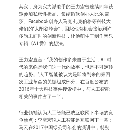
其实，身为实力派歌手的王力宏曾连续四年获
邀参加私密性极高、集结微软创办人比尔·盖
茨、Facebook创办人马克·扎克伯格等科技大
佬们的“太阳谷峰会”，因此他有机会接触到许
多尚未面世的创新科技，让他萌生了制作音乐
专辑《A.I.爱》的想法。
王力宏直言：“我的创作多来自于生活，A.I.时
代的来临是我们这一代的故事，也是不可逆转
的趋势。”人工智能被认为是即将到来的第四
次工业革命的关键组成部分。在百度公布的
2016年十大科技事件搜索榜中，与人工智能
相关的事件占了一半。
行业领袖认为人工智能已成互联网下半场的竞
争焦点：李彦宏说人工智能是互联网下一幕；
马云在2017中国绿公司年会的演讲中，特别