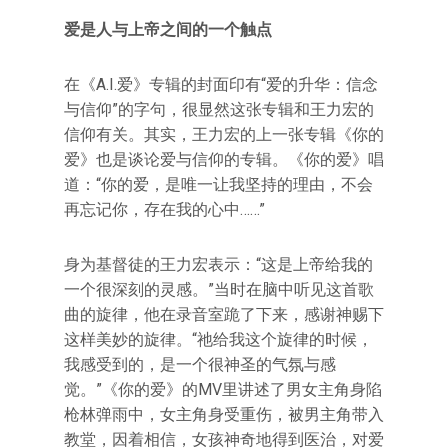
爱是人与上帝之间的一个触点
在《A.I.爱》专辑的封面印有“爱的升华：信念
与信仰”的字句，很显然这张专辑和王力宏的
信仰有关。其实，王力宏的上一张专辑《你的
爱》也是谈论爱与信仰的专辑。《你的爱》唱
道：“你的爱，是唯一让我坚持的理由，不会
再忘记你，存在我的心中……”
身为基督徒的王力宏表示：“这是上帝给我的
一个很深刻的灵感。”当时在脑中听见这首歌
曲的旋律，他在录音室跪了下来，感谢神赐下
这样美妙的旋律。“祂给我这个旋律的时候，
我感受到的，是一个很神圣的气氛与感
觉。”《你的爱》的MV里讲述了男女主角身陷
枪林弹雨中，女主角身受重伤，被男主角带入
教堂，因着相信，女孩神奇地得到医治，对爱