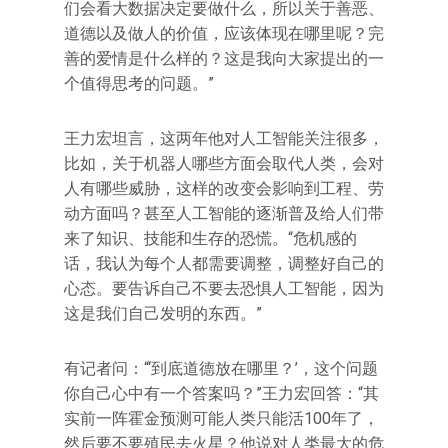
们会看大数据决定要做什么，所以关于善恶、
道德以及做人的价值，应该体现在哪里呢？完
善的爱情是什么样的？这是我向大家提出的一
个值得思考的问题。”
王力宏坦言，这两年他对人工智能关注很多，
比如，关于机器人哪些方面会取代人类，会对
人有哪些威胁，这样的改变会影响到工程、劳
动方面吗？甚至人工智能的逐渐普及给人们带
来了知识、技能和生存的恐慌。“危机感的
话，我认为每个人都需要调整，调整好自己的
心态。要告诉自己不要去恐惧人工智能，因为
这是我们自己发明的东西。”
有记者问：“‘到底道德放在哪里？’，这个问题
你自己心中有一个答案吗？”王力宏回答：“其
实前一阵霍金预测可能人类只能活100年了，
然后要不要殖民去火星？他说对人类最大的危