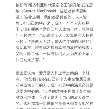
被誉为“维多利亚时代童话之王”的乔治·麦克唐
纳（George MacDonald）描述这种需要时
说：“造物主啊，我们都是孤独的，人人皆
然，把自己闭锁起来，成了一个个分离的原
子，没有哪两个爱自己的人成为一体；就算我
们一起哭泣，也仍是两个人；就算两个人扭在
一起，也是两人无疑；是否你造物的问题如此
深切真实，唯有你才握有幸福与哀愁的线索；
父啊，除了你，一位与我们人人为友的上帝，
我们别无所需。”
侯士庭认为：爱乃是人和上帝之间的一个触
点。“假如我们想在自己的个人生命和属灵生
活中成为真正的人，我们心灵中的渴求必须是
以爱为中心的。”上帝的爱并不局限于某个家
庭或者群体，它甚至是为了自己的敌人设立
的。这种超越一切世俗的爱是从创造天地的神