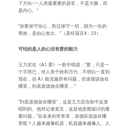
了方向——人类最重要的器官，不是大脑，而
是内心。”
“你要保守你心，胜过保守一切，因为一生的
果效，是由心发出。”（圣经箴言4：23）。
可怕的是人的心没有爱的能力
王力宏在《A.I. 爱》一歌中唱道：“爱，只是一
个字而已，但人类千秋和万代，不明白一直到
现在，但 A.I. 能克服所有问题，但道德该放在
哪里，到底道德放在哪里……”
“到底道德放在哪里”，这是王力宏在歌中反复
唱到的。他对记者直言，这是他意图探讨的重
要问题。“在未来的世界里，道德应该放在哪
里呢？人越来越像机器，机器越来越像人。人