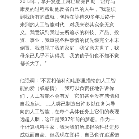
2013年，李开复患上淋巴癌第四期，治疗与
康复的过程帮助他反省自己的人生，“我意识
到我所有的成就，包括在等待30多年后终于
来到的人工智能时代，对我来说其实毫无意
义。我意识到我过去所追求的科技、产品、投
资、事业，我重视各种事情的优先级完全本末
倒置。我忽视了我的家庭，我父亲去世了，我
母亲已几乎不认得我，我的孩子们也不知不觉
都长大了。”
他强调：“不要相信科幻电影里描绘的人工智
能的爱（或感情），我可以负责任地告诉你
们，人工智能不会有爱，它们甚至没有感情和
自我意识。……人类已制造出许多以任务为导
向的人工智能，在每个具体任务上它们的表现
远超人脑，这正是我37年前的梦想。作为一
个计算机科学家，我为我们所取得的科技进步
成就而自豪。但我现在觉得，自己也许追逐错