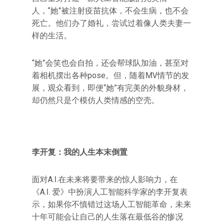
人，“她”被注射疫苗抗体，不会生病，也不会
死亡。他们办了婚礼，尝试过着像人类夫妻一
样的生活。
“她”会笑也会自拍，还会帮球队加油，甚至对
着相机摆出各种pose。但，随着MV情节的发
展，观众看到，即便“她”有完美的外貌身材，
却仍然只是个模仿人类情感的空壳。
李开复：我的人生本末倒置
面对A.I.在未来将要带来的惊人影响力，在
《A.I. 爱》中扮演人工智能科学家的李开复表
示，如果你不慎错过这场人工智能革命，未来
十年可能会让自己的人生落在最低谷的惨况