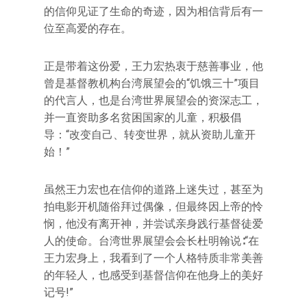
的信仰见证了生命的奇迹，因为相信背后有一
位至高爱的存在。
正是带着这份爱，王力宏热衷于慈善事业，他
曾是基督教机构台湾展望会的“饥饿三十”项目
的代言人，也是台湾世界展望会的资深志工，
并一直资助多名贫困国家的儿童，积极倡
导：“改变自己、转变世界，就从资助儿童开
始！”
虽然王力宏也在信仰的道路上迷失过，甚至为
拍电影开机随俗拜过偶像，但最终因上帝的怜
悯，他没有离开神，并尝试亲身践行基督徒爱
人的使命。台湾世界展望会会长杜明翰说∶“在
王力宏身上，我看到了一个人格特质非常美善
的年轻人，也感受到基督信仰在他身上的美好
记号!”