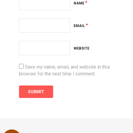
*
NAME
*
EMAIL
WEBSITE
Save my name, email, and website in this
browser for the next time I comment.