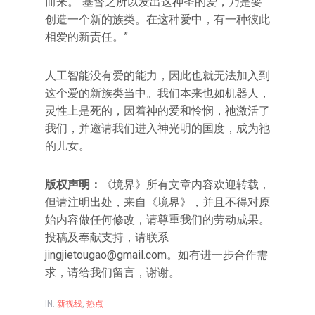
而来。“基督之所以发出这神圣的爱，乃是要
创造一个新的族类。在这种爱中，有一种彼此
相爱的新责任。”
人工智能没有爱的能力，因此也就无法加入到
这个爱的新族类当中。我们本来也如机器人，
灵性上是死的，因着神的爱和怜悯，祂激活了
我们，并邀请我们进入神光明的国度，成为祂
的儿女。
版权声明：
《境界》所有文章内容欢迎转载，
但请注明出处，来自《境界》，并且不得对原
始内容做任何修改，请尊重我们的劳动成果。
投稿及奉献支持，请联系
jingjietougao@gmail.com。如有进一步合作需
求，请给我们留言，谢谢。
IN:
新视线
,
热点