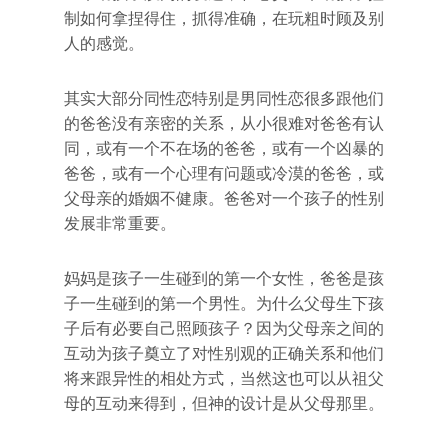
制如何拿捏得住，抓得准确，在玩粗时顾及别
人的感觉。
其实大部分同性恋特别是男同性恋很多跟他们
的爸爸没有亲密的关系，从小很难对爸爸有认
同，或有一个不在场的爸爸，或有一个凶暴的
爸爸，或有一个心理有问题或冷漠的爸爸，或
父母亲的婚姻不健康。爸爸对一个孩子的性别
发展非常重要。
妈妈是孩子一生碰到的第一个女性，爸爸是孩
子一生碰到的第一个男性。为什么父母生下孩
子后有必要自己照顾孩子？因为父母亲之间的
互动为孩子奠立了对性别观的正确关系和他们
将来跟异性的相处方式，当然这也可以从祖父
母的互动来得到，但神的设计是从父母那里。