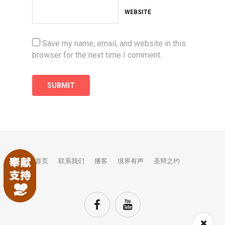
WEBSITE
Save my name, email, and website in this
browser for the next time I comment.
首页
联系我们
播客
境界有声
圣辩之约