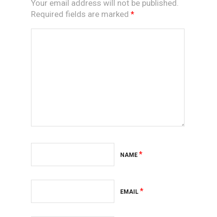
Your email address will not be published.
Required fields are marked
*
*
NAME
*
EMAIL