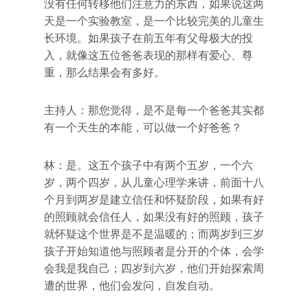
没有任何转移他们注意力的东西，如果说这两
天是一个实验教室，是一个比较完美的儿童生
长环境。如果孩子在前五年有父母极大的投
入，就像这五位爸爸表现的那样有爱心、尊
重，那么结果会有多好。
主持人：那您觉得，是不是每一个爸爸其实都
有一个天生的本能，可以做一个好爸爸？
林：是。这五个孩子中有两个五岁，一个六
岁，两个四岁，从儿童心理学来讲，前面十八
个月到两岁是建立信任和怀疑阶段，如果有好
的照顾就会信任人，如果没有好的照顾，孩子
就怀疑这个世界是不是温暖的；而两岁到三岁
孩子开始知道他与照顾者是分开的个体，会学
会我是我自己；四岁到六岁，他们开始探索周
遭的世界，他们会发问，自发自动。