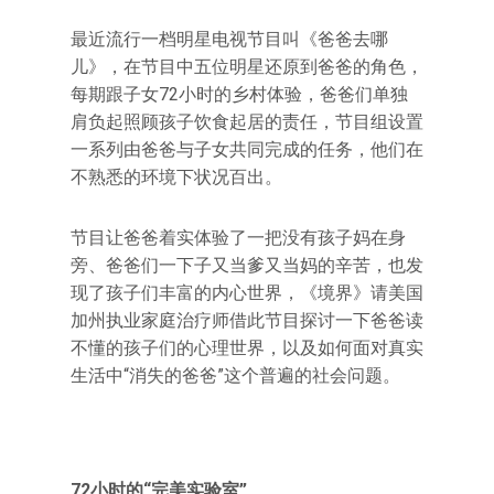
最近流行一档明星电视节目叫《爸爸去哪
儿》，在节目中五位明星还原到爸爸的角色，
每期跟子女72小时的乡村体验，爸爸们单独
肩负起照顾孩子饮食起居的责任，节目组设置
一系列由爸爸与子女共同完成的任务，他们在
不熟悉的环境下状况百出。
节目让爸爸着实体验了一把没有孩子妈在身
旁、爸爸们一下子又当爹又当妈的辛苦，也发
现了孩子们丰富的内心世界，《境界》请美国
加州执业家庭治疗师借此节目探讨一下爸爸读
不懂的孩子们的心理世界，以及如何面对真实
生活中“消失的爸爸”这个普遍的社会问题。
72小时的“完美实验室”