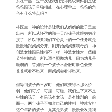
系在一起，这一次让我们觉得比较新鲜的是让
爸爸跟孩子单独相处，在心理学上，爸爸的角
色有什么特点吗？
林医生：神的设计是让我们从妈妈的肚子里生
出来，所以从怀孕的那一天起孩子就跟妈妈连
接了，所以神要我们在心灵上的一个任务就是
慢慢地跟妈妈分开。刚开始妈妈要喂母奶，神
创造女性跟男性很不一样，神造女性对一些细
节特别敏感，所以适合照顾幼儿，因为幼儿是
脆弱的，譬如说一个孩子不舒服时脸色会变，
爸爸就看不出来，而妈妈会看得出来。
但等到孩子两三岁时，他们就变得不那么娇
弱，他们可打、可撞、可碰。我们生下来不是
中性的孩子，有男孩有女孩，是有性别的，前
面一、两年孩子不知道自己的性别，神就安排
这个年龄的孩子，尤其是男孩，慢慢会发觉我