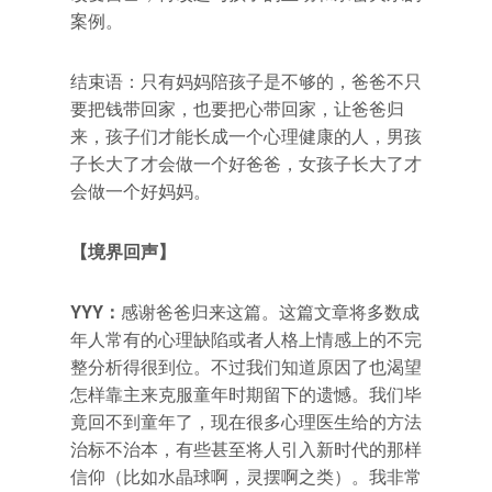
案例。
结束语：只有妈妈陪孩子是不够的，爸爸不只
要把钱带回家，也要把心带回家，让爸爸归
来，孩子们才能长成一个心理健康的人，男孩
子长大了才会做一个好爸爸，女孩子长大了才
会做一个好妈妈。
【境界回声】
YYY：
感谢爸爸归来这篇。这篇文章将多数成
年人常有的心理缺陷或者人格上情感上的不完
整分析得很到位。不过我们知道原因了也渴望
怎样靠主来克服童年时期留下的遗憾。我们毕
竟回不到童年了，现在很多心理医生给的方法
治标不治本，有些甚至将人引入新时代的那样
信仰（比如水晶球啊，灵摆啊之类）。我非常