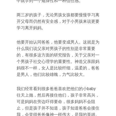
中就学到一个规律性和一种信任感。
两三岁的孩子，无论男孩女孩都要慢慢学习离
开父母而仍然有安全感，对于小男孩来说更要
学习离开妈妈。
他要开始认同爸爸，他要变成男人。这就是为
什么我们说父亲对男孩子的性别是非常重要
的，有很多这方面的研究报告，关于父亲对一
个男孩子社交心理学的重要性。神造父亲跟妈
妈很不一样，女人是比较纤细，温柔的，爸爸
是男人，他们比较雄魄，力气比较大。
我们经常看到很多爸爸喜欢把他们的小baby
往天上抛，然后再接住他们，孩子非常高兴，
可是妈妈在旁边吓得要命，很多妈妈不会阻
止，但是孩子并不知道，孩子知道爸爸会接住
我，会觉得爸爸像神一样伟大，是我的英雄。