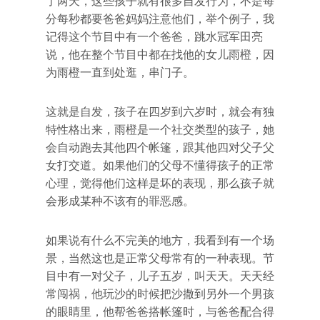
了两天，这些孩子就有很多自发行为，不是每
分每秒都要爸爸妈妈注意他们，举个例子，我
记得这个节目中有一个爸爸，跳水冠军田亮
说，他在整个节目中都在找他的女儿雨橙，因
为雨橙一直到处逛，串门子。
这就是自发，孩子在四岁到六岁时，就会有独
特性格出来，雨橙是一个社交类型的孩子，她
会自动跑去其他四个帐篷，跟其他四对父子父
女打交道。如果他们的父母不懂得孩子的正常
心理，觉得他们这样是坏的表现，那么孩子就
会形成某种不该有的罪恶感。
如果说有什么不完美的地方，我看到有一个场
景，当然这也是正常父母常有的一种表现。节
目中有一对父子，儿子五岁，叫天天。天天经
常闯祸，他玩沙的时候把沙撒到另外一个男孩
的眼睛里，他帮爸爸搭帐篷时，与爸爸配合得