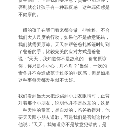
责备他们，但是我们要注意，责备不能过多，
否则就会让孩子有一种罪疚感，这种罪疚感是
不健康的。
一般的孩子在我们看来都会做一些幼稚、不合
我们大人尺度的行动，如果他不是故意犯错，
我们就需要原谅。天天在帮爸爸扎帐篷时钉到
了爸爸的手，比较完美的应对方式是爸爸
说：“天天，我知道你不是故意的，爸爸原谅
你，你只是不小心，对不对？”当然，一次的
责备并不会造成孩子过多的罪疚感，但是如果
这种事每天都发生就不太好。
我们看到当天天把沙踢到小朋友眼睛时，正背
对着那个小朋友，说明他并不是故意的，这是
一种天性的童真，是自发的，爸爸教得对，他
要天天跟小朋友道歉，可是我们是否能这样对
他说：“天天，我知道你不是故意犯错的，是