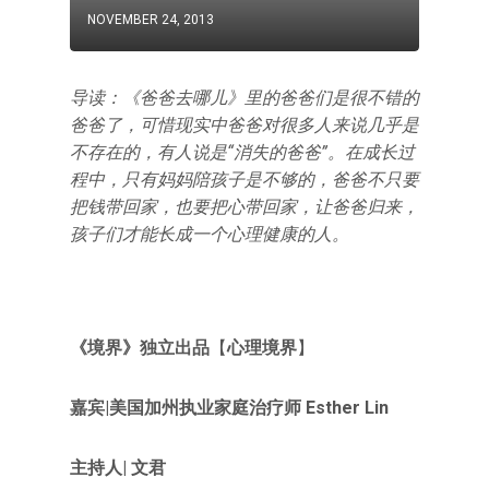
NOVEMBER 24, 2013
导读：《爸爸去哪儿》里的爸爸们是很不错的
爸爸了，可惜现实中爸爸对很多人来说几乎是
不存在的，有人说是“消失的爸爸”。在成长过
程中，只有妈妈陪孩子是不够的，爸爸不只要
把钱带回家，也要把心带回家，让爸爸归来，
孩子们才能长成一个心理健康的人。
《境界》独立出品
【
心理境界
】
嘉宾|
美国加州执业家庭治疗师 Esther Lin
主持人| 文君