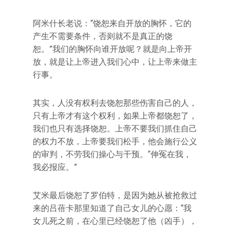
阿米什长老说：“饶恕来自开放的胸怀，它的
产生不需要条件，否则就不是真正的饶
恕。”我们的胸怀向谁开放呢？就是向上帝开
放，就是让上帝进入我们心中，让上帝来做主
行事。
其实，人没有权利去饶恕那些伤害自己的人，
只有上帝才有这个权利，如果上帝都饶恕了，
我们也只有选择饶恕。上帝不要我们抓住自己
的权力不放，上帝要我们松手，他会施行公义
的审判，不劳我们操心与干预。“伸冤在我，
我必报应。”
艾米最后饶恕了罗伯特，是因为她从被抢救过
来的吕蓓卡那里知道了自己女儿的心愿：“我
女儿死之前，在心里已经饶恕了他（凶手），