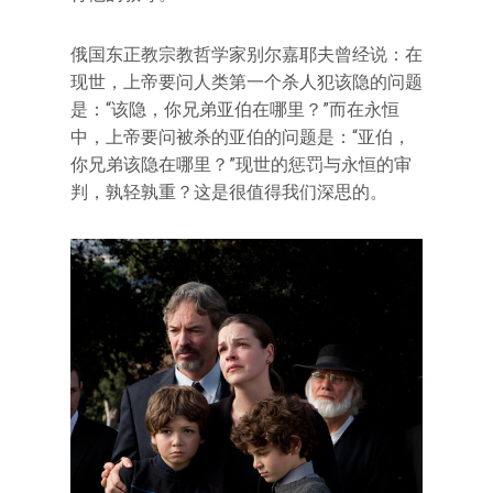
俄国东正教宗教哲学家别尔嘉耶夫曾经说：在
现世，上帝要问人类第一个杀人犯该隐的问题
是：“该隐，你兄弟亚伯在哪里？”而在永恒
中，上帝要问被杀的亚伯的问题是：“亚伯，
你兄弟该隐在哪里？”现世的惩罚与永恒的审
判，孰轻孰重？这是很值得我们深思的。