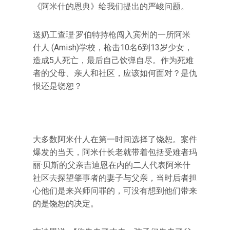
《阿米什的恩典》给我们提出的严峻问题。
送奶工查理·罗伯特持枪闯入宾州的一所阿米
什人 (Amish)学校，枪击10名6到13岁少女，
造成5人死亡，最后自己饮弹自尽。作为死难
者的父母、亲人和社区，应该如何面对？是仇
恨还是饶恕？
大多数阿米什人在第一时间选择了饶恕。案件
爆发的当天，阿米什长老就带着包括受难者玛
丽·贝斯的父亲吉迪恩在内的二人代表阿米什
社区去探望肇事者的妻子与父亲，当时后者担
心他们是来兴师问罪的，可没有想到他们带来
的是饶恕的决定。