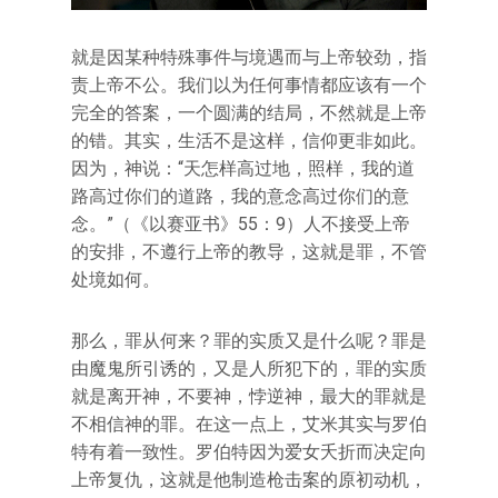
就是因某种特殊事件与境遇而与上帝较劲，指
责上帝不公。我们以为任何事情都应该有一个
完全的答案，一个圆满的结局，不然就是上帝
的错。其实，生活不是这样，信仰更非如此。
因为，神说：“天怎样高过地，照样，我的道
路高过你们的道路，我的意念高过你们的意
念。”（《以赛亚书》55：9）人不接受上帝
的安排，不遵行上帝的教导，这就是罪，不管
处境如何。
那么，罪从何来？罪的实质又是什么呢？罪是
由魔鬼所引诱的，又是人所犯下的，罪的实质
就是离开神，不要神，悖逆神，最大的罪就是
不相信神的罪。在这一点上，艾米其实与罗伯
特有着一致性。罗伯特因为爱女夭折而决定向
上帝复仇，这就是他制造枪击案的原初动机，