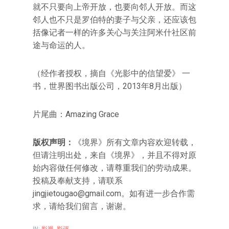
就不只要向上帝开放，也要向邻人开放。而这
邻人也不只是罗伯特的妻子与父亲，还应该包
括像记者一样的许多关心与关注阿米什社区前
途与命运的人。
（经作者授权，摘自《光影中的信望爱》 一
书，世界图书出版公司，2013年8月出版）
片尾曲：Amazing Grace
版权声明：
《境界》所有文章内容欢迎转载，
但请注明出处，来自《境界》，并且不得对原
始内容做任何修改，请尊重我们的劳动成果。
投稿及奉献支持，请联系
jingjietougao@gmail.com。如有进一步合作需
求，请给我们留言，谢谢。
IN:
影视
,
影评