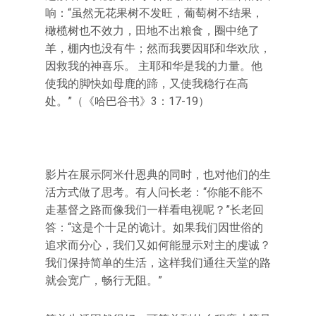
响：“虽然无花果树不发旺，葡萄树不结果，
橄榄树也不效力，田地不出粮食，圈中绝了
羊，棚内也没有牛；然而我要因耶和华欢欣，
因救我的神喜乐。 主耶和华是我的力量。他
使我的脚快如母鹿的蹄，又使我稳行在高
处。”（《哈巴谷书》3：17-19）
影片在展示阿米什恩典的同时，也对他们的生
活方式做了思考。有人问长老：“你能不能不
走基督之路而像我们一样看电视呢？”长老回
答：“这是个十足的诡计。如果我们因世俗的
追求而分心，我们又如何能显示对主的虔诚？
我们保持简单的生活，这样我们通往天堂的路
就会宽广，畅行无阻。”