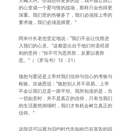
大喊大叫。但我想得更多的是，我不愿让自己
的心变成一个爱与恨的战场，那样只会伤得更
深重。我们受的伤够多了，我们必须按上帝的
要求做，我们必须选择爱。”
阿米什长老也坚定地说：“我们不会让仇恨进
入我们的心灵。”这都是出自于他们对圣经原
则的坚持：“你不可为恶所胜，反要以善胜
恶。”（《罗马书》12：21）
饶恕与爱还是上帝对我们信仰与信心的考验与
检验。吉迪恩说：“饶恕别人并不容易。上帝
不会让我们总是一路平坦。我所知道的是，当
一切如意时，并不是真正的信仰，只有当我们
的生活轰然倒塌时，我们才有机会树立真正的
信仰。”
这段话可以视为旧约时代先知哈巴谷宣告的回