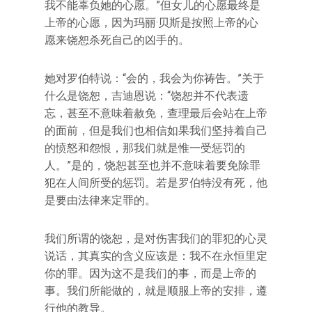
我不能辜负她的心愿。”但女儿的心愿最终是
上帝的心愿，因为玛丽·贝斯是按照上帝的心
愿来饶恕杀死自己的凶手的。
她对罗伯特说：“会的，我会为你祷告。”关于
什么是饶恕，吉迪恩说：“饶恕并不代表遗
忘，甚至不意味着赦免，查理最后会站在上帝
的面前，但是我们也相信如果我们坚持着自己
的愤怒和怨恨，那我们就是惟一受惩罚的
人。”是的，饶恕甚至也并不意味着要免除罪
犯在人间所受的惩罚。若是罗伯特没有死，他
是要由法律来定罪的。
我们所谓的饶恕，是对伤害我们的罪犯的心灵
说话，其真实的含义应该是：我不在永恒里定
你的罪。因为这不是我们的事，而是上帝的
事。我们所能做的，就是顺服上帝的安排，遵
行他的教导。