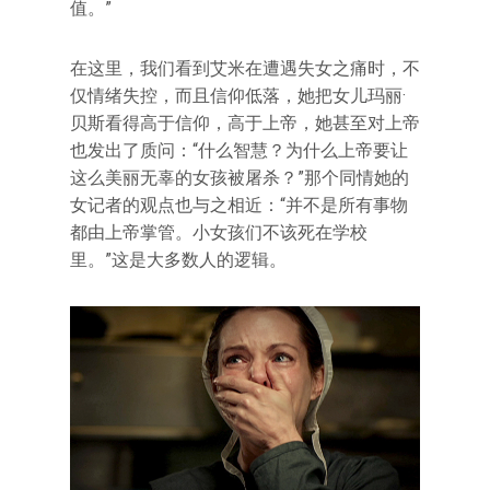
值。”
在这里，我们看到艾米在遭遇失女之痛时，不
仅情绪失控，而且信仰低落，她把女儿玛丽·
贝斯看得高于信仰，高于上帝，她甚至对上帝
也发出了质问：“什么智慧？为什么上帝要让
这么美丽无辜的女孩被屠杀？”那个同情她的
女记者的观点也与之相近：“并不是所有事物
都由上帝掌管。小女孩们不该死在学校
里。”这是大多数人的逻辑。