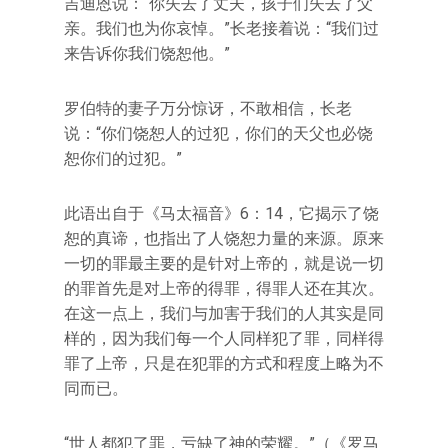
吉迪恩说：“你失去了丈夫，孩子们失去了父
亲。我们也为你哀悼。”长老接着说：“我们过
来告诉你我们饶恕他。”
罗伯特的妻子万分惊讶，不敢相信，长老
说：“你们饶恕人的过犯，你们的天父也必饶
恕你们的过犯。”
此语出自于《马太福音》6：14，它揭示了饶
恕的真谛，也指出了人饶恕力量的来源。原来
一切的罪最主要的是针对上帝的，就是说一切
的罪首先是对上帝的得罪，得罪人还在其次。
在这一点上，我们与加害于我们的人其实是同
样的，因为我们每一个人同样犯了罪，同样得
罪了上帝，只是在犯罪的方式和程度上略为不
同而已。
“世人都犯了罪，亏缺了神的荣耀。”（《罗马