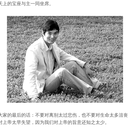
天上的宝座与主一同坐席。
大家的最后的话：不要对离别太过悲伤，也不要对生命太多沮丧
对上帝太早失望，因为我们对上帝的旨意还知之太少。