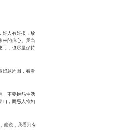
，好人有好报，放
未来的信心。我当
吃亏，也尽量保持
微留意周围，看看
姓，不要抱怨生活
泰山，而恶人将如
言，他说，我看到有