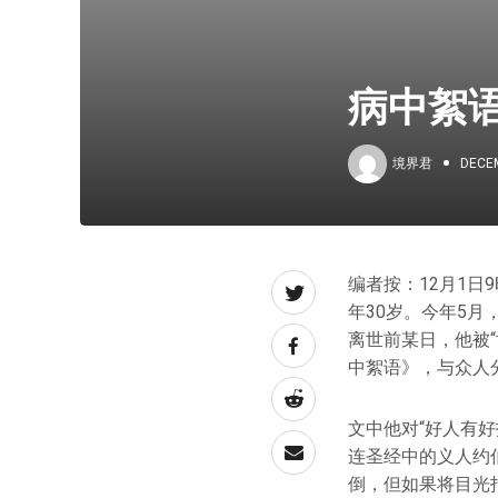
病中絮
境界君
DECEM
编者按：12月1
年30岁。今年5
离世前某日，他被
中絮语》，与众人
文中他对“好人有
连圣经中的义人约
倒，但如果将目光