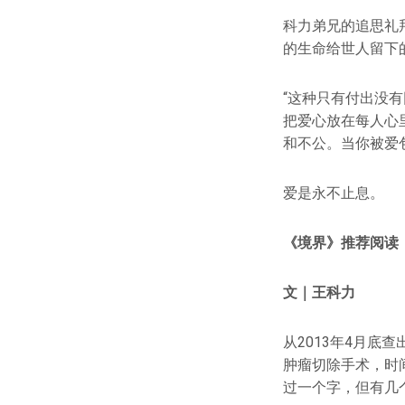
科力弟兄的追思礼
的生命给世人留下
“这种只有付出没
把爱心放在每人心
和不公。当你被爱
爱是永不止息。
《境界》推荐阅读
文｜王科力
从2013年4月底
肿瘤切除手术，时
过一个字，但有几