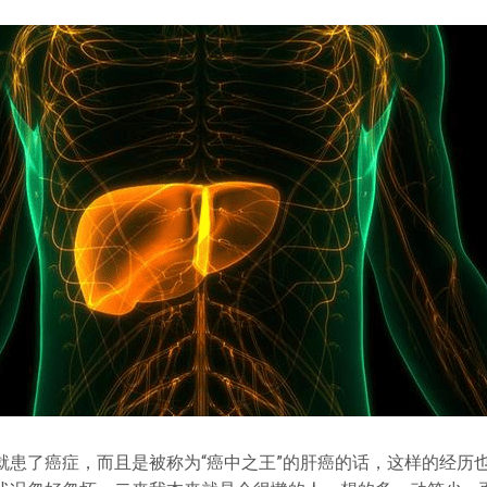
就患了癌症，而且是被称为“癌中之王”的肝癌的话，这样的经历