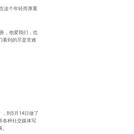
纪念这个年轻而厚重
善，他爱我们，也
们看到的尽是苦难
，到5月14日做了
等各种社交媒体写
殊。