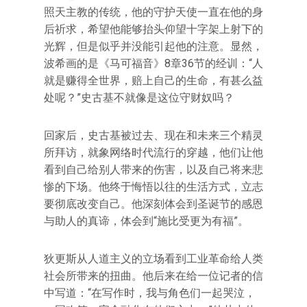
照天主教的传统，他的守护天使一直在他的身
后祈求，希望他能够抬头仰望十字架上射下的
光辉，但是似乎并没能引起他的注意。显然，
波希画的是《马可福音》8章36节的经训：“人
就是赚得全世界，赔上自己的生命，有甚么益
处呢？”史古基不就像是这位守财奴吗？
回家后，史古基被过去、现在和未来三个精灵
所拜访，就象网络时代流行的穿越，他们让他
看到自己给别人带来的伤害，以及自己将来悲
惨的下场。他终于悔悟以往的生活方式，立志
要彻底改变自己。他深刻体会到圣诞节的感恩
与助人的真谛，体会到“施比受更为有福”。
狄更斯从人道主义的立场看到工业革命给人类
社会所带来的扭曲。他后来在给一位记者的信
中写道：“在写作时，我与角色们一起哭泣，