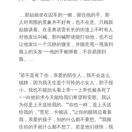
……那姑娘坐在囚车的一侧，握住他的手。那
人对周围的景象并不好奇，也不在意、只顾跟
姑娘谈着。在圣奥诺雷长长的街道上不时有人
对他发出叫喊。那叫喊即使能打动他，也不过
让他发出一个沉静的微笑，并随意甩一甩落到
脸上的头发——他的手被绑着，不容易摸到
脸。……
“若不是有了你，亲爱的陌生人，我不会这么
镇静，因为我天生是个可怜的小女人，胆子很
小。我也不能抬头看上帝——上帝也被杀死了
——向他祈求今天能给我们希望和安慰。我认
为你是上天送给我的。”“你也一样，是上天送
给我的，”雪尼．卡顿说，“让你的眼睛总看着
我，亲爱的孩子，别的什么都不要想。”“我握
住你的手就什么都不想了。若是他们很快，我