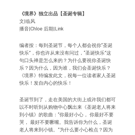
《境界》独立出品【圣诞专辑】
文|临风
播音|Chloe 后期|Link
编者按：每到圣诞节，每个人都会祝你“圣诞
快乐”，你也许从来没有问过，“圣诞快乐”这
句口头禅是怎么来的？为什么要祝你圣诞快
乐？因为什么，因为谁，我们会圣诞快乐？
《境界》特编发此文，祝每一位读者家人圣诞
快乐！发自内心的快乐！
圣诞节到了，走在美国的大街上或许我们都可
以不时听到从购物中心飘出来《圣诞老人将来
到小镇》的歌曲：“你最好小心， 你最好不要
哭， 最好不要噘嘴。我告诉你为什么，圣诞
老人将来到小镇。”为什么要小心检点？因为