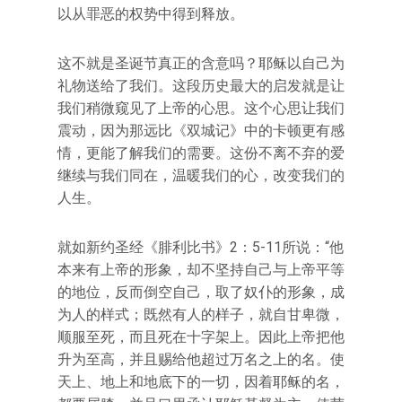
以从罪恶的权势中得到释放。
这不就是圣诞节真正的含意吗？耶稣以自己为
礼物送给了我们。这段历史最大的启发就是让
我们稍微窥见了上帝的心思。这个心思让我们
震动，因为那远比《双城记》中的卡顿更有感
情，更能了解我们的需要。这份不离不弃的爱
继续与我们同在，温暖我们的心，改变我们的
人生。
就如新约圣经《腓利比书》2：5-11所说：“他
本来有上帝的形象，却不坚持自己与上帝平等
的地位，反而倒空自己，取了奴仆的形象，成
为人的样式；既然有人的样子，就自甘卑微，
顺服至死，而且死在十字架上。因此上帝把他
升为至高，并且赐给他超过万名之上的名。使
天上、地上和地底下的一切，因着耶稣的名，