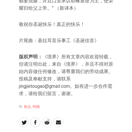
都要屈膝，并且口里承认耶稣基督为主，使荣
耀归给父上帝。” （新译本）
敬祝你圣诞快乐！真正的快乐！
片尾曲：基拉耳音乐事工《圣诞佳音》
版权声明：
《境界》所有文章内容欢迎转载，
但请注明出处，来自《境界》，并且不得对原
始内容做任何修改，请尊重我们的劳动成果。
投稿及奉献支持，请联系
jingjietougao@gmail.com。如有进一步合作需
求，请给我们留言，谢谢。
IN:
热点
,
特稿