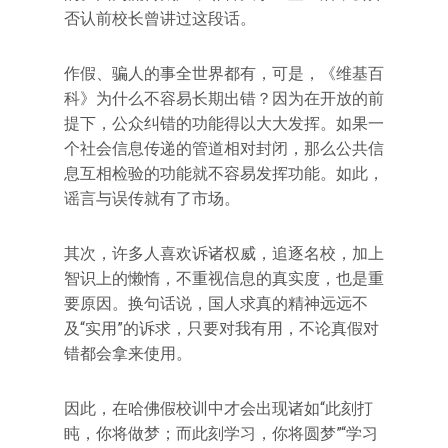
否认前校长曾讲过这段话。
作假、骗人的事全世界都有，可是，《维基百
科》为什么不容易长期出错？因为在开放的前
提下，公众纠错的功能得以大大发挥。如果一
个社会信息传递的管道相对封闭，那么公共信
息互相检验的功能就不容易发挥功能。如此，
谣言与误传就有了市场。
其次，许多人喜欢诉诸权威，追逐名校，加上
智识上的懒惰，不重视信息的真实度，也是重
要原因。换句话说，国人求真的精神远远不
及“实用”的诉求，只要对我有用，不论真假对
错都会拿来使用。
因此，在哈佛假校训中才会出现诸如“此刻打
盹，你将做梦；而此刻学习，你将圆梦”“学习