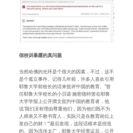
假校训暴露的真问题
当然哈佛的光环是个很大的因素，不过，这不
是个孤立事件。记得几年前，许多人喜欢引用
耶鲁大学前校长的话来批评中国的教育。“曾
任耶鲁大学校长的小贝诺·施密德特曾在耶鲁
大学学报上公开撰文批判中国的教育者，他
说‘我们没有理由尊重他们，因为他们既不为
人师表又不教书育人，实际只是在教育岗位上
发自己的财！’”最后发现，这段话根本是捏造
的。因为流传太广，耶鲁大学经查证后，公开