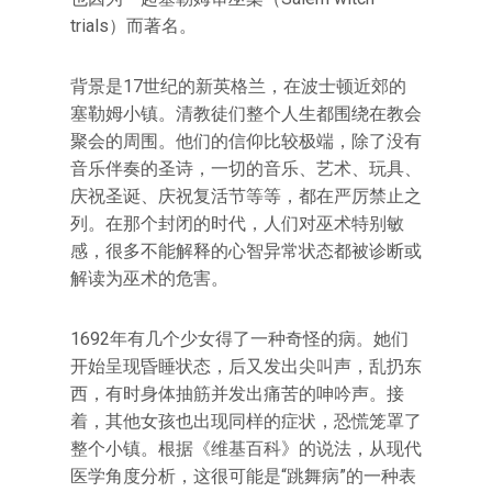
trials）而著名。
背景是17世纪的新英格兰，在波士顿近郊的
塞勒姆小镇。清教徒们整个人生都围绕在教会
聚会的周围。他们的信仰比较极端，除了没有
音乐伴奏的圣诗，一切的音乐、艺术、玩具、
庆祝圣诞、庆祝复活节等等，都在严厉禁止之
列。在那个封闭的时代，人们对巫术特别敏
感，很多不能解释的心智异常状态都被诊断或
解读为巫术的危害。
1692年有几个少女得了一种奇怪的病。她们
开始呈现昏睡状态，后又发出尖叫声，乱扔东
西，有时身体抽筋并发出痛苦的呻吟声。接
着，其他女孩也出现同样的症状，恐慌笼罩了
整个小镇。根据《维基百科》的说法，从现代
医学角度分析，这很可能是“跳舞病”的一种表