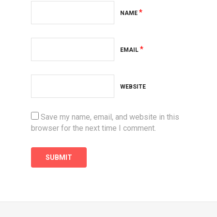
*
NAME
*
EMAIL
WEBSITE
Save my name, email, and website in this
browser for the next time I comment.