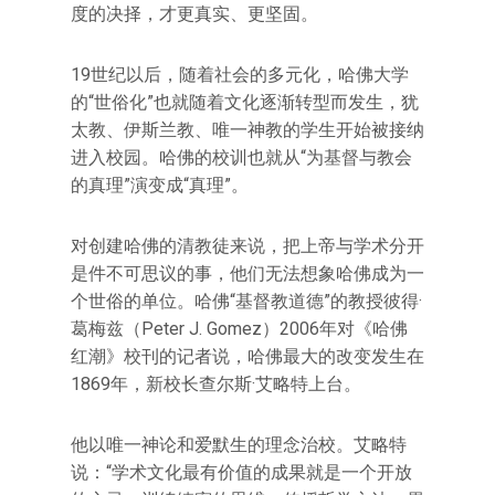
度的决择，才更真实、更坚固。
19世纪以后，随着社会的多元化，哈佛大学
的“世俗化”也就随着文化逐渐转型而发生，犹
太教、伊斯兰教、唯一神教的学生开始被接纳
进入校园。哈佛的校训也就从“为基督与教会
的真理”演变成“真理”。
对创建哈佛的清教徒来说，把上帝与学术分开
是件不可思议的事，他们无法想象哈佛成为一
个世俗的单位。哈佛“基督教道德”的教授彼得·
葛梅兹（Peter J. Gomez）2006年对《哈佛
红潮》校刊的记者说，哈佛最大的改变发生在
1869年，新校长查尔斯·艾略特上台。
他以唯一神论和爱默生的理念治校。艾略特
说：“学术文化最有价值的成果就是一个开放