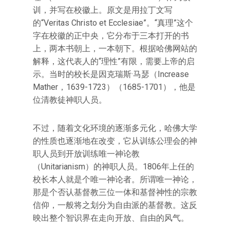
训，并写在校徽上。原文是用拉丁文写
的“Veritas Christo et Ecclesiae”。“真理”这个
字在校徽的正中央，它分布于三本打开的书
上，两本书朝上，一本朝下。根据哈佛网站的
解释，这代表人的“理性”有限，需要上帝的启
示。当时的校长是因克瑞斯·马瑟（Increase
Mather，1639-1723）（1685-1701），他是
位清教徒神职人员。
不过，随着文化环境的逐渐多元化，哈佛大学
的性质也逐渐地在改变，它从训练公理会的神
职人员到开放训练唯一神论教
（Unitarianism）的神职人员。1806年上任的
校长本人就是个唯一神论者。所谓唯一神论，
那是个否认基督教三位一体和基督神性的宗教
信仰，一般将之划分为自由派的基督教。这反
映出整个智识界在走向开放、自由的风气。