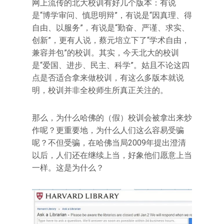
网上流传的北大校训有好几个版本：有说
是“博学审问、慎思明辩”，有说是“因真理、得
自由、以服务”，有说是“勤奋、严谨、求实、
创新”，更有人说，蔡元培立下了“学术自由，
兼容并包”的校训。其实，今天北大的校训
是“爱国、进步、民主、科学”。姑且不论这四
点是否适合拿来做校训，有这么多版本就说
明，校训并非全校师生所真正关注的。
那么，为什么哈佛的（假）校训会被拿出来炒
作呢？更重要地，为什么人们这么容易受骗
呢？不但受骗，在哈佛当局2009年提出澄清
以后，人们还在继续上当，好象他们愿意上当
一样。这是为什么？