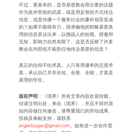
不过，更基本的，是否基督教会用次要的议题
作为批评世俗的武器，或是用反智的方式传达
信息，或是传播一个服务社会的廉价福音造成
的？如果不能很有力，很准确地把耶稣基督真
理的信息表达出来，以挑战人的短视、骄傲和
无知，影响力自然有限了。这是否反映了许多
教会在内部也不能胜任地传达基督的信息？
真正的信仰不怕求真。人只有用谦卑的态度求
真，承认自己并非全知、全善、全能，才真是
真理的学生。
版权声明
：《境界》所有文章内容欢迎转载，
但请注明出处，来自《境界》，并且不得对原
始内容做任何修改，请尊重我们的劳动成果。
投稿及奉献支持，请联系
jingjietougao@gmail.com
。如有进一步合作需