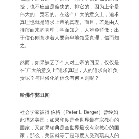
授，也不应当是偏狭的、排它的，因为上帝是
伟大的、宽宏的。在这个广大的意义上，追求
真理也就是追求上帝的真理。而且，若是由人
推演而来的真理，学而知之，人难免骄傲；出
于信心则意味着人要谦卑地领受真理，信而知
之。
然而，如果缺乏了个人对上帝的回应，仅仅是
在“广大的意义上”追求真理，人的追求向谁负
责呢？与世俗化的信念有何区别呢？
哈佛作弊丑闻
社会学家彼得·伯格（Peter L. Berger）曾经如
此描述美国：如果印度是全世界最有宗教心的
国家，又如果瑞典是全世界最没有宗教心的国
家，那么，美国就等于是印度人受到瑞典人的