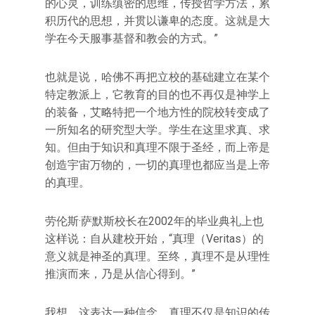
的心灵，训练缜密的思维，传授哲学方法，累
积历代的思想，并贯以谦卑的态度。这就是大
学在今天服事基督和教会的方式。”
也就是说，哈佛不再把立校的基础建立在某个
特定教派上，它教育的目的也不再仅是神学上
的装备，艾略特把一个地方性的院校转变成了
一所知名的研究型大学。学生在这里求真、求
知。但由于知识和真理不限于圣经，而上帝是
创造宇宙万物的，一切的真理也都应当是上帝
的真理。
劳伦斯·萨默斯校长在2002年的毕业典礼上也
这样说：自从建校开始，“真理（Veritas）的
意义就是神圣的真理。至终，真理不是从理性
推演而来，乃是从信心得到。”
我想，这表达一种信念，真理不仅是知识的传