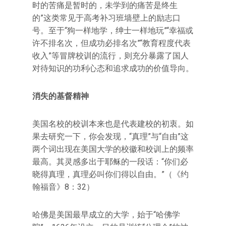
时的苦痛是暂时的，未学到的痛苦是终生
的”这类常见于高考补习班墙壁上的励志口
号。至于“狗一样地学，绅士一样地玩”“幸福或
许不排名次，但成功必排名次”“教育程度代表
收入”等冒牌校训的流行，则充分暴露了国人
对待知识的功利心态和追求成功的价值导向。
消失的基督精神
美国名校的校训本来也是代表建校的初衷。如
果去研究一下，你会发现，“真理”与“自由”这
两个词出现在美国大学的校徽和校训上的频率
最高。其灵感多出于耶稣的一段话：“你们必
晓得真理，真理必叫你们得以自由。”（《约
翰福音》8：32）
哈佛是美国最早成立的大学，始于“哈佛学