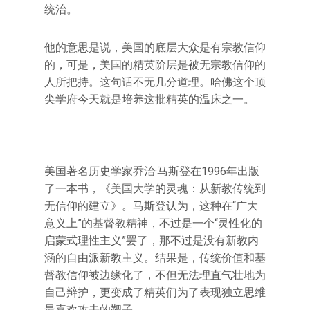
统治。
他的意思是说，美国的底层大众是有宗教信仰
的，可是，美国的精英阶层是被无宗教信仰的
人所把持。这句话不无几分道理。哈佛这个顶
尖学府今天就是培养这批精英的温床之一。
美国著名历史学家乔治·马斯登在1996年出版
了一本书，《美国大学的灵魂：从新教传统到
无信仰的建立》。马斯登认为，这种在“广大
意义上”的基督教精神，不过是一个“灵性化的
启蒙式理性主义”罢了，那不过是没有新教内
涵的自由派新教主义。结果是，传统价值和基
督教信仰被边缘化了，不但无法理直气壮地为
自己辩护，更变成了精英们为了表现独立思维
最喜欢攻击的靶子。