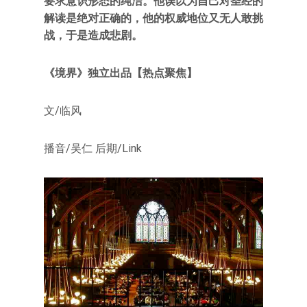
要求意识形态的纯洁。他误以为自己对圣经的
解读是绝对正确的，他的权威地位又无人敢挑
战，于是造成悲剧。
《境界》独立出品【
热点聚焦】
文/临风
播音/吴仁 后期/Link