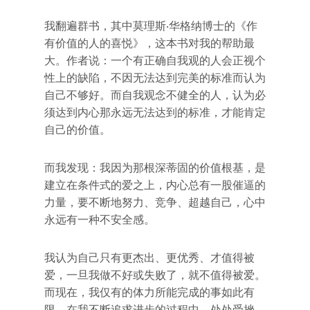
我翻遍群书，其中莫理斯‧华格纳博士的《作
有价值的人的喜悦》，这本书对我的帮助最
大。作者说：一个有正确自我观的人会正视个
性上的缺陷，不因无法达到完美的标准而认为
自己不够好。而自我观念不健全的人，认为必
须达到内心那永远无法达到的标准，才能肯定
自己的价值。
而我发现：我因为那根深蒂固的价值根基，是
建立在条件式的爱之上，内心总有一股催逼的
力量，要不断地努力、竞争、超越自己，心中
永远有一种不安全感。
我认为自己只有更杰出、更优秀、才值得被
爱，一旦我做不好或失败了，就不值得被爱。
而现在，我仅有的体力所能完成的事如此有
限，在我不断追求进步的过程中，处处受挫，