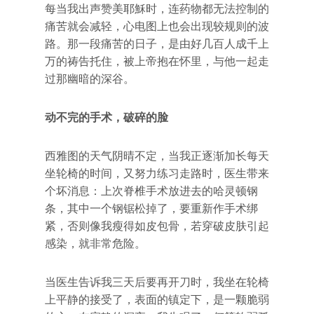
每当我出声赞美耶穌时，连药物都无法控制的
痛苦就会减轻，心电图上也会出现较规则的波
路。那一段痛苦的日子，是由好几百人成千上
万的祷告托住，被上帝抱在怀里，与他一起走
过那幽暗的深谷。
动不完的手术，破碎的脸
西雅图的天气阴晴不定，当我正逐渐加长每天
坐轮椅的时间，又努力练习走路时，医生带来
个坏消息：上次脊椎手术放进去的哈灵顿钢
条，其中一个钢锯松掉了，要重新作手术绑
紧，否则像我瘦得如皮包骨，若穿破皮肤引起
感染，就非常危险。
当医生告诉我三天后要再开刀时，我坐在轮椅
上平静的接受了，表面的镇定下，是一颗脆弱