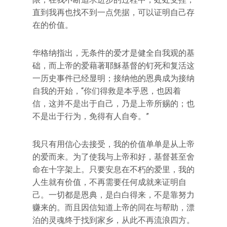
直到我再也找不到一点凭据，可以证明自己存
在的价值。
华格纳指出，无条件的爱才是健全自我观的基
础，而上帝的爱藉著耶穌基督的钉死和复活这
一历史事件已经显明；接纳他的恩典成为接纳
自我的开始，“你们得救是本乎恩，也因着
信，这并不是出于自己，乃是上帝所赐的；也
不是出于行为，免得有人自夸。”
我只有用信心去接受，我的价值单单是从上帝
的爱而来。为了使我与上帝和好，基督甚至舍
命在十字架上。只要安息在不朽的爱里，我的
人生就有价值，不再需要任何成就来证明自
己。一切都是恩典，是白白得来，不是靠努力
赚来的。而且因信知道上帝的同在与帮助，漂
泊的灵魂终于找到家乡，从此不再流浪四方。