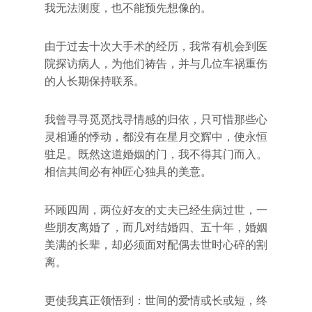
我无法测度，也不能预先想像的。
由于过去十次大手术的经历，我常有机会到医
院探访病人，为他们祷告，并与几位车祸重伤
的人长期保持联系。
我曾寻寻觅觅找寻情感的归依，只可惜那些心
灵相通的悸动，都没有在星月交辉中，使永恒
驻足。既然这道婚姻的门，我不得其门而入。
相信其间必有神匠心独具的美意。
环顾四周，两位好友的丈夫已经生病过世，一
些朋友离婚了，而几对结婚四、五十年，婚姻
美满的长辈，却必须面对配偶去世时心碎的割
离。
更使我真正领悟到：世间的爱情或长或短，终