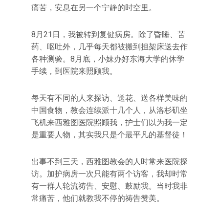
痛苦，安息在另一个宁静的时空里。
8月21日，我被转到复健病房。除了昏睡、苦
药、呕吐外，几乎每天都被搬到担架床送去作
各种测验。8月底，小妹办好东海大学的休学
手续，到医院来照顾我。
每天有不同的人来探访、送花、送各样美味的
中国食物，教会连续派十几个人，从洛杉矶坐
飞机来西雅图医院照顾我，护士们以为我一定
是重要人物，其实我只是个最平凡的基督徒！
出事不到三天，西雅图教会的人时常来医院探
访。加护病房一次只能有两个访客，我却时常
有一群人轮流祷告、安慰、鼓励我。当时我非
常痛苦，他们就教我不停的祷告赞美。