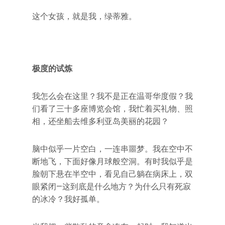
这个女孩，就是我，绿蒂雅。
极度的试炼
我怎么会在这里？我不是正在温哥华度假？我
们看了三十多座博览会馆，我忙着买礼物、照
相，还坐船去维多利亚岛美丽的花园？
脑中似乎一片空白，一连串噩梦。我在空中不
断地飞，下面好像月球般空洞。有时我似乎是
脸朝下悬在半空中，看见自己躺在病床上，双
眼紧闭—这到底是什么地方？为什么只有死寂
的冰冷？我好孤单。