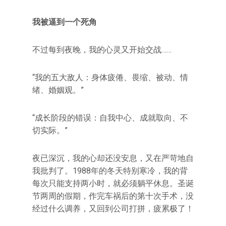
我被逼到一个死角
不过每到夜晚，我的心灵又开始交战……
“我的五大敌人：身体疲倦、畏缩、被动、情
绪、婚姻观。”
“成长阶段的错误：自我中心、成就取向、不
切实际。”
夜已深沉，我的心却还没安息，又在严苛地自
我批判了。1988年的冬天特别寒冷，我的背
每次只能支持两小时，就必须躺平休息。圣诞
节两周的假期，作完车祸后的第十次手术，没
经过什么调养，又回到公司打拼，疲累极了！