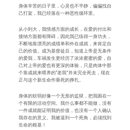
身体辛苦的日子里，心灵也不平静，偏偏找自
己打架，我已经落在一种恶性循环里。
从小到大，我情感方面的成长，在爱的付出和
接纳方面都有障碍，因此我已练得一身功夫，
不断地靠漂亮的成绩单和外在成就，来肯定自
己的价值。成为基督徒后，知道上帝是无条件
的爱我，车祸发生更经历了浓浓蜜蜜的爱，自
己对上帝的爱也有更深的体验，只是肉体中那
个靠成就来喂养的“老我”并未完全死去，现在
正与这个新生命作垂死的挣扎。
身体的软弱好像一个无形的监狱，把我困在一
个有限的活动空间。我什么事都不能做，没有
一件成就能证明我的价值，也没有一个人确认
我存在的意义。我被逼到一个死角，必须找到
生命的根基！