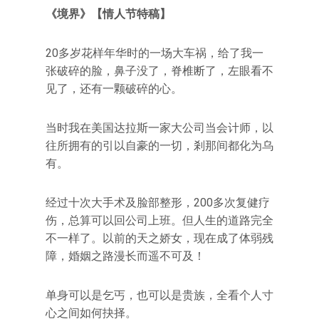
《境界》【情人节特稿】
20多岁花样年华时的一场大车祸，给了我一
张破碎的脸，鼻子没了，脊椎断了，左眼看不
见了，还有一颗破碎的心。
当时我在美国达拉斯一家大公司当会计师，以
往所拥有的引以自豪的一切，剎那间都化为乌
有。
经过十次大手术及脸部整形，200多次复健疗
伤，总算可以回公司上班。但人生的道路完全
不一样了。以前的天之娇女，现在成了体弱残
障，婚姻之路漫长而遥不可及！
单身可以是乞丐，也可以是贵族，全看个人寸
心之间如何抉择。