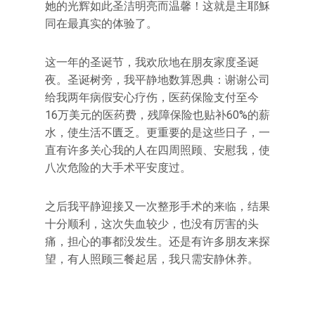
她的光辉如此圣洁明亮而温馨！这就是主耶穌
同在最真实的体验了。
这一年的圣诞节，我欢欣地在朋友家度圣诞
夜。圣诞树旁，我平静地数算恩典：谢谢公司
给我两年病假安心疗伤，医药保险支付至今
16万美元的医药费，残障保险也贴补60%的薪
水，使生活不匱乏。更重要的是这些日子，一
直有许多关心我的人在四周照顾、安慰我，使
八次危险的大手术平安度过。
之后我平静迎接又一次整形手术的来临，结果
十分顺利，这次失血较少，也没有厉害的头
痛，担心的事都没发生。还是有许多朋友来探
望，有人照顾三餐起居，我只需安静休养。