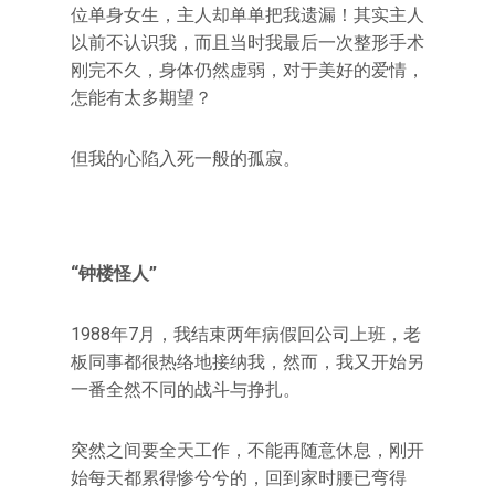
位单身女生，主人却单单把我遗漏！其实主人
以前不认识我，而且当时我最后一次整形手术
刚完不久，身体仍然虚弱，对于美好的爱情，
怎能有太多期望？
但我的心陷入死一般的孤寂。
“钟楼怪人”
1988年7月，我结束两年病假回公司上班，老
板同事都很热络地接纳我，然而，我又开始另
一番全然不同的战斗与挣扎。
突然之间要全天工作，不能再随意休息，刚开
始每天都累得惨兮兮的，回到家时腰已弯得