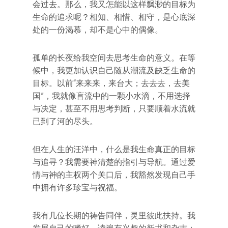
会过去。那么，我又怎能以这样飘渺的目标为
生命的追求呢？相知、相惜、相守，是心底深
处的一份渴慕，却不是心中的偶像。
孤单的长夜给我空间去思考生命的意义。在等
候中，我更加认识自己随从潮流及缺乏生命的
目标。以前“来来来，来台大；去去去，去美
国”，我就像盲流中的一颗小水滴，不用选择
与决定，甚至不用思考判断，只要顺着水流就
已到了河的尽头。
但在人生的汪洋中，什么是我生命真正的目标
与追寻？我需要神清楚的指引与导航。通过爱
情与神的主权两个关口后，我豁然发现自己手
中拥有许多珍宝与祝福。
我有几位长期的祷告同伴，灵里彼此扶持。我