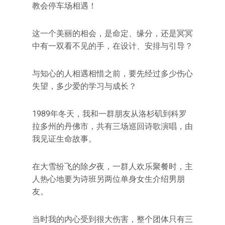
教会停车场相遇！
这一个美丽的相会，是命定、缘分，还是冥冥
中有一双看不见的手，在设计、安排与引导？
与知心的人相遇相惜之前，要先经过多少伤心
失望，多少爱的学习与成长？
1989年冬天，我和一群朋友从洛杉矶到科罗
拉多州的丹佛市，共有三场巡回诗歌演唱，由
我见证生命故事。
在大雪纷飞的除夕夜，一群人欢乐聚餐时，主
人热心地要为诗班另两位单身女生介绍男朋
友。
当时我的内心受到很大伤害，整个团体只有三