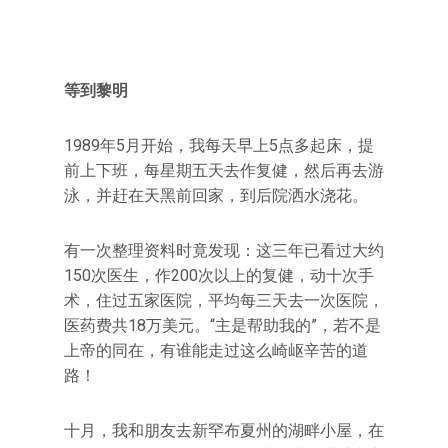
等到黎明
1989年5月开始，我每天早上5点多起床，提
前上下班，每星期五天去作复健，然后再去游
泳，并赶在天黑前回家，到后院洒水浇花。
有一次整理资料时竟发现：这三年已看过大约
150次医生，作200次以上的复健，动十次手
术，住过五家医院，平均每三天去一次医院，
医药费共18万美元。“主是帮助我的”，若不是
上帝的同在，有谁能走过这么崎岖辛苦的道
路！
十月，我和朋友去新罕布夏州的湖畔小屋，在