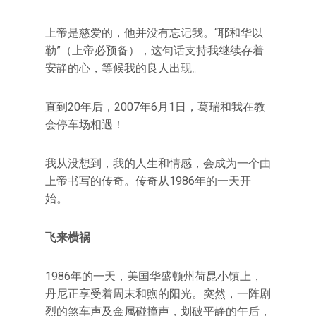
上帝是慈爱的，他并没有忘记我。“耶和华以
勒”（上帝必预备），这句话支持我继续存着
安静的心，等候我的良人出现。
直到20年后，2007年6月1日，葛瑞和我在教
会停车场相遇！
我从没想到，我的人生和情感，会成为一个由
上帝书写的传奇。传奇从1986年的一天开
始。
飞来横祸
1986年的一天，美国华盛顿州荷昆小镇上，
丹尼正享受着周末和煦的阳光。突然，一阵剧
烈的煞车声及金属碰撞声，划破平静的午后，