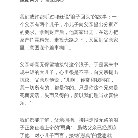
我们或许都听过耶稣说“浪子回头”的故事：一
个父亲有两个儿子，小儿子向父亲提出分家产
的要求。拿到财产后，他离家出走，在远方把
家产挥霍精光。走投无路之下，又回到父亲家
里，意图谋个差事糊口。
父亲却毫无保留地接待这个浪子。于是素来中
规中矩的大儿子，心里很是不平，向父亲提出
抗议。父亲对他说，“儿啊，你常和我同在，
我一切所有的，都是你的。只是你这个兄弟是
死而复活，失而又得的，所以我们理当欢喜快
乐。”
我们都能了解，父亲拥抱、接纳走投无路的浪
子正象征着上帝的“恩典”。虽然父亲已经原谅
了他，对小儿子而言，接纳“恩典”的意思就