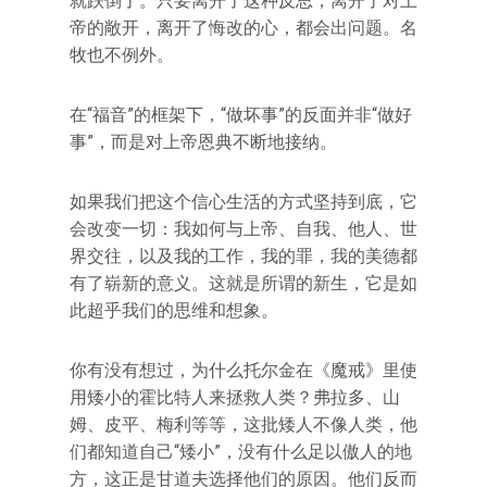
就跌倒了。只要离开了这种反思，离开了对上
帝的敞开，离开了悔改的心，都会出问题。名
牧也不例外。
在“福音”的框架下，“做坏事”的反面并非“做好
事”，而是对上帝恩典不断地接纳。
如果我们把这个信心生活的方式坚持到底，它
会改变一切：我如何与上帝、自我、他人、世
界交往，以及我的工作，我的罪，我的美德都
有了崭新的意义。这就是所谓的新生，它是如
此超乎我们的思维和想象。
你有没有想过，为什么托尔金在《魔戒》里使
用矮小的霍比特人来拯救人类？弗拉多、山
姆、皮平、梅利等等，这批矮人不像人类，他
们都知道自己“矮小”，没有什么足以傲人的地
方，这正是甘道夫选择他们的原因。他们反而