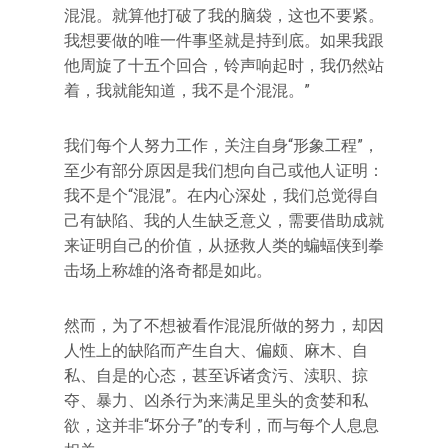
混混。就算他打破了我的脑袋，这也不要紧。
我想要做的唯一件事坚就是持到底。如果我跟
他周旋了十五个回合，铃声响起时，我仍然站
着，我就能知道，我不是个混混。”
我们每个人努力工作，关注自身“形象工程”，
至少有部分原因是我们想向自己或他人证明：
我不是个“混混”。在内心深处，我们总觉得自
己有缺陷、我的人生缺乏意义，需要借助成就
来证明自己的价值，从拯救人类的蝙蝠侠到拳
击场上称雄的洛奇都是如此。
然而，为了不想被看作混混所做的努力，却因
人性上的缺陷而产生自大、偏颇、麻木、自
私、自是的心态，甚至诉诸贪污、渎职、掠
夺、暴力、凶杀行为来满足里头的贪婪和私
欲，这并非“坏分子”的专利，而与每个人息息