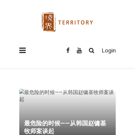
Login
最危险的时候——从韩国赵镛基
牧师案谈起