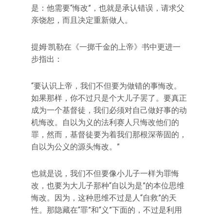
是：他需要“悔改”，也就是承认错误，请求父
亲饶恕，而且决定重新做人。
提姆·凯勒在《一掷千金的上帝》书中更进一
步指出：
“要认识上帝，我们不但要为做错的事悔改。
如果那样，你不过只是个大儿子罢了。要真正
成为一个基督徒，我们必须对自己做好事的动
机悔改。自以为义的法利赛人只悔改他们的
罪，然而，基督徒要为着我们那根深蒂固的，
自以为公义的源头悔改。”
也就是说，我们不但要像小儿子一样为罪悔
改，也要为大儿子那种“自以为是”的本位思维
悔改。因为，这种思维不过是人“自救”的天
性。那隐藏在“罪”和“义”下面的，不过是利用