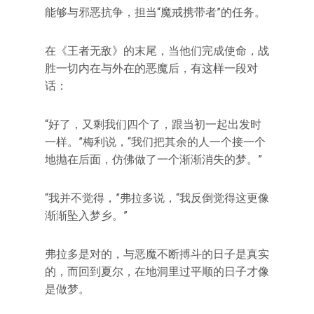
能够与邪恶抗争，担当“魔戒携带者”的任务。
在《王者无敌》的末尾，当他们完成使命，战
胜一切内在与外在的恶魔后，有这样一段对
话：
“好了，又剩我们四个了，跟当初一起出发时
一样。”梅利说，“我们把其余的人一个接一个
地抛在后面，仿佛做了一个渐渐消失的梦。”
“我并不觉得，”弗拉多说，“我反倒觉得这更像
渐渐坠入梦乡。”
弗拉多是对的，与恶魔不断搏斗的日子是真实
的，而回到夏尔，在地洞里过平顺的日子才像
是做梦。