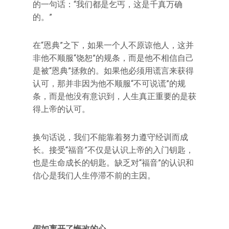
的一句话：“我们都是乞丐，这是千真万确
的。”
在“恩典”之下，如果一个人不原谅他人，这并
非他不顺服“饶恕”的规条，而是他不相信自己
是被“恩典”拯救的。如果他必须用谎言来获得
认可，那并非因为他不顺服“不可说谎”的规
条，而是他没有意识到，人生真正重要的是获
得上帝的认可。
换句话说，我们不能靠着努力遵守经训而成
长。接受“福音”不仅是认识上帝的入门钥匙，
也是生命成长的钥匙。缺乏对“福音”的认识和
信心是我们人生停滞不前的主因。
假如离开了悔改的心