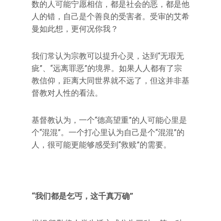
数的人可能宁愿相信，都是社会的恶，都是他
人的错，自己是个善良的受害者。受审的艾希
曼如此想，更何况你我？
我们常认为宗教可以提升心灵，达到“无瑕无
疵”、“远离罪恶”的境界。如果人人都有了宗
教信仰，距离大同世界就不远了，但这并非基
督教对人性的看法。
基督教认为，一个“德高望重”的人可能心里是
个“混混”。一个打心里认为自己是个“混混”的
人，很可能更能够感受到“救赎”的需要。
“我们都是乞丐，这千真万确”