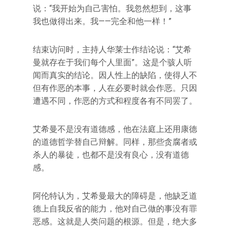
说：“我开始为自己害怕。我忽然想到，这事
我也做得出来。我——完全和他一样！”
结束访问时，主持人华莱士作结论说：“艾希
曼就存在于我们每个人里面”。这是个骇人听
闻而真实的结论。因人性上的缺陷，使得人不
但有作恶的本事，人在必要时就会作恶。只因
遭遇不同，作恶的方式和程度各有不同罢了。
艾希曼不是没有道德感，他在法庭上还用康德
的道德哲学替自己辩解。同样，那些贪腐者或
杀人的暴徒，也都不是没有良心，没有道德
感。
阿伦特认为，艾希曼最大的障碍是，他缺乏道
德上自我反省的能力，他对自己做的事没有罪
恶感。这就是人类问题的根源。但是，绝大多