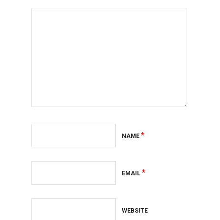
*
NAME
*
EMAIL
WEBSITE