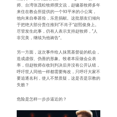
师、台湾张茂松牧师撰文说，赵镛基牧师多年
来住在教会所提供的一个93平米的小公寓，
他向来自奉甚俭，乐意捐献。这批朋友们倾向
于把绝大部分责任推到“不肖子”赵熙俊身上。
尽管发生此事，仍有人表示支持赵牧师，“人
非完美，继续为他祷告”。
另一方面，这次事件给人抹黑基督徒的机会，
造成虚假、伪善的形象。牧者本应做会众表
率，但赵牧师在收到判决后并没有公开认错，
呼吁世人同他一样都需要悔改，只呼吁大家不
要追逐名利，使人不禁质疑，这是否是宗教的
失败？
危险是怎样一步步逼近的？