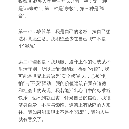
提姆·凯勒将人类生活方式分为三种：第一种
是“非宗教”，第二种是“宗教”，第三种是“福
音”。
第一种比较简单，我是自己的老板，按自己想
法和意愿生活。我期望至少在自己眼中不是
个“混混”。
第二种理念是：我顺服、遵守上帝的话或某种
生活守则，所以上帝接纳我，得到“救赎”，我
可能是世界上最缺乏“安全感”的人，总被“惧
怕”与“不安”驱动。我的价值建筑在我在道德
和社会上的表现。我若能活出心目中的标准就
快乐，达不到就沮丧，怀疑自己的信心。我很
洁身自爱，不屑与懒惰、道德上有缺陷的人来
往。我如果能表现出不是个“混混”，我的人生
就有意义了。