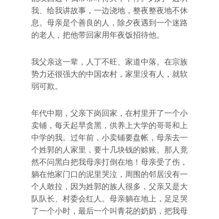
我、给我讲故事，一边浇地，整夜整夜地不休
息。母亲是个善良的人，除夕夜遇到一个迷路
的老人，把他带回家用年夜饭招待他。
我父亲这一辈，人丁不旺、家道中落。在宗族
势力还很强大的中国农村，家里没有人，就软
弱可欺。
年代中期，父亲下岗回家，在村里开了一个小
卖铺，每天起早贪黑，供养上大学的哥哥和上
中学的我。过年前，小卖铺要盘帐，母亲去一
个姓郭的人家里，要十几块钱的赊账。那人竟
然不问黑白把我母亲打倒在地！母亲受了伤，
躺在他家门口的泥里哭泣，周围的邻居没有一
个人敢拉，因为姓郭的族人很多，父亲又是大
队队长、村委会红人。母亲躺在地上，足足哭
了一个小时，最后一个叫青花的奶奶，把我母