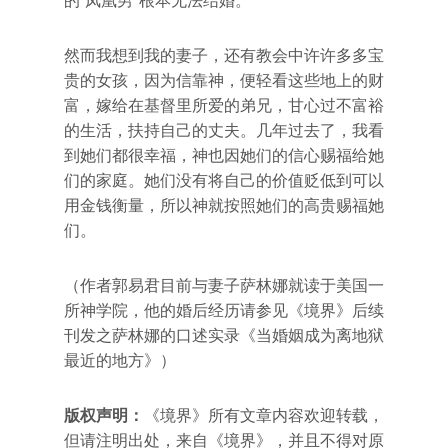
的“凤凰男”根本无法结婚。
然而我想到我的妻子，还有教会中许许多多宝
贵的女孩，因为信靠神，便轻看这些地上的财
富，嫁给在基督里所爱的弟兄，甘心过不富裕
的生活，扶持自己的丈夫。几年过去了，我看
到她们都很幸福，神也因她们的信心赐福给她
们的家庭。她们没有将自己的价值贬低到可以
用金钱衡量，所以神就按照她们的高贵赐福她
们。
（作者郭易君目前与妻子萨林娜就读于美国一
所神学院，他的婚后经历请参见《境界》后续
刊发之萨林娜的口述实录《当婚姻成为离地狱
最近的地方》）
版权声明：
《境界》所有文章内容欢迎转载，
但请注明出处，来自《境界》，并且不得对原