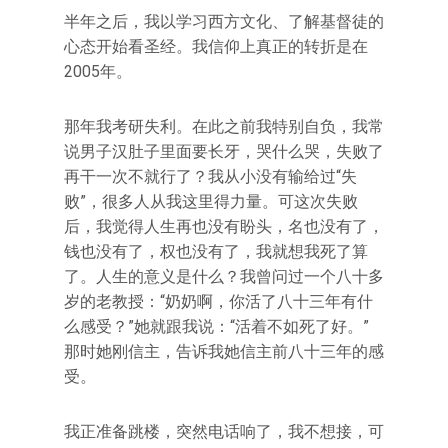
半年之后，我以学习西方文化、了解基督徒的
心态开始看圣经。我信仰上真正的转折是在
2005年。
那年我考研失利。在此之前我特别自负，我常
说男子汉肚子里面要长牙，哭什么哭，失败了
再干一次不就行了？我从小没有输给过“失
败”，很多人从我这里得力量。可这次失败
后，我觉得人生再也没有盼头，名也没有了，
钱也没有了，权也没有了，我就想我死了算
了。人生的意义是什么？我曾问过一个八十多
岁的老教授：“奶奶啊，你活了八十三年有什
么感受？”她就跟我说：“活着不如死了好。”
那时她刚信主，告诉我她信主前八十三年的感
受。
我正准备跳楼，突然电话响了，我不想接，可