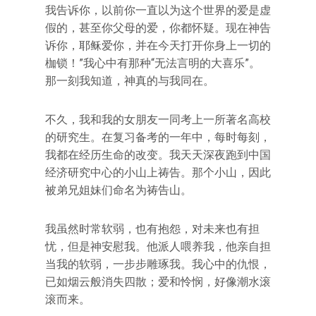
我告诉你，以前你一直以为这个世界的爱是虚
假的，甚至你父母的爱，你都怀疑。现在神告
诉你，耶稣爱你，并在今天打开你身上一切的
枷锁！”我心中有那种“无法言明的大喜乐”。
那一刻我知道，神真的与我同在。
不久，我和我的女朋友一同考上一所著名高校
的研究生。在复习备考的一年中，每时每刻，
我都在经历生命的改变。我天天深夜跑到中国
经济研究中心的小山上祷告。那个小山，因此
被弟兄姐妹们命名为祷告山。
我虽然时常软弱，也有抱怨，对未来也有担
忧，但是神安慰我。他派人喂养我，他亲自担
当我的软弱，一步步雕琢我。我心中的仇恨，
已如烟云般消失四散；爱和怜悯，好像潮水滚
滚而来。