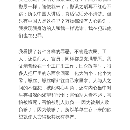
撒尿一样，随便就来了，撒谎之后耳不红心不
跳；所以中国人讲话，真话假话分不清楚。但
只有中国人是这样吗？万物都没有人心诡诈，
我发现我身边的人和我一样诡诈，我在犯罪他
们也在犯罪。
我看惯了各种各样的罪恶。不管是农民、工
人，还是商人、官员，同样都是充满罪恶。我
父亲曾经在一个工厂里工作，国企改革时，很
多人把厂里的东西拿回家，化大为小，化小为
零，螺丝、螺丝帽都往自己家里拿。人与人之
间的不饶恕，彼此勾心斗角，还有内心当中对
生存极深的渴望和恐惧：害怕别人看不起，害
怕被饿死，害怕被别人欺负——因为被别人欺
负够了，因为饿够了。所以单单生存下来的欲
望就使人变得极其没有尊严。