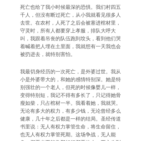
死亡也给了我小时候最深的恐惧。我们村四五
千人，但没有断过死亡，从小我就看见很多人
去世。在农村，人死了之后会被塞进棺材里，
守灵时，所有人都要穿上孝服，排队大呼大
叫，我跟着吊丧的队伍跑到坟头，看到他们哭
着喊着把人埋在土里面，我就想有一天我也会
被扔进去，就特别害怕。
我最切身经历的一次死亡，是外婆过世。我从
小是外婆带大的，和她的感情特别深。她是特
别强壮的一个老人，但死的时候像婴儿一样，
变得特别短，我记不得有多长了，只记得她骨
瘦如柴，只占棺材一半。我看着她，我就哭。
无论有多大的权力，有多少钱，无论曾经多么
健康，几十年之后都是一样的结局。圣经传道
书里说：无人有权力掌管生命，将生命留住，
也无人有权力掌管死期。这场争战，无人能