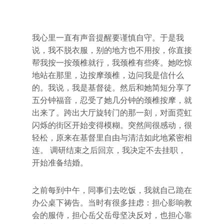
我心里一直有声音提醒要谨慎自守。于是我
说，我不脱衣服，别的地方也不用按，你直接
帮我按一按颈椎就行，我颈椎有些疼。她吃惊
地站在那里，边按摩颈椎，边问我是信什么
的。我说，我是基督徒。然后和她简短分享了
五分钟福音，忍受了她几分钟的颈椎按摩，就
出来了。跨出大厅旋转门的那一刻，对面霓虹
闪烁的街区开始变得模糊。突然间很感动，很
轻松，原来在基督里自由与清洁如此地紧密相
连。 调研结束之后回京，我决定不去挂职，
开始准备结婚。
之前每到中午，同事们去吃饭，我就自己跪在
办公桌下祷告。当时有很多挂虑：担心影响教
会的服侍，担心岳父岳母坚决反对，也担心靠