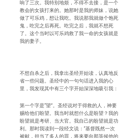
响了三次。我特别地烦，不得不去接，是一个
教会的女孩打来的。她那时是我的师妹，说她
做了可乐鸡，想让我吃。我说那我就做个饱死
鬼，吃完之后再死。吃完之后，我就不想死
了。这个当时以可乐鸡救了我一命的女孩就是
我的妻子。
不想自杀之后，我拿出圣经开始读，认真地反
省一些问题。圣经中的一句句话进入我的心
里，我发现其中有三个字开始深深地吸引我：
第一个字是“望”。圣经说对于得救的人，神要
赐给他们盼望。我当时就想什么是盼望？我的
盼望就是考研、当大官。我自己的盼望就是功
利。那时我读到一段经文说：“基督既然一次
被献，担当了多人的罪，将来要向那等候他的