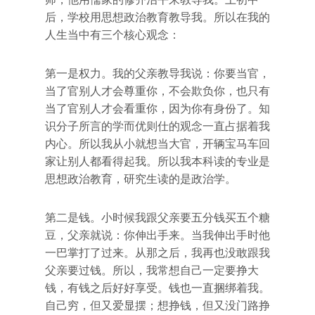
后，学校用思想政治教育教导我。所以在我的
人生当中有三个核心观念：
第一是权力。我的父亲教导我说：你要当官，
当了官别人才会尊重你，不会欺负你，也只有
当了官别人才会看重你，因为你有身份了。知
识分子所言的学而优则仕的观念一直占据着我
内心。所以我从小就想当大官，开辆宝马车回
家让别人都看得起我。所以我本科读的专业是
思想政治教育，研究生读的是政治学。
第二是钱。小时候我跟父亲要五分钱买五个糖
豆，父亲就说：你伸出手来。当我伸出手时他
一巴掌打了过来。从那之后，我再也没敢跟我
父亲要过钱。所以，我常想自己一定要挣大
钱，有钱之后好好享受。钱也一直捆绑着我。
自己穷，但又爱显摆；想挣钱，但又没门路挣