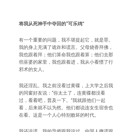
将我从死神手中夺回的“可乐鸡”
有一个重要的问题，我不堪提起它，就是罪。
我的身上充满了诡诈和谎言。父母烧香拜佛，
我也跟着拜；他们算命我也跟着算；他们去那
些巫婆的家里，我也跟着进，我从小看惯了行
邪术的女人。
我还淫乱。我之前没看过黄碟，上大学之后我
的同窗好友说：“你太土了，连黄碟都没看
过，看看吧，普及一下。”我就跟他们一起
看，后来就不以为然。他们都说连女生宿舍也
在看。这是一个人心特别败坏的时代。
我还说谎。我的导师跟我说过，中国人撒谎跟