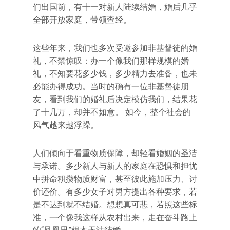
们出国前，有十一对新人陆续结婚，婚后几乎
全部开放家庭，带领查经。
这些年来，我们也多次受邀参加非基督徒的婚
礼，不禁惊叹：办一个像我们那样规模的婚
礼，不知要花多少钱，多少精力去准备，也未
必能办得成功。当时的确有一位非基督徒朋
友，看到我们的婚礼后决定模仿我们，结果花
了十几万，却并不如意。 如今，整个社会的
风气越来越浮躁。
人们倾向于看重物质保障，却轻看婚姻的圣洁
与承诺。多少新人与新人的家庭在恐惧和担忧
中拼命积攒物质财富，甚至彼此施加压力、讨
价还价。有多少女子对男方提出各种要求，若
是不达到就不结婚。想想真可悲，若照这些标
准，一个像我这样从农村出来，走在奋斗路上