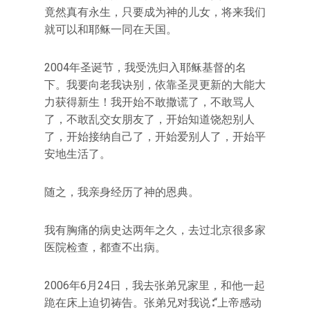
竟然真有永生，只要成为神的儿女，将来我们
就可以和耶稣一同在天国。
2004年圣诞节，我受洗归入耶稣基督的名
下。我要向老我诀别，依靠圣灵更新的大能大
力获得新生！我开始不敢撒谎了，不敢骂人
了，不敢乱交女朋友了，开始知道饶恕别人
了，开始接纳自己了，开始爱别人了，开始平
安地生活了。
随之，我亲身经历了神的恩典。
我有胸痛的病史达两年之久，去过北京很多家
医院检查，都查不出病。
2006年6月24日，我去张弟兄家里，和他一起
跪在床上迫切祷告。张弟兄对我说∶“上帝感动