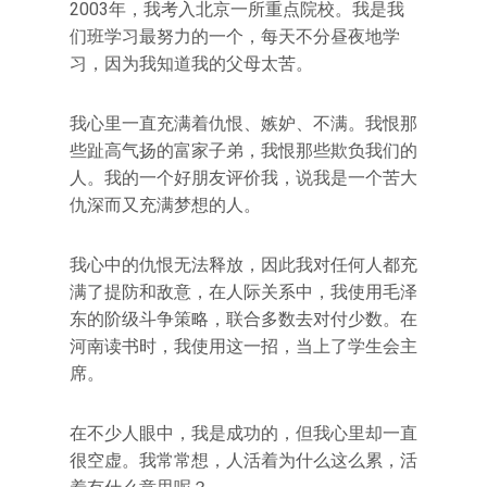
2003年，我考入北京一所重点院校。我是我
们班学习最努力的一个，每天不分昼夜地学
习，因为我知道我的父母太苦。
我心里一直充满着仇恨、嫉妒、不满。我恨那
些趾高气扬的富家子弟，我恨那些欺负我们的
人。我的一个好朋友评价我，说我是一个苦大
仇深而又充满梦想的人。
我心中的仇恨无法释放，因此我对任何人都充
满了提防和敌意，在人际关系中，我使用毛泽
东的阶级斗争策略，联合多数去对付少数。在
河南读书时，我使用这一招，当上了学生会主
席。
在不少人眼中，我是成功的，但我心里却一直
很空虚。我常常想，人活着为什么这么累，活