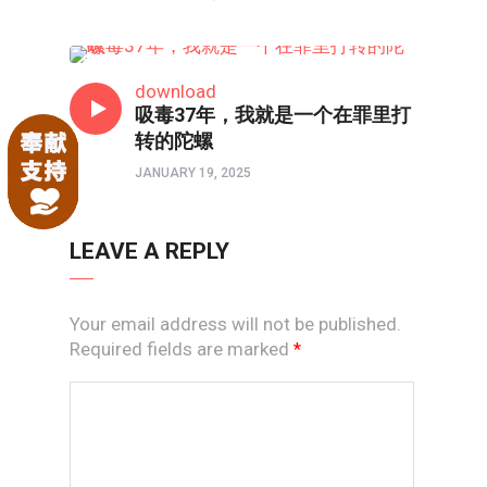
口述实录
download
吸毒37年，我就是一个在罪里打
转的陀螺
JANUARY 19, 2025
LEAVE A REPLY
Your email address will not be published.
Required fields are marked
*