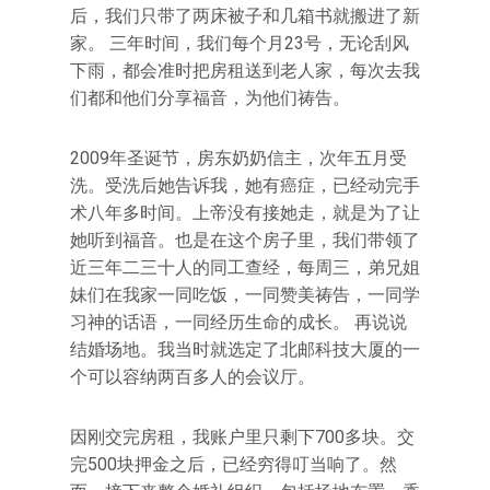
后，我们只带了两床被子和几箱书就搬进了新
家。 三年时间，我们每个月23号，无论刮风
下雨，都会准时把房租送到老人家，每次去我
们都和他们分享福音，为他们祷告。
2009年圣诞节，房东奶奶信主，次年五月受
洗。受洗后她告诉我，她有癌症，已经动完手
术八年多时间。上帝没有接她走，就是为了让
她听到福音。也是在这个房子里，我们带领了
近三年二三十人的同工查经，每周三，弟兄姐
妹们在我家一同吃饭，一同赞美祷告，一同学
习神的话语，一同经历生命的成长。 再说说
结婚场地。我当时就选定了北邮科技大厦的一
个可以容纳两百多人的会议厅。
因刚交完房租，我账户里只剩下700多块。交
完500块押金之后，已经穷得叮当响了。然