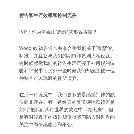
祷告和生产效率和控制无关
IVP：你为何会用“愚蠢”来形容祷告？
Woodley:祷告通常并非合乎我们关于“智慧”的
标准，并且它与我们的期待和原则大相径庭。
有时候感觉我们的祷告生活沉浸于神所赐的温
暖和平安中；另外一些时候我们却感觉被一位
神秘且难以琢磨的神所遗弃。
在后一种境况中，我们更多的是感觉到神的缺
位而非存在。有一首经典的赞美诗唱颂祷告是
如何“把我们从对世界的关注中带领出来”，但
是有时候真正的祷告却使得我们陷入对世界的
关注中而倍感痛苦和不公。