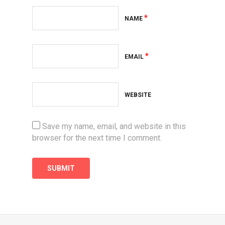
*
NAME
*
EMAIL
WEBSITE
Save my name, email, and website in this
browser for the next time I comment.