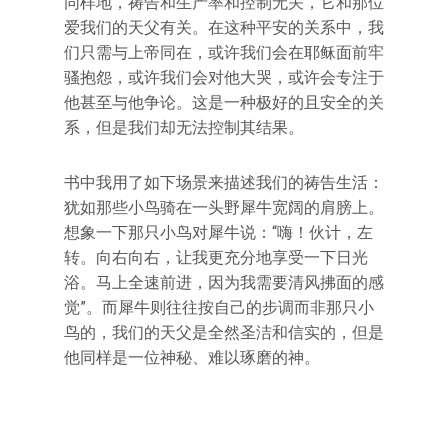
同样地，祷告和生产率和控制无关，它和那位
爱我们的天父有关。在这种平安的关系中，我
们只需与上帝同在，或许我们会在耶稣面前牢
骚抱怨，或许我们会对他大哭，或许会专注于
他甚至与他争论。这是一种极好的且安全的关
系，但是我们却无法控制其结果。
书中我用了如下场景来描述我们的祷告生活：
犹如那些小鸟骑在一头野犀牛宽阔的肩膀上。
想象一下那只小鸟对犀牛说：“嗨！伙计，左
转。向右向右，让我更充分地享受一下日光
浴。马上全速前进，因为我需要清风拂面的感
觉”。而犀牛则往往按自己的步调而非那只小
鸟的，我们的天父是全然圣洁和信实的，但是
他同样是一位神秘、难以琢磨的神。