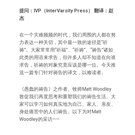
提问：IVP（InterVarsity Press） 翻译：赵
杰
在一个灾难频频的时代，我们周围的人都在努
力表达一种关切，其中最一致的途径是“祈
祷”。大家常常用“祈福”、“祈祷”、“祷告”诸如
此类的用语来求告，但许多人却不知道在向谁
求告，祈祷的对象究竟应该是哪一位。今天推
送一篇专门针对祷告的译文，以飨读者。
《愚蠢的祷告》之作者、牧师Matt Woodley
敦促我们再度思考和重塑我们的祷告生活。大
家可以学习如何真实地为自己、家人、亲友、
身处痛苦中的人们祷告。以下为对Matt
Woodley的采访——