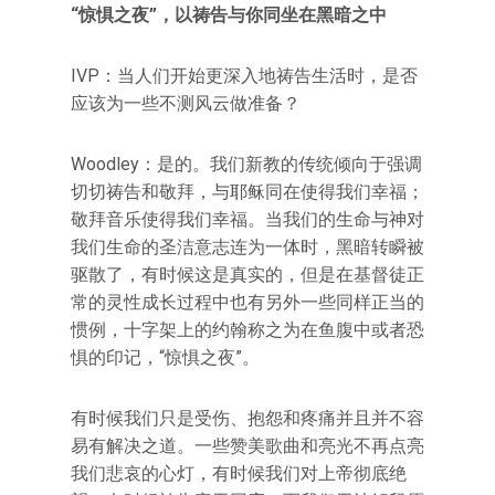
“惊惧之夜”，以祷告与你同坐在黑暗之中
IVP：当人们开始更深入地祷告生活时，是否
应该为一些不测风云做准备？
Woodley：是的。我们新教的传统倾向于强调
切切祷告和敬拜，与耶稣同在使得我们幸福；
敬拜音乐使得我们幸福。当我们的生命与神对
我们生命的圣洁意志连为一体时，黑暗转瞬被
驱散了，有时候这是真实的，但是在基督徒正
常的灵性成长过程中也有另外一些同样正当的
惯例，十字架上的约翰称之为在鱼腹中或者恐
惧的印记，“惊惧之夜”。
有时候我们只是受伤、抱怨和疼痛并且并不容
易有解决之道。一些赞美歌曲和亮光不再点亮
我们悲哀的心灯，有时候我们对上帝彻底绝