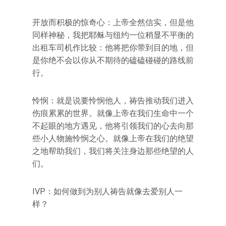
开放而积极的惊奇心：上帝全然信实，但是他
同样神秘，我把耶稣与纽约一位稍显不平衡的
出租车司机作比较：他将把你带到目的地，但
是你绝不会以你从不期待的磕磕碰碰的路线前
行。
怜悯：就是说要怜悯他人，祷告推动我们进入
伤痕累累的世界。就像上帝在我们生命中一个
不起眼的地方遇见，他将引领我们的心去向那
些小人物施怜悯之心。就像上帝在我们的绝望
之地帮助我们，我们将关注身边那些绝望的人
们。
IVP：如何做到为别人祷告就像去爱别人一
样？