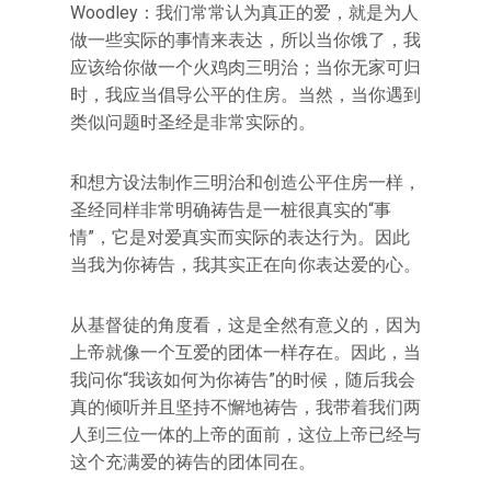
Woodley：我们常常认为真正的爱，就是为人
做一些实际的事情来表达，所以当你饿了，我
应该给你做一个火鸡肉三明治；当你无家可归
时，我应当倡导公平的住房。当然，当你遇到
类似问题时圣经是非常实际的。
和想方设法制作三明治和创造公平住房一样，
圣经同样非常明确祷告是一桩很真实的“事
情”，它是对爱真实而实际的表达行为。因此
当我为你祷告，我其实正在向你表达爱的心。
从基督徒的角度看，这是全然有意义的，因为
上帝就像一个互爱的团体一样存在。因此，当
我问你“我该如何为你祷告”的时候，随后我会
真的倾听并且坚持不懈地祷告，我带着我们两
人到三位一体的上帝的面前，这位上帝已经与
这个充满爱的祷告的团体同在。