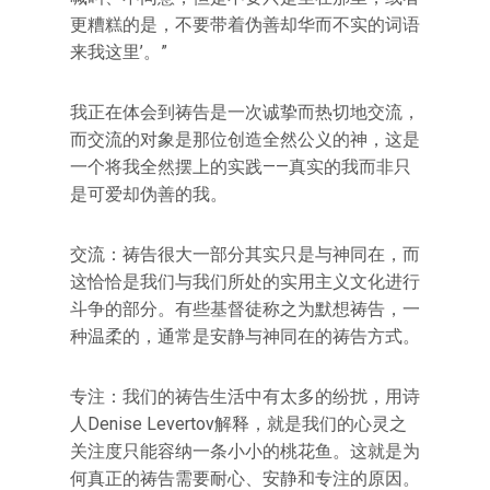
更糟糕的是，不要带着伪善却华而不实的词语
来我这里’。”
我正在体会到祷告是一次诚挚而热切地交流，
而交流的对象是那位创造全然公义的神，这是
一个将我全然摆上的实践——真实的我而非只
是可爱却伪善的我。
交流：祷告很大一部分其实只是与神同在，而
这恰恰是我们与我们所处的实用主义文化进行
斗争的部分。有些基督徒称之为默想祷告，一
种温柔的，通常是安静与神同在的祷告方式。
专注：我们的祷告生活中有太多的纷扰，用诗
人Denise Levertov解释，就是我们的心灵之
关注度只能容纳一条小小的桃花鱼。这就是为
何真正的祷告需要耐心、安静和专注的原因。