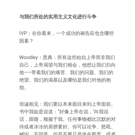
与我们所处的实用主义文化进行斗争
IVP：在你看来，一个成功的祷告应包含哪些
因素？
Woodley：恩典：所有这些始自上帝而非我们
自己，上帝渴望与我们相会，他想让我们归向
他——带着我们的痛苦、我们的问题、我们的
绝望、我们的渴慕以及哪怕是我们对他的抱
怨。
坦诚相见：我们要以本来面目来到上帝面前。
书中我如是说道：“好像上帝在说，‘向我说
话，跟随，顺服于我。任何事物都比沉默的对
待或者冰冷的肩膀要好。你可以论争、怒吼、
喊叫、不同意，但是不要只是坐在那里，或者