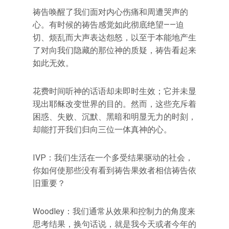
祷告唤醒了我们面对内心伤痛和周遭哭声的
心。有时候的祷告感觉如此彻底绝望——迫
切、烦乱而大声表达怨怒，以至于本能地产生
了对向我们隐藏的那位神的质疑，祷告看起来
如此无效。
花费时间听神的话语却未即时生效；它并未显
现出耶稣改变世界的目的。然而，这些充斥着
困惑、失败、沉默、黑暗和明显无力的时刻，
却能打开我们归向三位一体真神的心。
IVP：我们生活在一个多受结果驱动的社会，
你如何使那些没有看到祷告果效者相信祷告依
旧重要？
Woodley：我们通常从效果和控制力的角度来
思考结果，换句话说，就是我今天或者今年的