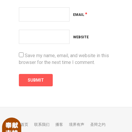
*
EMAIL
WEBSITE
Save my name, email, and website in this
browser for the next time I comment.
首页
联系我们
播客
境界有声
圣辩之约