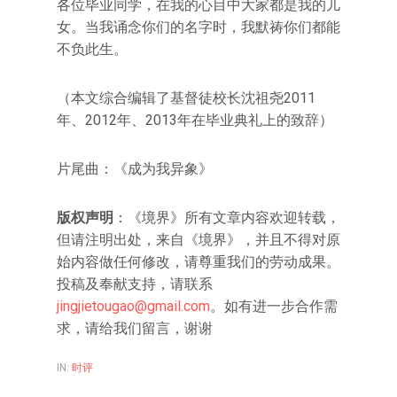
各位毕业同学，在我的心目中大家都是我的儿
女。当我诵念你们的名字时，我默祷你们都能
不负此生。
（本文综合编辑了基督徒校长沈祖尧2011
年、2012年、2013年在毕业典礼上的致辞）
片尾曲：《成为我异象》
版权声明
：《境界》所有文章内容欢迎转载，
但请注明出处，来自《境界》，并且不得对原
始内容做任何修改，请尊重我们的劳动成果。
投稿及奉献支持，请联系
jingjietougao@gmail.com
。如有进一步合作需
求，请给我们留言，谢谢
IN:
时评