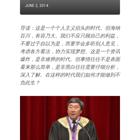
JUNE 2, 2014
导读：这是一个个人主义抬头的时代。但海纳
百川，有容乃大。我们不应只顾自己的利益，
不要过于自以为是，而要学会多听别人意见，
考虑各方看法，协力实现梦想。这是一个资讯
爆炸，是非难辨的时代。但事情往往不是表面
看来那么简单，是非黑白往往需要仔细分析，
深入了解。在这样的时代我们如何才能做到不
负此生？