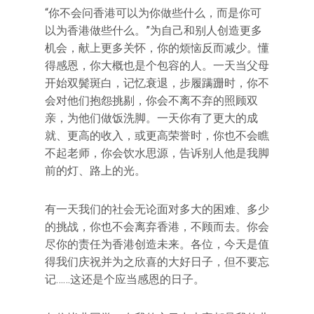
“你不会问香港可以为你做些什么，而是你可
以为香港做些什么。”为自己和别人创造更多
机会，献上更多关怀，你的烦恼反而减少。懂
得感恩，你大概也是个包容的人。一天当父母
开始双鬓斑白，记忆衰退，步履蹒跚时，你不
会对他们抱怨挑剔，你会不离不弃的照顾双
亲，为他们做饭洗脚。一天你有了更大的成
就、更高的收入，或更高荣誉时，你也不会瞧
不起老师，你会饮水思源，告诉别人他是我脚
前的灯、路上的光。
有一天我们的社会无论面对多大的困难、多少
的挑战，你也不会离弃香港，不顾而去。你会
尽你的责任为香港创造未来。各位，今天是值
得我们庆祝并为之欣喜的大好日子，但不要忘
记……这还是个应当感恩的日子。