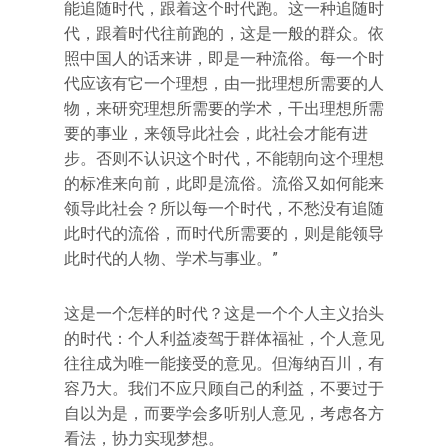
能追随时代，跟着这个时代跑。这一种追随时
代，跟着时代往前跑的，这是一般的群众。依
照中国人的话来讲，即是一种流俗。每一个时
代应该有它一个理想，由一批理想所需要的人
物，来研究理想所需要的学术，干出理想所需
要的事业，来领导此社会，此社会才能有进
步。否则不认识这个时代，不能朝向这个理想
的标准来向前，此即是流俗。流俗又如何能来
领导此社会？所以每一个时代，不愁没有追随
此时代的流俗，而时代所需要的，则是能领导
此时代的人物、学术与事业。”
这是一个怎样的时代？这是一个个人主义抬头
的时代：个人利益凌驾于群体福祉，个人意见
往往成为唯一能接受的意见。但海纳百川，有
容乃大。我们不应只顾自己的利益，不要过于
自以为是，而要学会多听别人意见，考虑各方
看法，协力实现梦想。