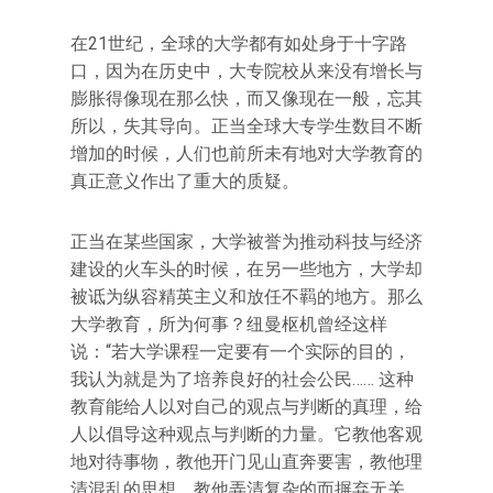
在21世纪，全球的大学都有如处身于十字路
口，因为在历史中，大专院校从来没有增长与
膨胀得像现在那么快，而又像现在一般，忘其
所以，失其导向。正当全球大专学生数目不断
增加的时候，人们也前所未有地对大学教育的
真正意义作出了重大的质疑。
正当在某些国家，大学被誉为推动科技与经济
建设的火车头的时候，在另一些地方，大学却
被诋为纵容精英主义和放任不羁的地方。那么
大学教育，所为何事？纽曼枢机曾经这样
说：“若大学课程一定要有一个实际的目的，
我认为就是为了培养良好的社会公民…… 这种
教育能给人以对自己的观点与判断的真理，给
人以倡导这种观点与判断的力量。它教他客观
地对待事物，教他开门见山直奔要害，教他理
清混乱的思想，教他弄清复杂的而摒弃无关