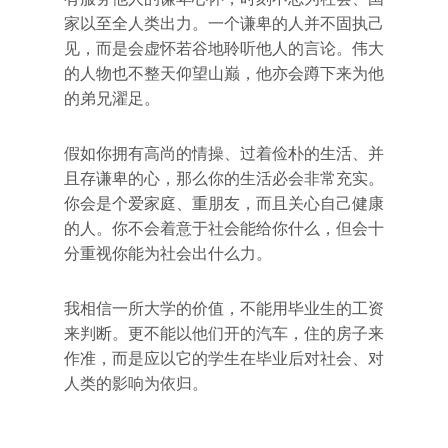
家以至全人类出力。一个谦卑的人并不固执己
见，而是会虚怀若谷地聆听他人的言论。伟大
的人物也不整天仰望山巅，他亦会蹲下来为他
的弟兄濯足。
假如你拥有高尚的情操、过着俭朴的生活、并
且存谦卑的心，那么你的生活必会非常充实。
你会是个爱家庭、重朋友，而且关心自己健康
的人。你不会着意于社会能给你什么，但会十
分重视你能为社会出什么力。
我相信一所大学的价值，不能用毕业生的工资
来判断。更不能以他们开的汽车，住的房子来
作准，而是应以它的学生在毕业后对社会、对
人类的影响为依归。