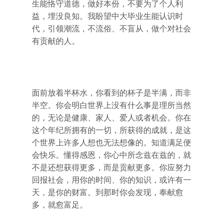
生能恪守道德，做好本份，不要为了个人利
益，埋没良知。我盼望中大毕业生能认识时
代，引领潮流，不流俗、不盲从，做个对社会
有贡献的人。
面前放着半杯水，你看到的杯子是半满，而非
半空。你会明白世界上没有什么事是理所当然
的，无论是健康、家人、爱人或者机会。你在
这个年纪所拥有的一切，所获得的成就，是这
个世界上许多人想也无法想像的。知道满足便
会快乐。懂得感恩，你心中所念兹在兹的，就
不是还想获得更多，而是贡献更多。你应努力
回报社会，用你的时间、你的知识，或许有一
天，是你的财富。到那时你会发现，奉献愈
多，就愈富足。