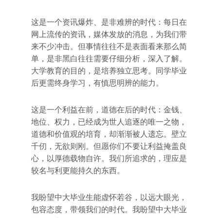
这是一个资讯爆炸、是非难辨的时代：每日在
网上流传的资讯，媒体发放的消息，为我们带
来不少冲击。但事情往往不是表面看来那么简
单，是非黑白往往需要仔细分析，深入了解。
大学教育的目的，是培养独立思考。同学毕业
后更需终身学习，有慎思明辨的能力。
这是一个利益在前，道德在后的时代：金钱、
地位、权力，已经成为世人追逐的唯一之物，
道德和价值观的培育，却渐渐被人遗忘。壁立
千仞，无欲则刚。但愿你们不要让利益掩盖良
心，以厚德载物自许。我们所追求的，理应是
较名与利更能持久的东西。
我盼望中大毕业生能虚怀若谷，以远大眼光，
包容态度，带领我们的时代。我盼望中大毕业