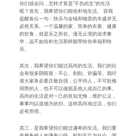
你们或会问，怎样才算是“不负此生”的生活
呢？首先，我希望你们能俭朴地生活。 容我
提醒各位一句：快乐与金钱和物质的丰盛并无
必然关系。一个温馨的家、简单的衣着、健康
的饮食，就是乐之所在。漫无止境的追求奢
华，远不如俭朴生活那样能带给你幸福和快
乐。
其次，我希望你们能过高尚的生活。我们的社
会有很多阴暗面：不公、剥削、诈骗等。我吁
请大家务必要庄敬自强，公平待人，不可欺侮
弱势的人，也不可以做损及他人或自己的事。
高尚的生活是对一己的良知无悔，维护公义，
事事均以道德为依归。这样高尚地过活，你们
必有所得。
其三，是我希望你们能过谦卑的生活。我们要
有服务他人的谦卑心怀，时刻不忘为社会、国