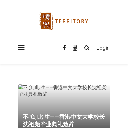
Login
不 负 此 生——香港中文大学校长
沈祖尧毕业典礼致辞