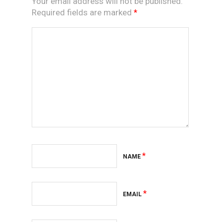
Your email address will not be published.
Required fields are marked
*
*
NAME
*
EMAIL