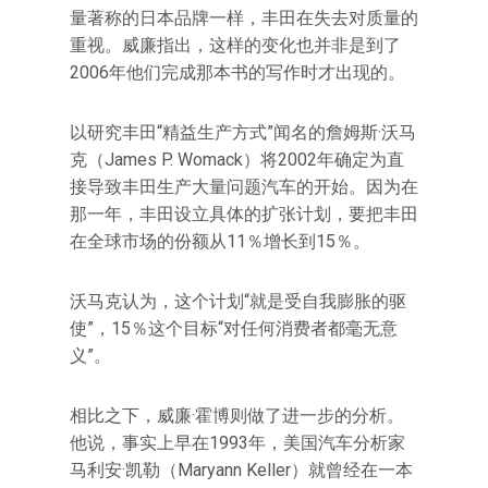
量著称的日本品牌一样，丰田在失去对质量的
重视。威廉指出，这样的变化也并非是到了
2006年他们完成那本书的写作时才出现的。
以研究丰田“精益生产方式”闻名的詹姆斯·沃马
克（James P. Womack）将2002年确定为直
接导致丰田生产大量问题汽车的开始。因为在
那一年，丰田设立具体的扩张计划，要把丰田
在全球市场的份额从11％增长到15％。
沃马克认为，这个计划“就是受自我膨胀的驱
使”，15％这个目标“对任何消费者都毫无意
义”。
相比之下，威廉·霍博则做了进一步的分析。
他说，事实上早在1993年，美国汽车分析家
马利安·凯勒（Maryann Keller）就曾经在一本