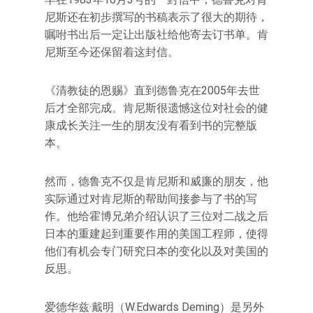
尼斯还在初步撰写的书稿表示了很大的期待，
嘱咐书出后一定让出版社给他寄去订书单。肯
尼斯至今还保留着这封信。
《清教徒的恩赐》直到德鲁克在2005年去世
后才全部完成。肯尼斯很遗憾这位对社会的健
康成长关注一生的朋友没有看到书的完整版
本。
然而，德鲁克不仅是肯尼斯和威廉的朋友，他
实际通过对肯尼斯的帮助间接参与了书的写
作。他给霍博兄弟介绍认识了三位对二战之后
日本的重建起到重要作用的美国工程师，使得
他们有机会专门研究日本的变化以及对美国的
反思。
爱德华兹·戴明（W.Edwards Deming）是另外