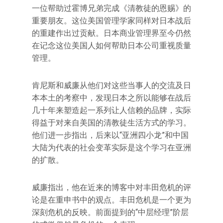
一位帮助过霍博兄弟完成《清教徒的恩赐》的
重要朋友。这位美国管理学家同样对日本战后
的重建作出过贡献。日本商业管理界至今仍然
在记念这位美国人如何帮助日本公司重视质量
管理。
肯尼斯和威廉从他们对这些当事人的交流及日
本本土的考察中，发现日本之所以能够在战后
几十年来塑造起一系列让人信赖的品牌，实际
得益于对来自美国的清教徒生活方式的学习。
他们进一步指出，后来以“亚洲四小龙”和中国
大陆为代表的社会变革实际是这个学习在亚洲
的扩散。
威廉指出，他在近来的博客中对丰田危机的评
论是在重申书中的观点。丰田危机是一个更为
深刻危机的反映。前面提到的“中层经理”阶层