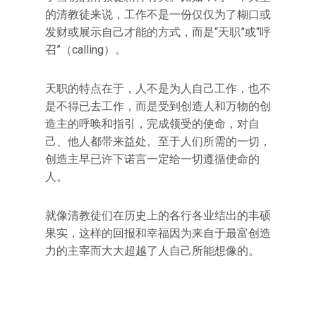
的清教徒来说，工作不是一份仅仅为了糊口或
发财或展示自己才能的方式，而是“天职”或“呼
召”（calling）。
天职的特点在于，人不是为人自己工作，也不
是不得已去工作，而是受到创造人和万物的创
造主的呼唤和指引，完成领受的使命，对自
己、他人都带来益处。至于人们所需的一切，
创造主早已许下诺言一定给一切遵循使命的
人。
就像清教徒们在历史上的各行各业结出的丰硕
果实，这样的回报和幸福因为来自于最富创造
力的主宰而大大超越了人自己所能想像的。