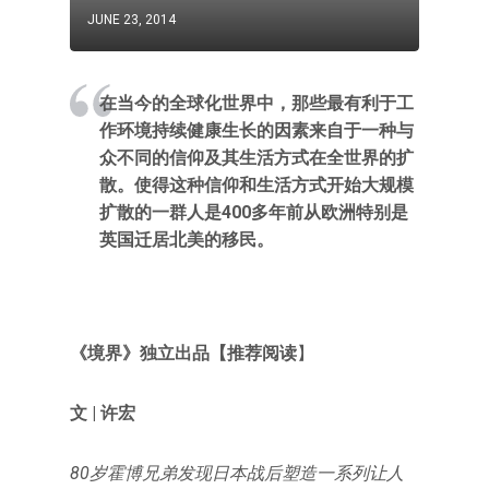
JUNE 23, 2014
在当今的全球化世界中，那些最有利于工
作环境持续健康生长的因素来自于一种与
众不同的信仰及其生活方式在全世界的扩
散。使得这种信仰和生活方式开始大规模
扩散的一群人是400多年前从欧洲特别是
英国迁居北美的移民。
《境界》独立出品【推荐阅读
】
文 | 许宏
80岁霍博兄弟发现日本战后塑造一系列让人