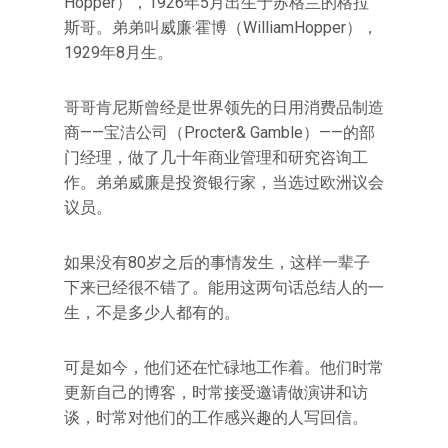
Hopper），1926年5月出生于苏格兰的格拉
斯哥。弟弟叫威廉·霍博（WilliamHopper），
1929年8月生。
哥哥肯尼斯曾经是世界领先的日用消费品制造
商——宝洁公司（Procter& Gamble）——的部
门经理，做了几十年商业管理和研究咨询工
作。弟弟威廉是投资银行家，当选过欧洲议会
议员。
如果没有80岁之后的事情发生，这样一辈子
下来已经很不错了。能用这两句话总结人的一
生，不是多少人都有的。
可是如今，他们还在忙碌地工作着。他们时常
更新自己的博客，时常接受邀请做演讲和访
谈，时常对他们的工作感兴趣的人写回信。