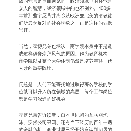
成的危害是显而易见的。政治领域中的会危害
众人的智慧，经济领域中的也不例外。400多
年前那些宁愿背井离乡从欧洲去北美的清教徒
们所最为反对的社会现象之一正是这样的偶像
崇拜。
当然，霍博兄弟也承认，商学院本身并不是造
成这样偶像崇拜风气的原因。作为教育机构，
商学院以及整个大学体制仍然是培养年轻一代
人才的重要阵地。
问题是，人们不能寄托通过取得著名学校的学
位就可以升入所在领域的高层。每个工作岗位
都是学习深造的好机会。
霍博兄弟告诉读者，自本世纪初的互联网泡
沫、安然公司丑闻、还有当下经历的百年一遇
的金融危机，商业世界已经开始意识到问题的