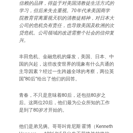
信赖的品牌，得益于对美国清教徒生活方式的
学习，但后来失去重视。70年代来美国商学
院教育背离重视天职的清教徒精神，对日本大
公司的危机负有责任，也导致美国及欧洲的次
贷危机。公司领域的改进需整个社会的信仰复
兴。
丰田危机、金融危机的爆发，美国、日本、中
国的兴起，这些改变世界的现象有什么共通的
主导因素？经过一生跨越全球的考察，两位英
国“80后”给出了他们的回答。
青春，不只是意味着80后，还包括80岁之
后。这两位20后，他们最为公众所知的工作
是到了80岁才开始的。
他们是弟兄俩。哥哥叫肯尼斯·霍博（Kenneth