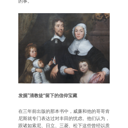
的事。
发掘“清教徒”留下的信仰宝藏
在三年前出版的那本书中，威廉和他的哥哥肯
尼斯就专门表达过对丰田的忧虑。他们认为，
跟诸如索尼、日立、三菱、松下这些曾经以质