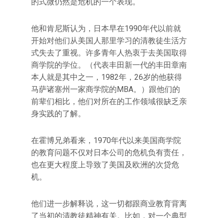
的式微仍然是危机的一个表现。
他和肯尼斯认为，日本早在1990年代以前就
开始对他们从美国人那里学习的清教徒生活方
式失去了重视。许多青年人热衷于去美国取得
商学院的学位。（代表丰田新一代的丰田章南
本人就是其中之一，1982年，26岁的他获得
马萨诸塞州一家商学院的MBA。）跟他们的
前辈们相比，他们对所在的工作领域很缺乏亲
身实践的了解。
在霍博兄弟看来，1970年代以来美国商学院
的教育问题不仅对日本公司的危机负有责任，
也在更大程度上导致了美国及欧洲的次贷危
机。
他们进一步解释说，这一切都跟商业教育背离
了当初的清教徒精神有关。比如，对一个典型