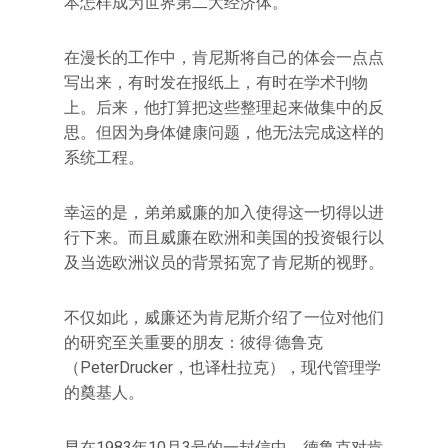
本怎样成为世界第二大经济体。
在漫长的工作中，肯尼斯将自己的体会一点点
写出来，有时发在报纸上，有时在学术刊物
上。后来，他打算把这些整理起来做集中的反
思。但因为身体健康问题，他无法完成这样的
系统工程。
幸运的是，弟弟威廉的加入使得这一切得以进
行下来。而且威廉在欧洲和美国的投资银行以
及当选欧洲议员的背景拓宽了肯尼斯的视野。
不仅如此，威廉还为肯尼斯介绍了一位对他们
的研究至关重要的朋友：彼得·德鲁克
（PeterDrucker，也译杜拉克），现代管理学
的奠基人。
早在1983年10月3号的一封信中，德鲁克对肯