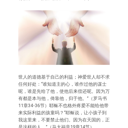
世人的道德基于自己的利益；神爱世人却不求
任何好处：“谁知道主的心，谁作过他的谋士
呢，谁是先给了他，使他后来偿还呢。因为万
有都是本与他，倚靠他，归于他。”（罗马书
11章34-36节）耶稣不也格外疼爱不能给他带
来实际利益的孩童吗？“耶稣说，让小孩子到
我这里来，不要禁止他们。因为在天国的，正
是这样的人。”（马太福音19章14节）