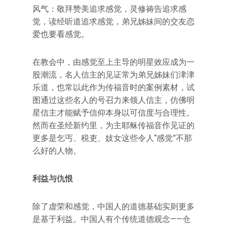
风气：敬拜赞美追求感觉，灵修祷告追求感
觉，读经听道追求感觉，弟兄姊妹间的交友恋
爱也要看感觉。
在教会中，由感觉至上主导的明星效应成为一
股潮流，名人信主的见证常为弟兄姊妹们津津
乐道，也常以此作为传福音时的案例素材，试
图通过这些名人的号召力来领人信主，仿佛明
星信主才能赋予信仰本身以可信度与合理性。
然而在圣经新约里，为主耶稣传福音作见证的
更多是乞丐、税吏、妓女这些令人“感觉”不那
么好的人物。
利益与仇恨
除了虚荣和感觉，中国人的道德基础实则更多
是基于利益。中国人有个传统道德观念——仓