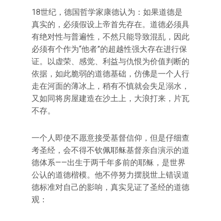
18世纪，德国哲学家康德认为：如果道德是
真实的，必须假设上帝首先存在。道德必须具
有绝对性与普遍性，不然只能导致混乱，因此
必须有个作为“他者”的超越性强大存在进行保
证。以虚荣、感觉、利益与仇恨为价值判断的
依据，如此脆弱的道德基础，仿佛是一个人行
走在河面的薄冰上，稍有不慎就会失足溺水，
又如同将房屋建造在沙土上，大浪打来，片瓦
不存。
一个人即使不愿意接受基督信仰，但是仔细查
考圣经，会不得不钦佩耶稣基督亲自演示的道
德体系——出生于两千年多前的耶稣，是世界
公认的道德楷模。他不停努力摆脱世上错误道
德标准对自己的影响，真实见证了圣经的道德
观：