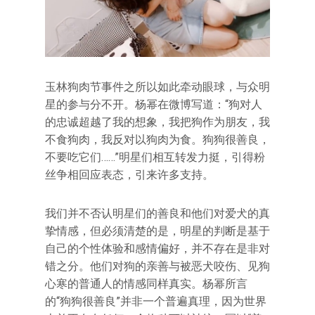
玉林狗肉节事件之所以如此牵动眼球，与众明
星的参与分不开。杨幂在微博写道：“狗对人
的忠诚超越了我的想象，我把狗作为朋友，我
不食狗肉，我反对以狗肉为食。狗狗很善良，
不要吃它们……”明星们相互转发力挺，引得粉
丝争相回应表态，引来许多支持。
我们并不否认明星们的善良和他们对爱犬的真
挚情感，但必须清楚的是，明星的判断是基于
自己的个性体验和感情偏好，并不存在是非对
错之分。他们对狗的亲善与被恶犬咬伤、见狗
心寒的普通人的情感同样真实。杨幂所言
的“狗狗很善良”并非一个普遍真理，因为世界