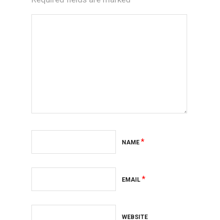
*
NAME
*
EMAIL
WEBSITE