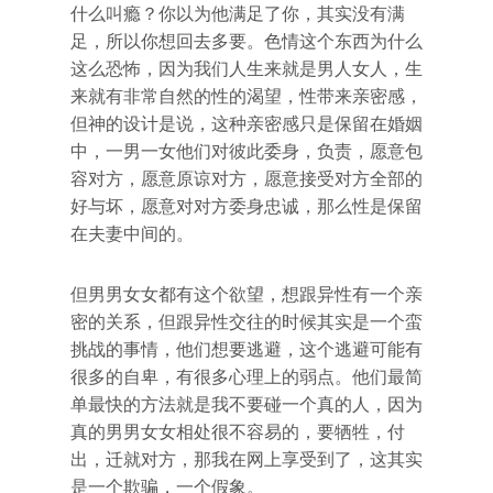
什么叫瘾？你以为他满足了你，其实没有满
足，所以你想回去多要。色情这个东西为什么
这么恐怖，因为我们人生来就是男人女人，生
来就有非常自然的性的渴望，性带来亲密感，
但神的设计是说，这种亲密感只是保留在婚姻
中，一男一女他们对彼此委身，负责，愿意包
容对方，愿意原谅对方，愿意接受对方全部的
好与坏，愿意对对方委身忠诚，那么性是保留
在夫妻中间的。
但男男女女都有这个欲望，想跟异性有一个亲
密的关系，但跟异性交往的时候其实是一个蛮
挑战的事情，他们想要逃避，这个逃避可能有
很多的自卑，有很多心理上的弱点。他们最简
单最快的方法就是我不要碰一个真的人，因为
真的男男女女相处很不容易的，要牺牲，付
出，迁就对方，那我在网上享受到了，这其实
是一个欺骗，一个假象。