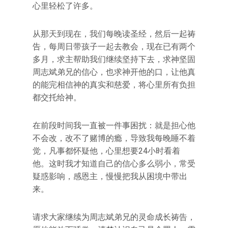
心里轻松了许多。
从那天到现在，我们每晚读圣经，然后一起祷
告，每周日带孩子一起去教会，现在已有两个
多月，求主帮助我们继续坚持下去，求神坚固
周志斌弟兄的信心，也求神开他的口，让他真
的能完相信神的真实和慈爱，将心里所有负担
都交托给神。
在前段时间我一直被一件事困扰：就是担心他
不会改，改不了赌博的瘾，导致我每晚睡不着
觉，凡事都怀疑他，心里想要24小时看着
他。这时我才知道自己的信心多么弱小，常受
疑惑影响，感恩主，慢慢把我从困境中带出
来。
请求大家继续为周志斌弟兄的灵命成长祷告，