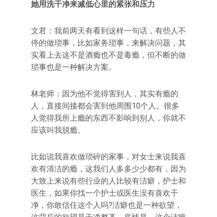
她用洗干净来减低心里的紧张和压力
文君：我前两天有看到这样一句话，有些人不
停的做琐事，比如家务琐事，来解决问题，其
实看上去这不是酒瘾也不是毒瘾，但不断的做
琐事也是一种解决方案。
林老师：因为他不觉得害到人，其实有瘾的
人，直接间接都会害到他周围10个人。很多
人觉得我所上瘾的东西不影响到别人，你就不
应该叫我脱瘾。
比如说我喜欢做琐碎的家事，对女士来说我喜
欢有清洁的瘾，这我们人多多少少都有，因为
大致上来说有些行业的人比较有洁癖，护士和
医生，如果你找一个护士或医生没有喜欢干
净，你敢信任这个人吗?洁癖也是一种欲望，