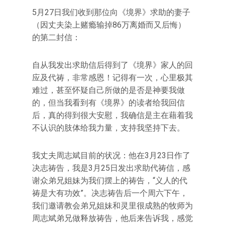
5月27日我们收到那位向《境界》求助的妻子
（因丈夫染上赌瘾输掉86万离婚而又后悔）
的第二封信：
自从我发出求助信后得到了《境界》家人的回
应及代祷，非常感恩！记得有一次，心里极其
难过，甚至怀疑自己所做的是否是神要我做
的，但当我看到有《境界》的读者给我回信
后，真的得到很大安慰，我确信是主在藉着我
不认识的肢体给我力量，支持我坚持下去。
我丈夫周志斌目前的状况：他在3月23日作了
决志祷告，我是3月25日发出求助代祷信，感
谢众弟兄姐妹为我们摆上的祷告，“义人的代
祷是大有功效”。决志祷告后一个周六下午，
我们邀请教会弟兄姐妹和灵里很成熟的牧师为
周志斌弟兄做释放祷告，他后来告诉我，感觉