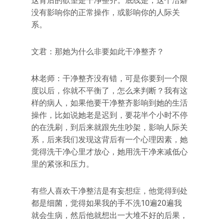
这背后的欲望是干净整齐。底线是，这个洁癖
没有影响你的正常操作，或影响你的人际关
系。
文君：那她为什么非要如此干净整齐？
林老师：干净整齐没有错，可是你要到一个限
度以后，你就不平衡了，怎么来判断？我有这
样的病人，如果他要干净整齐影响到她的生活
操作，比如说她老是迟到，要花半个小时不停
的在洗刷，到后来就跟先生吵架，影响人际关
系，后来我们发现这背后有一个心理因素，她
觉得洗干净心里才放心，她用洗干净来减低心
里的紧张和压力。
有些人喜欢干净整洁是有妄想症，他觉得到处
都是细菌，觉得如果我的手不洗10遍20遍我
就会生病，然后他就想出一大堆不好的后果，