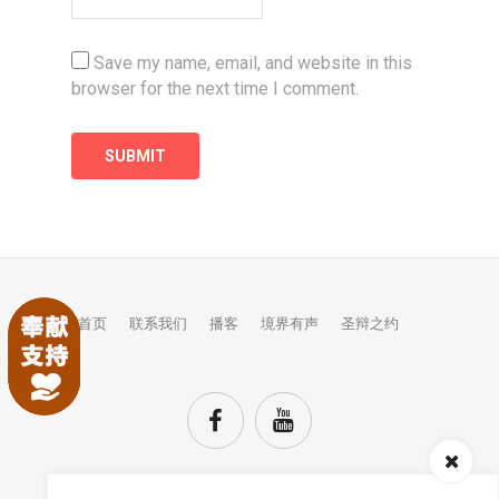
Save my name, email, and website in this
browser for the next time I comment.
首页
联系我们
播客
境界有声
圣辩之约
Audio