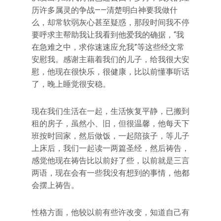
历许多属灵的争战——清楚明白神要我做什
么，却常软弱灰心甚至疑惑，那段时间我不停
要呼求主帮助我让我看到他爱我的确据，“我
在急难之中，求你速速应允我”等这些经文常
安慰我。感谢主藉着我们的儿子，给我很大安
慰，他现在很快乐，很健康，比以前懂事听话
了，晚上睡觉很安稳。
现在我们生活在一起，生活恢复平静，已搬到
租的房子，虽然小、旧，但很温馨，他每天下
班按时回家，然后做饭，一起陪孩子，等儿子
上床后，我们一起读一两篇圣经，然后祷告，
感觉他现在祷告比以前好了些，以前就是三言
两语，现在会有一些我没有想到的事情，他都
会摆上祷告。
性格方面，他较以前有些许改变，知道自己有