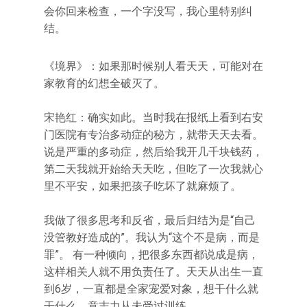
会你回来检查，一个字没写，我心里特别纠
结。
《境界》：如果那时候别人看天天，可能对在
家教育的幻想全破灭了。
宋艳红：确实如此。当时我在报纸上看到右安
门医院有专治多动症的秘方，就带天天去看。
说是严重的多动症，然后给我开几千块钱药，
第二天我就开始给天天吃，但吃了一次我就心
里不平安，如果把孩子吃坏了就麻烦了。
我做了很多思考和反省，最后归结为是“自己
没管教好造成的”。我认为“这个不是病，而是
罪”。 有一种倾向，把很多东西都说成是病，
这样相关人就不用负责任了。天天从出生一直
到6岁，一直都是全家宠爱对象，想干什么就
干什么，意志力从未受过训练。