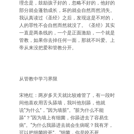
理念是，鼓励孩子好的，忽略不好的，他好的
部分就会蓬勃成长，坏的就会自然而然消失。
我认真读过《圣经》之后，发现这是不对的，
人的罪性不会自然而然就没了。《圣经》其实
一直是两条线的，一个是正面激励，一个就是
管教，如果你去掉任何一面，那就不叫爱。上
帝从来没把爱和管教分开。
从管教中学习界限
宋艳红：两岁多天天就比较难管了，有一段时
间他喜欢用舌头舔墙，我叫他别舔，他就
说“为什么”，“因为墙脏”。“脏为什么不能
舔”？“因为墙上有细菌，你舔进去了容易生
病”。“为什么我舔进去就会生病呢？我有牙，
可以把细菌咬死”。“细菌，你是咬不死