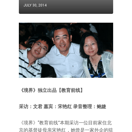
JULY 30, 2014
《境界》独立出品【教育前线】
采访：文君 嘉宾：宋艳红 录音整理：鲍婕
《境界》“教育前线”本期采访一位目前家住北
京的基督徒母亲宋艳红，她曾是一家外企的驻