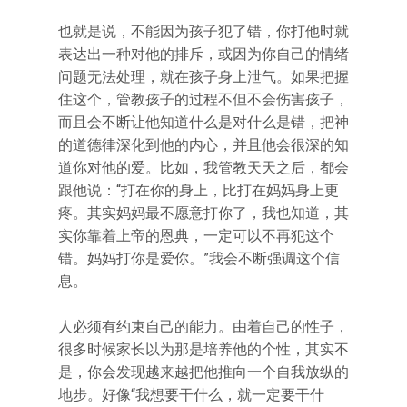
也就是说，不能因为孩子犯了错，你打他时就
表达出一种对他的排斥，或因为你自己的情绪
问题无法处理，就在孩子身上泄气。如果把握
住这个，管教孩子的过程不但不会伤害孩子，
而且会不断让他知道什么是对什么是错，把神
的道德律深化到他的内心，并且他会很深的知
道你对他的爱。比如，我管教天天之后，都会
跟他说：“打在你的身上，比打在妈妈身上更
疼。其实妈妈最不愿意打你了，我也知道，其
实你靠着上帝的恩典，一定可以不再犯这个
错。妈妈打你是爱你。”我会不断强调这个信
息。
人必须有约束自己的能力。由着自己的性子，
很多时候家长以为那是培养他的个性，其实不
是，你会发现越来越把他推向一个自我放纵的
地步。好像“我想要干什么，就一定要干什