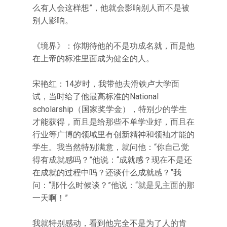
么有人会这样想”，他就会影响别人而不是被
别人影响。
《境界》：你期待他的不是功成名就，而是他
在上帝的标准里面成为健全的人。
宋艳红：14岁时，我带他去滑铁卢大学面
试，当时给了他最高标准的National
scholarship（国家奖学金），特别少的学生
才能获得，而且是给那些不单学业好，而且在
行业等广博的领域里有创新精神和领袖才能的
学生。我当然特别满意，就问他：“你自己觉
得有成就感吗？”他说：“成就感？现在不是还
在成就的过程中吗？还谈什么成就感？”我
问：“那什么时候谈？”他说：“就是见主面的那
一天啊！”
我就特别感动，看到他完全不是为了人的肯