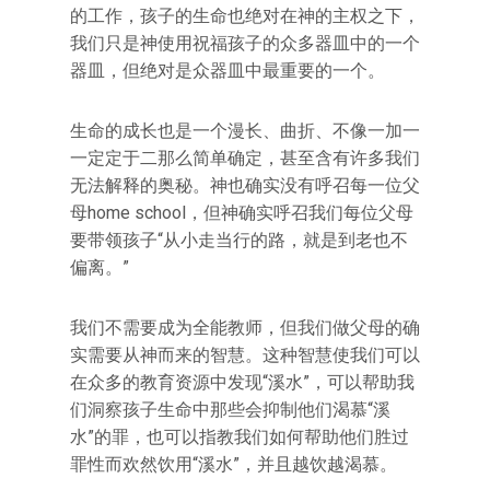
的工作，孩子的生命也绝对在神的主权之下，
我们只是神使用祝福孩子的众多器皿中的一个
器皿，但绝对是众器皿中最重要的一个。
生命的成长也是一个漫长、曲折、不像一加一
一定定于二那么简单确定，甚至含有许多我们
无法解释的奥秘。神也确实没有呼召每一位父
母home school，但神确实呼召我们每位父母
要带领孩子“从小走当行的路，就是到老也不
偏离。”
我们不需要成为全能教师，但我们做父母的确
实需要从神而来的智慧。这种智慧使我们可以
在众多的教育资源中发现“溪水”，可以帮助我
们洞察孩子生命中那些会抑制他们渴慕“溪
水”的罪，也可以指教我们如何帮助他们胜过
罪性而欢然饮用“溪水”，并且越饮越渴慕。