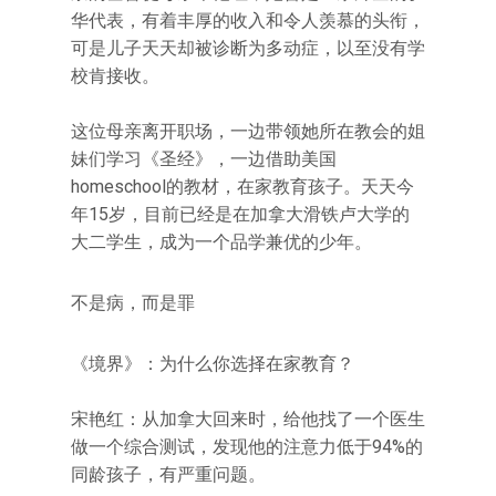
华代表，有着丰厚的收入和令人羡慕的头衔，
可是儿子天天却被诊断为多动症，以至没有学
校肯接收。
这位母亲离开职场，一边带领她所在教会的姐
妹们学习《圣经》，一边借助美国
homeschool的教材，在家教育孩子。天天今
年15岁，目前已经是在加拿大滑铁卢大学的
大二学生，成为一个品学兼优的少年。
不是病，而是罪
《境界》：为什么你选择在家教育？
宋艳红：从加拿大回来时，给他找了一个医生
做一个综合测试，发现他的注意力低于94%的
同龄孩子，有严重问题。