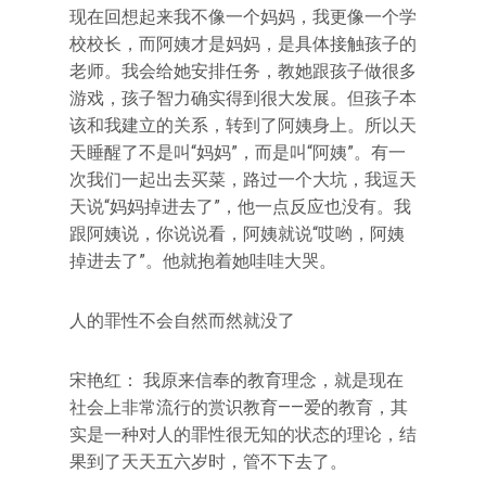
现在回想起来我不像一个妈妈，我更像一个学
校校长，而阿姨才是妈妈，是具体接触孩子的
老师。我会给她安排任务，教她跟孩子做很多
游戏，孩子智力确实得到很大发展。但孩子本
该和我建立的关系，转到了阿姨身上。所以天
天睡醒了不是叫“妈妈”，而是叫“阿姨”。有一
次我们一起出去买菜，路过一个大坑，我逗天
天说“妈妈掉进去了”，他一点反应也没有。我
跟阿姨说，你说说看，阿姨就说“哎哟，阿姨
掉进去了”。他就抱着她哇哇大哭。
人的罪性不会自然而然就没了
宋艳红： 我原来信奉的教育理念，就是现在
社会上非常流行的赏识教育——爱的教育，其
实是一种对人的罪性很无知的状态的理论，结
果到了天天五六岁时，管不下去了。