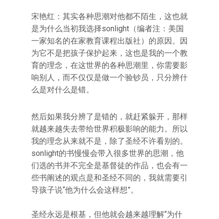
宋艳红：其实各种思潮对他都不陌生，这也就
是为什么当初我选择sonlight（编者注：美国
一家知名的在家教育课程出版社）的原因。因
为它不是把孩子保护起来，这也是我的一个教
育的理念，在这世界的各种思潮里，你需要影
响别人，而不仅仅是做一个验钞员，只分辨什
么是对什么是错。
然后如果我分辨了是错的，就赶紧躲开，那样
就越来越失去带给世界积极影响的能力。所以
我的理念从来就不是，除了圣经不许看别的。
sonlight的书慢慢会带入很多世界的思潮，他
们选的书并不完全是基督徒的作品，也会有一
些书阐述的观点是和圣经不同的，我就需要引
导孩子说“他为什么会这样想”。
圣经永远是根基，但他就会越来越理解“为什