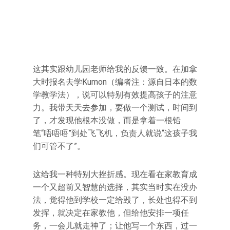
这其实跟幼儿园老师给我的反馈一致。在加拿
大时报名去学Kumon（编者注：源自日本的数
学教学法），说可以特别有效提高孩子的注意
力。我带天天去参加，要做一个测试，时间到
了，才发现他根本没做，而是拿着一根铅
笔“唔唔唔”到处飞飞机，负责人就说“这孩子我
们可管不了”。
这给我一种特别大挫折感。现在看在家教育成
一个又超前又智慧的选择，其实当时实在没办
法，觉得他到学校一定给毁了，长处也得不到
发挥，就决定在家教他，但给他安排一项任
务，一会儿就走神了；让他写一个东西，过一