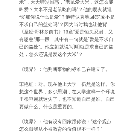
米”，天天特别困惑，“老鼠爱大米，这怎么能
叫爱？大米不是老鼠吃的吗”？他的朋友就逗
他“那你说什么是爱”？他特认真地回答“爱不是
不求自己的益处吗”？因为当时我也让他背
《圣经·哥林多前书》13章“爱是恒久忍耐，又
有恩慈”那一段，其中有一句就是“爱是不求自
己的益处”。他立刻就说“明明就是求自己的益
处，怎么还说是爱这个大米”？
《境界》：他判断事物的标准已在建立了。
宋艳红：对。现在他上大学，仍然是这样。你
想这个世界，多少思潮，在大学这样一个环境
里很容易就迷失了，也不知道自己是谁、自己
要做什么、什么是重要的。
《境界》：他有没有回家跟你说：“这个观点
怎么跟我从小被教育的价值观不一样？”