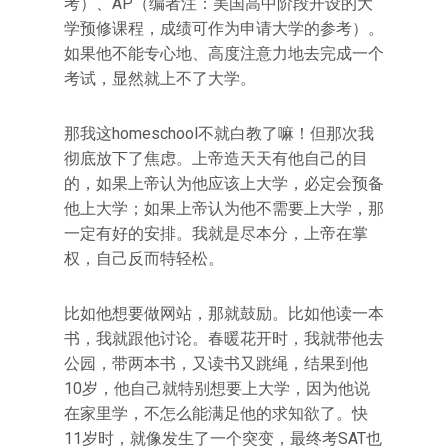
考）、AP（编者注：美国高中阶段开设的大
学预修课程，成绩可作为申请大学的参考）。
如果他不能专心地、高度注意力地去完成一个
考试，显然就上不了大学。
那我这homeschool不就白教了嘛！但那次我
彻底放下了焦虑。上帝造天天有他自己的目
的，如果上帝认为他应该上大学，必定会预备
他上大学；如果上帝认为他不需要上大学，那
一定有好的安排。我就是尽本分，上帝在掌
权，自己反而特轻松。
比如他想要做网站，那就鼓励。比如他读一本
书，我就跟他讨论。春暖花开时，我就带他去
公园，带两本书，又读书又跳绳，结果到他
10岁，他自己就特别想要上大学，因为他说
在家里学，不怎么能满足他的求知欲了。快
11岁时，就像发生了一个突变，最终考SAT也