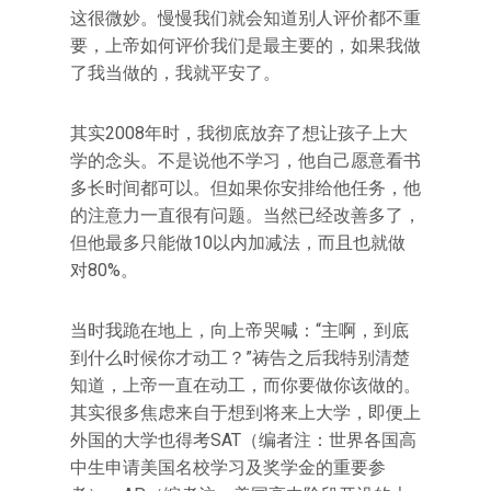
这很微妙。慢慢我们就会知道别人评价都不重
要，上帝如何评价我们是最主要的，如果我做
了我当做的，我就平安了。
其实2008年时，我彻底放弃了想让孩子上大
学的念头。不是说他不学习，他自己愿意看书
多长时间都可以。但如果你安排给他任务，他
的注意力一直很有问题。当然已经改善多了，
但他最多只能做10以内加减法，而且也就做
对80%。
当时我跪在地上，向上帝哭喊：“主啊，到底
到什么时候你才动工？”祷告之后我特别清楚
知道，上帝一直在动工，而你要做你该做的。
其实很多焦虑来自于想到将来上大学，即便上
外国的大学也得考SAT（编者注：世界各国高
中生申请美国名校学习及奖学金的重要参