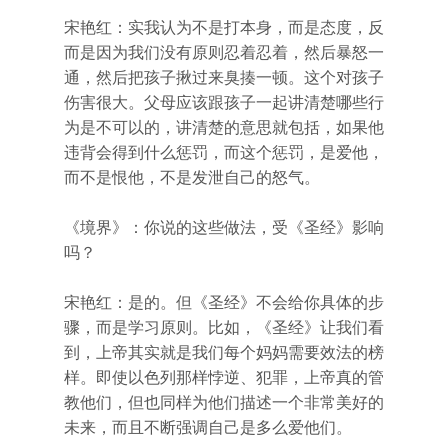
宋艳红：实我认为不是打本身，而是态度，反
而是因为我们没有原则忍着忍着，然后暴怒一
通，然后把孩子揪过来臭揍一顿。这个对孩子
伤害很大。父母应该跟孩子一起讲清楚哪些行
为是不可以的，讲清楚的意思就包括，如果他
违背会得到什么惩罚，而这个惩罚，是爱他，
而不是恨他，不是发泄自己的怒气。
《境界》：你说的这些做法，受《圣经》影响
吗？
宋艳红：是的。但《圣经》不会给你具体的步
骤，而是学习原则。比如，《圣经》让我们看
到，上帝其实就是我们每个妈妈需要效法的榜
样。即使以色列那样悖逆、犯罪，上帝真的管
教他们，但也同样为他们描述一个非常美好的
未来，而且不断强调自己是多么爱他们。