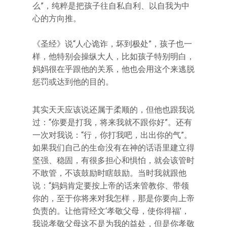
么”，纯粹是把孩子往自私自利、以自我为中
心的方向推。
《圣经》说“人心诡诈，坏到极处”，孩子也一
样，他特别会操纵大人，比如孩子特别明白，
妈妈很在乎跟他的关系，他也会用这个来逃脱
惩罚或达到他的目的。
其实天天应该说还属于柔顺的，但他也跟我说
过：“你要是打我，将来我就不跟你好”。还有
一次对我说：“行，你打我吧，出出你的气”。
如果我们自己的生命没有在神的话语里建立得
坚强、稳固，有很多担心和惧怕，就会该管时
不敢管，不该鼓励时瞎鼓励。当时我就跟他
说：“妈妈肯定要按上帝的话来管教你、带领
你的，至于你将来对我怎样，那是你要向上帝
负责的。让他背经文‘孝敬父母，使你得福’，
我说孝敬父母这不是为我的益处，但是你孝敬