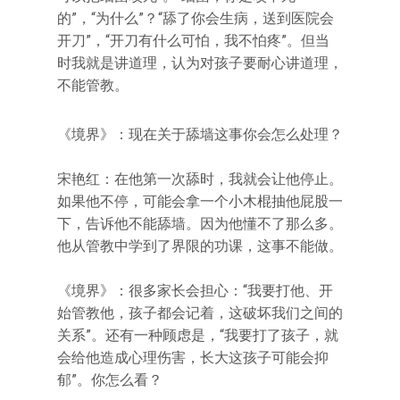
的”，“为什么”？“舔了你会生病，送到医院会
开刀”，“开刀有什么可怕，我不怕疼”。但当
时我就是讲道理，认为对孩子要耐心讲道理，
不能管教。
《境界》：现在关于舔墙这事你会怎么处理？
宋艳红：在他第一次舔时，我就会让他停止。
如果他不停，可能会拿一个小木棍抽他屁股一
下，告诉他不能舔墙。因为他懂不了那么多。
他从管教中学到了界限的功课，这事不能做。
《境界》：很多家长会担心：“我要打他、开
始管教他，孩子都会记着，这破坏我们之间的
关系”。还有一种顾虑是，“我要打了孩子，就
会给他造成心理伤害，长大这孩子可能会抑
郁”。你怎么看？