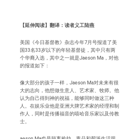
【延伸阅读】翻译：读者义工陆燕
美国《今日基督教》杂志今年7月号报道了美
国33名33岁以下的年轻基督徒，其中只有两
个华裔入选，其中之一就是Jaeson Ma，对他
的报道如下：
像大部分的孩子一样，Jaeson Ma对未来有很
大的志向，他想做生意人、艺术家、牧师。他
认为自己得到神的祝福，能够同时做这三种
人。在娱乐业他是亚洲大牌艺术家的经理和制
作人，同时是传播福音的嘻哈音乐家以及传教
士。
aeson Ma也是脱离抢劫、毒品和帮派生活跟