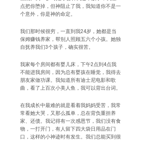
点把你堕掉，但神阻止了我，我知道你不是一
个意外，你是神的命定。
我们那时候很穷，一直到我24岁，她都是当
保姆赚钱养家，帮别人照顾五六个小孩。她独
自抚养我们3个孩子，确实很苦。
我家每个房间都有婴儿床，下午2点到4点我
不能进我房间，因为总有婴孩在睡觉，我得去
朋友家做功课。我知道所有迪士尼电影和歌
曲，看了上百次小美人鱼，我可以背出台词。
在我成长中最难的就是看着我妈妈受苦，我常
常看她大哭，又那么孤单，总在背负重担养
家、还债。我记得有一次感恩节，我们没有食
物，一打开门，有人留下四大袋日用品在门
口，这样的小神迹时有发生。我们总能买到很