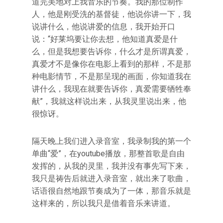
道完美地对上我音乐的节奏。我的那位制作
人，他是刚受洗的基督徒，他说你讲一下，我
说讲什么，他说讲爱的信息，我开始开口
说：“好莱坞要让你去想，他知道真爱是什
么，但是我想要告诉你，什么才是所谓真爱，
真爱才不是像你在电影上看到的那样，不是那
种电影情节，不是那呈现的画面，你知道我在
讲什么，我现在就要告诉你，真爱需要牺牲奉
献”，我就这样说出来，从我灵里说出来，他
很惊讶。
隔天晚上我们进入录音室，我录制我的第一个
单曲“爱”，在youtube播放，那整首歌是自由
发挥的，从我的灵里，我并没有事先写下来，
我只是祷告后就进入录音室，就出来了歌曲，
话语很自然地跟节奏成为了一体，那音乐就是
这样来的，所以我只是借着音乐来讲道。