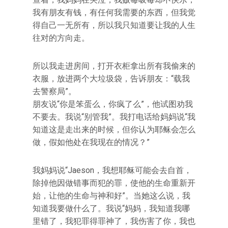
我有朋友有钱，有任何我需要的东西，但我觉
得自己一无所有，所以我只知道要让我的人生
往对的方向走。
所以我走进房间，打开衣柜拿出所有我偷来的
衣服，放进两个大垃圾袋，告诉朋友：“载我
去警察局”。
朋友说“你是笨蛋么，你疯了么”，他试图劝我
不要去。我说“别管我”。我打电话给妈妈说“我
知道这是走出来的时候，但你认为耶稣会怎么
做，假如他处在我现在的情况？”
我妈妈说“Jaeson，我想耶稣可能会去自首，
除掉他因做错事而犯的罪，使他的生命重新开
始，让他的生命与神和好”。当她这么说，我
知道我要做什么了。我说“妈妈，我知道我哪
里错了，我犯罪得罪神了，我伤害了你，我也