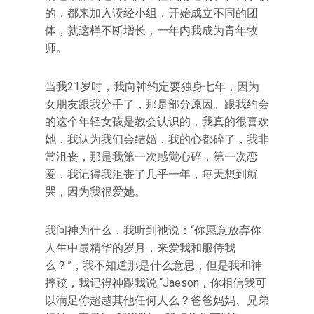
的，都来加入读经小组，开始成立不同的团
体，就这样不断增长，一年内我成为青年牧
师。
当我21岁时，我向神约定要独身七年，因为
女朋友跟我分手了，那是部分原因。跟我约会
的这个年轻女孩是教会认识的，我真的很喜欢
她，我认为我们会结婚，我的心都碎了，我非
常沮丧，那是我第一次感觉心碎，第一次恋
爱，我记得我沮丧了几乎一年，每天想到就
哭，因为我很爱她。
我问神为什么，我听到祂说：“你愿意放弃你
人生中最精华的岁月，来爱我和服侍我
么？”，我不知道那是什么意思，但是我和神
摔跤，我记得神跟我说:“Jaeson，你相信我可
以满足你超越其他任何人么？爸爸妈妈、兄弟