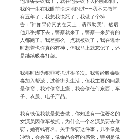
他准备要砍我了，就在他要砍下去的那瞬间，
我的一生在我眼前快速地闪过——我不去教堂
有五年了，我想我快死了，我做了个祷
告：“神如果你真的在天上，请帮助我”。然后
他几乎挥下去，警察就来了，警察一来所有的
人都跑了。我差那么一点就被砍了，我在逃命
时想着也许真的有神，但我马上就忘记了，还
是继续吸毒打架。
我那时因为犯罪被抓过很多次。我曾经吸毒贩
毒加入帮派，过着街头生活，但我主要的问题
是偷窃，我对偷窃上瘾，我会偷任何东西，车
子、衣服、电子产品。
我有钱但我就是想去做，你知道有一位著名的
女演员因偷车被抓，为什么一个名演员要去偷
窃，她有钱有名。关于偷窃这件事，几乎像是
冲动，会兴奋，像毒品会有的感觉，特别是像