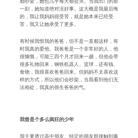
都吵架，她也几乎每天都会哭。当我出门的那
一刻，她知道绝对没好事。这大概是我最后悔
的，我让我妈妈很受苦，就是她本来已经受
苦，我又让她承受了更多。
有时候我恨我的爸爸，但不是一直都这样，有
时我真的爱他。我爸爸是一个非常好的人，他
很慷慨，可能三四个月才回来一趟，但他会带
很多礼物回来，钢铁机器人、篮球，还有钱、
食物，我很喜欢爸爸回来。但妈妈不太喜欢这
样的方式，所以他们会吵架，当我看到他们无
法相处，我真的很生爸爸的气。
我曾是个多么疯狂的少年
我主要透过高中朋友、特定的朋友群接触到毒