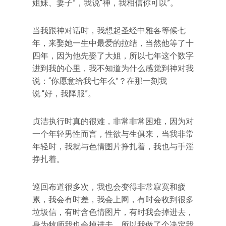
姐妹、妻子”，我说“神，我相信你可以”。
当我跟神对话时，我想起圣经中雅各等候七
年，来娶她一生中最爱的拉结，当然他等了十
四年，因为他先娶了大姐，所以七年这个数字
进到我的心里，我不知道为什么感觉到神对我
说：“你愿意给我七年么”？在那一刻我
说:“好，我降服”。
贞洁执行时真的很难，非常非常困难，因为对
一个年轻男性而言，性欲与生俱来，当我非常
年轻时，我就与色情图片挣扎着，我也与手淫
挣扎着。
巡回布道很多次，我也会变得非常寂寞和疲
累，我会有时差，我会上网，有时会收到很多
垃圾信，有时含色情图片，有时我会掉进去，
身为牧师我也会掉进去，所以我做了个决定我