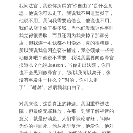
我问法官，我说你所谓的“你自由了”是什么意
思，他说你可以走了。我说我不用进监狱了，
他说不用。我问我需要赔偿么，他说也不用。
我们从店里偷了很多钱，当他们发现这件事时
我觉得很丢脸，而且还因为我关掉了那家分
店，但我连一毛钱都不用偿还，真的很糟糕，
所以我说我曾因盗窃被捕过，我必须做一些劳
动服务吧？他说不需要。我说我需要向假释官
报道么？他说Jaeson，当你走出法院，你再
也不会见到假释官了。“所以我可以离开，像
没有事发生一样么？”“对的，你可以走
了”，“谢谢”。然后我就自由了。
对我来说，这是真正的神迹。我因重罪进法
院，但最终无罪释放，在那一刻我了解福音的
意义，就是好消息。人们常谈论耶稣，“耶稣
为你的罪而死，他从死里复活，他爱你，他对