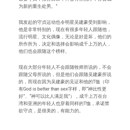
为新的重生处男。”
我发起的守贞运动也令明星吴建豪受到影响，
他是非常特别的，现在有很多年轻人跟随他，
流行明星、文化偶像，无论是好是坏，他们的
所作所为，决定和选择会影响成千上万的人，
他们也会跟随这个榜样。
现在大部分年轻人不会跟随牧师所说的，不会
跟随父母所说的，但是他们会跟随吴建豪所说
的，而现在因为吴建豪的见证和他的T恤（印
有God is better than sex字样，即“神比性更
好”、“神可以比人满足我”），成千上万在台
湾和亚洲的年轻人也穿着同样的T恤，承诺禁
欲守贞，是很美的，有能力的。