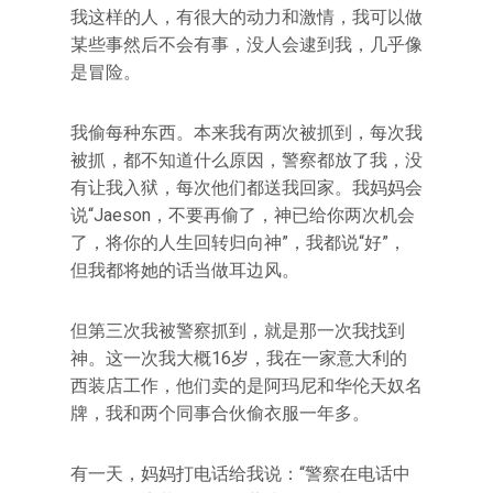
我这样的人，有很大的动力和激情，我可以做
某些事然后不会有事，没人会逮到我，几乎像
是冒险。
我偷每种东西。本来我有两次被抓到，每次我
被抓，都不知道什么原因，警察都放了我，没
有让我入狱，每次他们都送我回家。我妈妈会
说“Jaeson，不要再偷了，神已给你两次机会
了，将你的人生回转归向神”，我都说“好”，
但我都将她的话当做耳边风。
但第三次我被警察抓到，就是那一次我找到
神。这一次我大概16岁，我在一家意大利的
西装店工作，他们卖的是阿玛尼和华伦天奴名
牌，我和两个同事合伙偷衣服一年多。
有一天，妈妈打电话给我说：“警察在电话中