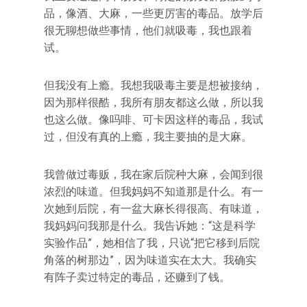
品，像酒、大麻，一些更厉害的毒品。放学后
很无聊想做些事情，他们就吸毒，我也跟着
试。
但我没有上瘾。我想我吸毒主要是想被接纳，
因为那样很酷，我所有朋友都这么做，所以我
也这么做。像吗啡、可卡因这样的毒品，我试
过，但没有真的上瘾，我主要抽的是大麻。
我曾做过毒贩，我在家后院种大麻，会闻到很
浓烈的味道。但我妈妈不知道那是什么。有一
次她到后院，有一盆大麻长得很高、有味道，
我妈妈问我那是什么。我告诉她：“这是科学
实验作品”，她相信了我，只说“把它移到后院
角落的树那边”，因为味道实在太大。我确实
有阵子卖过特定的毒品，还赚到了钱。