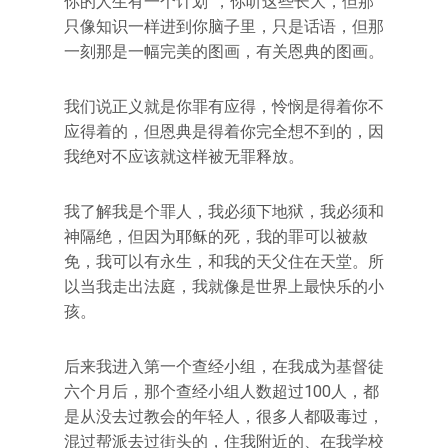
你的人生有一个计划”，你听这些长大，但那
只像知识一样进到你脑子里，只是话语，但那
一刻那是一幅完美的图画，有关恩典的图画。
我们说正义就是你罪有应得，怜悯是得着你不
应得着的，但恩典是得着你完全想不到的，因
我绝对不应该就这样被无罪释放。
我了解我是个罪人，我必须下地狱，我必须和
神隔绝，但因为耶稣的死，我的罪可以被赦
免，我可以有永生，和我的天父住在天堂。所
以当我走出法庭，我就像是世界上最快乐的小
孩。
后来我进入第一个查经小组，在我成为基督徒
六个月后，那个查经小组人数超过100人，都
是从没去过教会的年轻人，很多人都吸毒过，
混过帮派去过街头的，住我附近的、在我学校