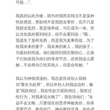
可能……”。
我真的以此为傲，因为对我而言纯洁不是某种
性欲诱惑，禁欲绝不是我想去掌控，也不只是
我想去抵挡，那是场争战，与它成为一体。所
以当你真的看到纯洁，你不会看到说：“哦，
我遗失了某样东西，而是我为某事而战，为了
给我未来的妻子，我未来的家人，我的孩子，
为最好的而战。他们能得到我完整的心，让孩
子们知道我为你们的母亲守贞，还有我这么爱
她，不会将自己给其他人，但是会给她。”
我认为神很浪漫的。我总是告诉别人我相
信“重生为处男”，所以年轻人到我这边时，像
是“我跌倒过，我在性欲方面跌倒过，我有过
性行为，对我来说太晚了”，我告诉他们：“永
远不会太晚，只要现在你恳求神赦免你，你承
诺要守贞，救你自己，神会将你洗净，你会成