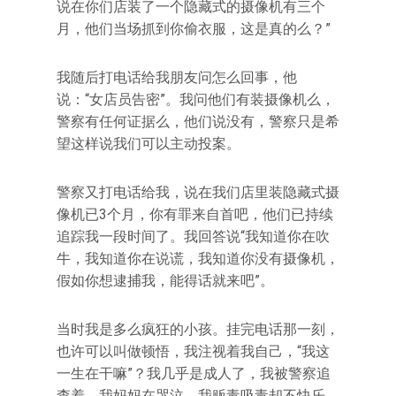
说在你们店装了一个隐藏式的摄像机有三个
月，他们当场抓到你偷衣服，这是真的么？”
我随后打电话给我朋友问怎么回事，他
说：“女店员告密”。我问他们有装摄像机么，
警察有任何证据么，他们说没有，警察只是希
望这样说我们可以主动投案。
警察又打电话给我，说在我们店里装隐藏式摄
像机已3个月，你有罪来自首吧，他们已持续
追踪我一段时间了。我回答说“我知道你在吹
牛，我知道你在说谎，我知道你没有摄像机，
假如你想逮捕我，能得话就来吧”。
当时我是多么疯狂的小孩。挂完电话那一刻，
也许可以叫做顿悟，我注视着我自己，“我这
一生在干嘛”？我几乎是成人了，我被警察追
查着，我妈妈在哭泣，我贩毒吸毒却不快乐，