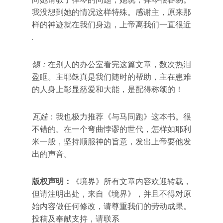
我没想到她的情况这样特殊。感谢主，原来那
样的神迹就在我们身边，上帝离我们一直很近
.
锡：
在别人的办公室看完这篇文章，数次热泪
盈眶。主耶稣真是我们随时的帮助，主在患难
的人身上彰显慈爱和大能，是配得称颂的！
瓦娃
：我也极力推荐《与马同跑》这本书。很
不错的。在一个弯曲悖谬的世代，怎样如耶利
米一般，坚持顺服神的旨意，发出上帝要他发
出的声音。
版权声明：
《境界》所有文章内容欢迎转载，
但请注明出处，来自《境界》，并且不得对原
始内容做任何修改，请尊重我们的劳动成果。
投稿及奉献支持，请联系