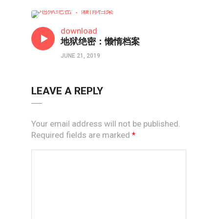
心理境界
download
地狱绝密：懒惰档案
JUNE 21, 2019
LEAVE A REPLY
Your email address will not be published.
Required fields are marked
*