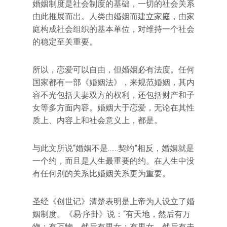
婚姻制度是社会制度的基础，一切的社会关系
由此推展而出。人类由婚姻而建立家庭，由家
庭构成社会组织的基本单位，对维持一个社会
的稳定至关重要。
所以，恋爱可以自由，但婚姻必有法度。任何
国家都有一部《婚姻法》，来规范婚姻，其内
容不光包括夫妻双方的权利，还包括财产和子
女等多方面内容。婚姻大于恋爱，无论在其性
质上、内容上和社会意义上，都是。
与此文所说“婚姻不是……契约”相反，婚姻就是
一个约，而且是人生最重要的约。在人生中没
有任何别的关系比婚姻关系更为重要。
圣经《创世记》清楚表明是上帝为人设立了婚
姻制度。《易·序卦》说：“有天地，然后有万
物；有万物，然后有男女；有男女，然后有夫