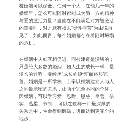
桩婚姻可以保全。任何一个人，在他几十年的
婚姻里，怎么可能随时都能成为另一方的精神
与爱的激活力量？当他在不能满足对方被激活
的需要时，对方就有权以“灵性痛苦”为由说再
见了，如此而言，每个婚姻都存在着随时坍塌
的危机。
在婚姻中夫妇互相促进、同被建造是没错的；
只是绝大多数的婚姻，如人生的成长一样，是
漫长的过程，要经历“成长的烦恼”而逐步完
善。婚姻是一所学校，上帝以婚姻建立人与人
之间最亲密的关系，让两个完全不同的个体，
因婚姻，可以学习爱、忍耐、恩慈、良善、信
实、温柔、节制……可以在这样一种最深厚的
关系之中，生命得到磨砺，进而达到更完全的
地步。