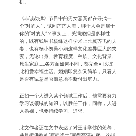
机。
《非诚勿扰》节目中的男女嘉宾都在寻找一
个“对的人”，试问茫茫人海，哪个人会是属于
你的“对的人”？事实上，美满婚姻是多样性
的，既有钱钟书杨绛这样学术上比翼齐飞的夫
妻，也有杨小凯吴小娟这样文化差异巨大的夫
妻，无论出身、教育程度、种族、文化背景、
原生家庭……各方面如何不同，都完全可以彼
此相爱幸福生活。婚姻即复杂又简单，只看人
是否有诚意是否愿意地不断付出努力。
正如一个人进入某个领域工作后，他需要努力
学习该领域的知识，以胜任工作，同样，人进
入婚姻，也要持续学习、追求。
此文作者还在文中表达了对王菲学佛的羡慕，
并且把佛教的“寂静净土”写得高深神秘，这些