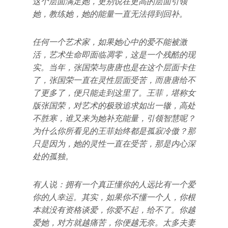
这个层面满足她，更别说在更高的层面引领
她，教练她，她的能量一直无法得到回补。
任何一个艺术家，如果她心中的爱不能被激
活，艺术生命即面临凋零，这是一个残酷的现
实。当年，张国荣与唐唐也是在这个层面卡住
了，张国荣一直在灵性层面受苦，而唐唐给不
了更多了，便只能走到这里了。
王菲，堪称女
版张国荣，对艺术的极致追求如出一辙，高处
不胜寒，谁又来为她补充能量，引领智慧呢？
为什么你所看见的王菲始终都是孤寂冷傲？
那
只是因为，她的灵性一直在受苦，那是内心深
处的孤独。
有人说：拥有一个真正懂你的人远比有一个爱
你的人幸运。
其实，如果你不懂一个人，你根
本就没有资格谈爱，你爱不起，给不了。你越
爱她，对方就越痛苦，你便越无奈。太多夫妻