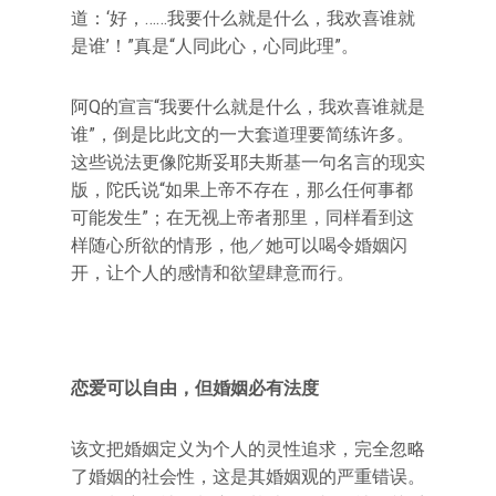
道：‘好，……我要什么就是什么，我欢喜谁就
是谁’！”真是“人同此心，心同此理”。
阿Q的宣言“我要什么就是什么，我欢喜谁就是
谁”，倒是比此文的一大套道理要简练许多。
这些说法更像陀斯妥耶夫斯基一句名言的现实
版，陀氏说“如果上帝不存在，那么任何事都
可能发生”；在无视上帝者那里，同样看到这
样随心所欲的情形，他／她可以喝令婚姻闪
开，让个人的感情和欲望肆意而行。
恋爱可以自由，但婚姻必有法度
该文把婚姻定义为个人的灵性追求，完全忽略
了婚姻的社会性，这是其婚姻观的严重错误。