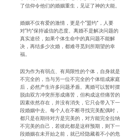
了信仰令他们的婚姻重生，见证了神的大能。
婚姻不仅有爱的激情，更是个“盟约”，人要
对“约”保持诚信的态度。离婚不是解决问题的
真实途径，如果个体生命中的真问题不能解
决，再结多少次婚，都难寻觅到所期望的幸
福。
因为作为有弱点、有局限性的个体，自身就是
不完全的，当与另一位不完全的个体组成家庭
后，必然产生许多问题矛盾。离婚可以暂时摆
脱由双方冲突所形成痛苦，但构成这些痛苦的
因素依然存在，并没有消失，它只会带入下一
段婚姻中去。每个人在不断寻找完美配偶时，
都只是在期待对方是完美的，对方能完全拉纳
不完美的自己，若彼此都是这样预期，则下一
段婚姻在未开始之前，就已经隐藏着不小的危