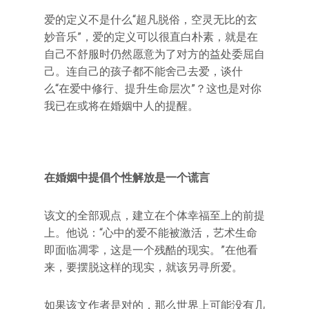
爱的定义不是什么“超凡脱俗，空灵无比的玄
妙音乐”，爱的定义可以很直白朴素，就是在
自己不舒服时仍然愿意为了对方的益处委屈自
己。连自己的孩子都不能舍己去爱，谈什
么“在爱中修行、提升生命层次”？这也是对你
我已在或将在婚姻中人的提醒。
在婚姻中提倡个性解放是一个谎言
该文的全部观点，建立在个体幸福至上的前提
上。他说：“心中的爱不能被激活，艺术生命
即面临凋零，这是一个残酷的现实。”在他看
来，要摆脱这样的现实，就该另寻所爱。
如果该文作者是对的，那么世界上可能没有几