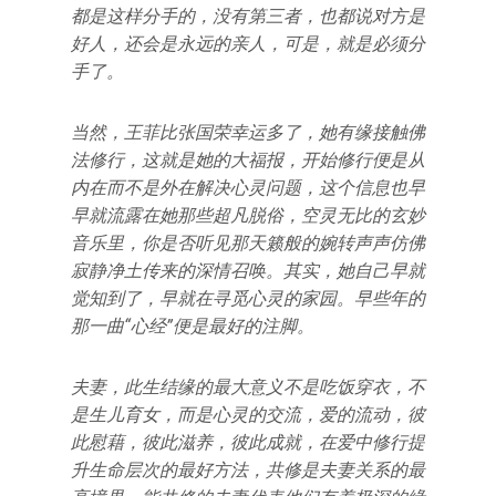
都是这样分手的，没有第三者，也都说对方是
好人，还会是永远的亲人，可是，就是必须分
手了。
当然，王菲比张国荣幸运多了，她有缘接触佛
法修行，这就是她的大福报，开始修行便是从
内在而不是外在解决心灵问题，这个信息也早
早就流露在她那些超凡脱俗，空灵无比的玄妙
音乐里，你是否听见那天籁般的婉转声声仿佛
寂静净土传来的深情召唤。
其实，她自己早就
觉知到了，早就在寻觅心灵的家园。早些年的
那一曲“心经”便是最好的注脚。
夫妻，此生结缘的最大意义不是吃饭穿衣，不
是生儿育女，而是心灵的交流，爱的流动，彼
此慰藉，彼此滋养，彼此成就，在爱中修行提
升生命层次的最好方法，共修是夫妻关系的最