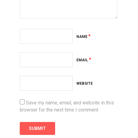
*
NAME
*
EMAIL
WEBSITE
Save my name, email, and website in this
browser for the next time I comment.