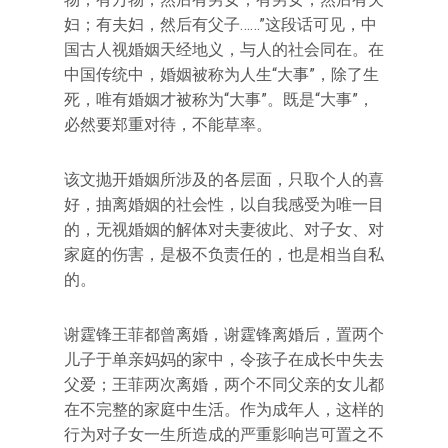
妇；有夫妇，然后有父子……”这段话可见，中
国古人视婚姻天经地义，与人的社会同在。在
中国传统中，婚姻被称为人生“大事”，除了生
死，唯有婚姻才被称为“大事”。既是“大事”，
必然要郑重对待，不能草率。
该文抛开婚姻所涉及的各层面，只取个人的喜
好，抽离婚姻的社会性，以自我感受为唯一目
的，无视婚姻的解体对夫妻彼此、对子女、对
家庭的伤害，是极不负责任的，也是相当自私
的。
谢霆锋王菲都曾离婚，谢霆锋离婚后，置两个
儿子于单亲妈妈的家中，令孩子在成长中失去
父爱；王菲两次离婚，两个不同父亲的女儿都
在不完整的家庭中生活。作为成年人，这样的
行为对子女一生所造成的严重影响岂可置之不