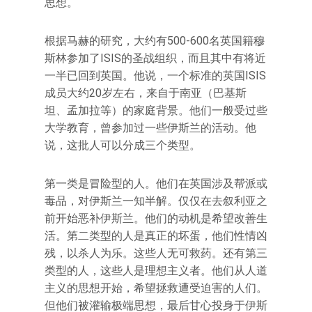
思想。
根据马赫的研究，大约有500-600名英国籍穆
斯林参加了ISIS的圣战组织，而且其中有将近
一半已回到英国。他说，一个标准的英国ISIS
成员大约20岁左右，来自于南亚（巴基斯
坦、孟加拉等）的家庭背景。他们一般受过些
大学教育，曾参加过一些伊斯兰的活动。他
说，这批人可以分成三个类型。
第一类是冒险型的人。他们在英国涉及帮派或
毒品，对伊斯兰一知半解。仅仅在去叙利亚之
前开始恶补伊斯兰。他们的动机是希望改善生
活。第二类型的人是真正的坏蛋，他们性情凶
残，以杀人为乐。这些人无可救药。还有第三
类型的人，这些人是理想主义者。他们从人道
主义的思想开始，希望拯救遭受迫害的人们。
但他们被灌输极端思想，最后甘心投身于伊斯