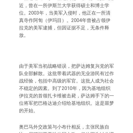
近，曾在一所伊斯兰大学获得硕士和博士学
位。2003年，当美军入侵时，他正在一所清
真寺作阿訇（伊玛目）。2004年曾被占领伊
拉克的美军逮捕，但因证据不足，无条件释
放。
由于美军当初战略错误，把萨达姆复兴党的军
队全部解散。这批带着武器的无业游民有过作
战经验，包括中高级的军官。这批人成为社会
不稳定的因素。到了2010年，因为基地组织
伊拉克的首领扎卡维被击毙，萨达姆手下的一
位将军把巴格达迪介绍给基地组织。这是噩梦
的开始。
奥巴马外交政策与小布什相反，主张民族自