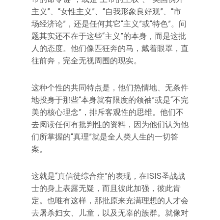
主义”、“女性主义”、“自我形象良好观”、“市
场经济论”，还是任何其它“主义”或“特色”。问
题其实还不在于这些“主义”的本身，而是这批
人的态度。他们像匹狂奔的马，戴着眼罩，直
往前奔，完全无视周围的现实。
这种个性的共同特点是，他们热情地、无条件
地投身于那些“本身就有限度的领袖”或是“不完
美的核心理念”，排斥客观性的思维。他们不
去阅读任何有批判性的资料，因为他们认为他
们所掌握的“真理”就是全人类人生的一切答
案。
这就是“真信徒综合症”的表现，在ISIS圣战战
士的身上表露无疑，而且彼此加强，彼此肯
定。也唯有这样，那批原来充满理想的人才会
去屠杀妇女、儿童，以及无辜的族群。就像对