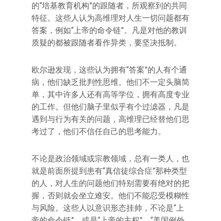
的“培基教育机构”的跟随者，所观察到的共同
特征。这些人认为高维理对人生一切问题都有
答案，例如“上帝的命令链”。凡是对他的教训
质疑的都被跟随者看作异类，要坚决抵制。
欧尔逊发现，这些认为拥有“答案”的人有个通
病，他们缺乏批判性思维。他们不一定头脑简
单，其中许多人还有高等学位，拥有高度专业
的工作。但他们脑子里似乎有个过滤器，凡是
遇到与行为有关的问题，高维理已经替他们思
考过了，他们不信任自己的思考能力。
不论是政治领域或宗教领域，总有一类人，也
就是前面所提到患有“真信徒综合症”那种类型
的人，对人生的问题他们特别需要有绝对的把
握，否则就会坐立难安。他们不能忍受模糊性
与风险。这些人以意识形态挂帅，不论是“上
帝的命令链”，或是“上帝的主权”、“美国例外