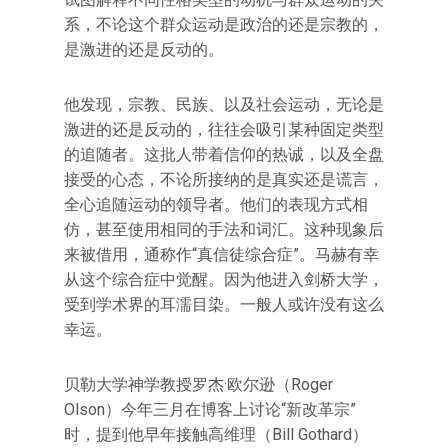
系，不论这个群众运动是政治的还是宗教的，
是激进的还是反动的。
他发现，宗教、民族、以及社会运动，无论是
激进的还是反动的，往往会吸引某种固定类型
的追随者。这批人带着信仰的热诚，以及全盘
接受的心态，不论所接纳的是真实还是谎言，
全心追随运动的领导者。他们的表现方式相
仿，甚至使用相同的手法和词汇。这种现象后
来被借用，通称作“真信徒综合症”。马赫有幸
从这个综合症中觉醒。因为他进入剑桥大学，
受到学术界的耳濡目染。一般人或许没有这么
幸运。
贝勒大学神学教授罗杰·欧尔逊（Roger
Olson）今年三月在博客上讨论“新改革宗”
时，提到他早年接触高维理（Bill Gothard）