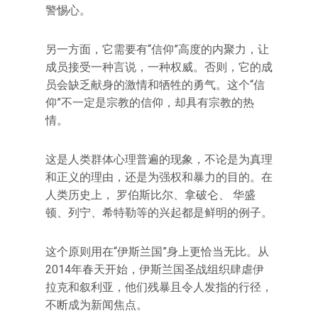
警惕心。
另一方面，它需要有“信仰”高度的内聚力，让
成员接受一种言说，一种权威。否则，它的成
员会缺乏献身的激情和牺牲的勇气。这个“信
仰”不一定是宗教的信仰，却具有宗教的热
情。
这是人类群体心理普遍的现象，不论是为真理
和正义的理由，还是为强权和暴力的目的。在
人类历史上， 罗伯斯比尔、拿破仑、 华盛
顿、列宁、希特勒等的兴起都是鲜明的例子。
这个原则用在“伊斯兰国”身上更恰当无比。从
2014年春天开始，伊斯兰国圣战组织肆虐伊
拉克和叙利亚，他们残暴且令人发指的行径，
不断成为新闻焦点。