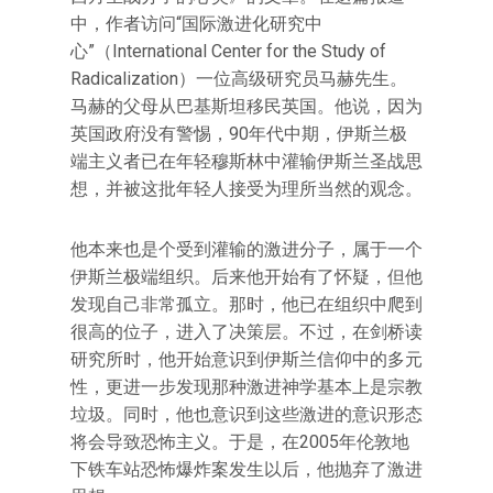
中，作者访问“国际激进化研究中
心”（International Center for the Study of
Radicalization）一位高级研究员马赫先生。
马赫的父母从巴基斯坦移民英国。他说，因为
英国政府没有警惕，90年代中期，伊斯兰极
端主义者已在年轻穆斯林中灌输伊斯兰圣战思
想，并被这批年轻人接受为理所当然的观念。
他本来也是个受到灌输的激进分子，属于一个
伊斯兰极端组织。后来他开始有了怀疑，但他
发现自己非常孤立。那时，他已在组织中爬到
很高的位子，进入了决策层。不过，在剑桥读
研究所时，他开始意识到伊斯兰信仰中的多元
性，更进一步发现那种激进神学基本上是宗教
垃圾。同时，他也意识到这些激进的意识形态
将会导致恐怖主义。于是，在2005年伦敦地
下铁车站恐怖爆炸案发生以后，他抛弃了激进