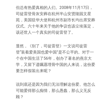
但总有热爱真相的人们。2008年11月17日，
司徒雷登骨灰安葬在杭州半山安贤陵园文星
苑，美国驻华大使和杭州市副市长均出席安葬
仪式。六十年来关于他的争议也该尘埃落定，
该还世人一个真实的司徒雷登了。
显然，《别了，司徒雷登》一文说司徒雷
登“装着爱美国也爱中国”是不公平的。对于一
个在中国生活了56年，创办了著名的燕京大
学，又留下遗嘱愿埋骨中国的人来说，这份爱
要怎样假装出来呢？
说到底还是因为我们无法理解这份爱。他怎么
可能爱得那么痴情，那么愚蠢，那么义无反
顾？