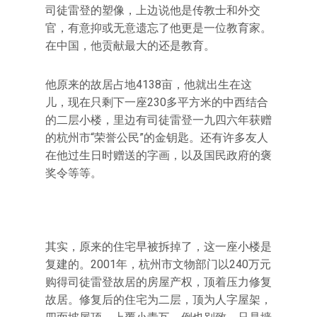
司徒雷登的塑像，上边说他是传教士和外交
官，有意抑或无意遗忘了他更是一位教育家。
在中国，他贡献最大的还是教育。
他原来的故居占地4138亩，他就出生在这
儿，现在只剩下一座230多平方米的中西结合
的二层小楼，里边有司徒雷登一九四六年获赠
的杭州市“荣誉公民”的金钥匙。还有许多友人
在他过生日时赠送的字画，以及国民政府的褒
奖令等等。
其实，原来的住宅早被拆掉了，这一座小楼是
复建的。2001年，杭州市文物部门以240万元
购得司徒雷登故居的房屋产权，顶着压力修复
故居。修复后的住宅为二层，顶为人字屋架，