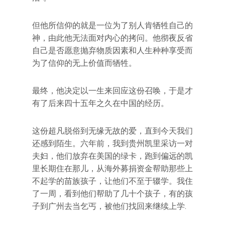
但他所信仰的就是一位为了别人肯牺牲自己的
神，由此他无法面对内心的拷问。他彻夜反省
自己是否愿意抛弃物质因素和人生种种享受而
为了信仰的无上价值而牺牲。
最终，他决定以一生来回应这份召唤，于是才
有了后来四十五年之久在中国的经历。
这份超凡脱俗到无缘无故的爱，直到今天我们
还感到陌生。六年前，我到贵州凯里采访一对
夫妇，他们放弃在美国的绿卡，跑到偏远的凯
里长期住在那儿，从海外募捐资金帮助那些上
不起学的苗族孩子，让他们不至于辍学。我住
了一周，看到他们帮助了几十个孩子，有的孩
子到广州去当乞丐，被他们找回来继续上学.