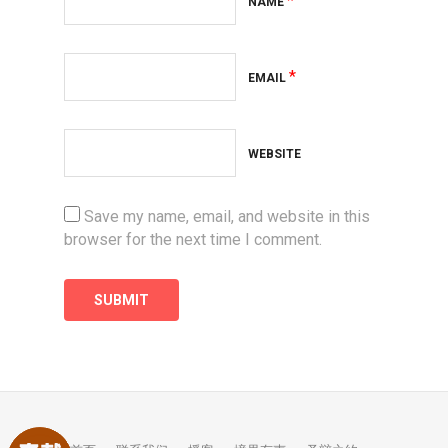
*
NAME
*
EMAIL
WEBSITE
Save my name, email, and website in this
browser for the next time I comment.