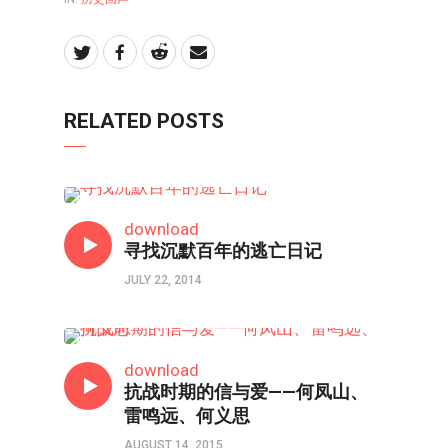
RELATED POSTS
历史回声
download
寻找沉默百年的逃亡日记
JULY 22, 2014
历史回声
download
抗战时期的信与爱——何凤山、
雷鸣远、何义思
AUGUST 14, 2015