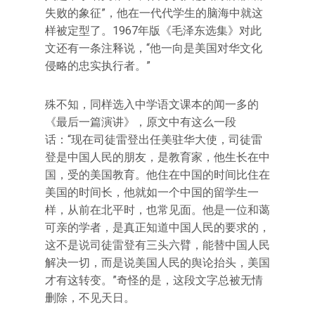
失败的象征”，他在一代代学生的脑海中就这
样被定型了。1967年版《毛泽东选集》对此
文还有一条注释说，“他一向是美国对华文化
侵略的忠实执行者。”
殊不知，同样选入中学语文课本的闻一多的
《最后一篇演讲》，原文中有这么一段
话：“现在司徒雷登出任美驻华大使，司徒雷
登是中国人民的朋友，是教育家，他生长在中
国，受的美国教育。他住在中国的时间比住在
美国的时间长，他就如一个中国的留学生一
样，从前在北平时，也常见面。他是一位和蔼
可亲的学者，是真正知道中国人民的要求的，
这不是说司徒雷登有三头六臂，能替中国人民
解决一切，而是说美国人民的舆论抬头，美国
才有这转变。”奇怪的是，这段文字总被无情
删除，不见天日。