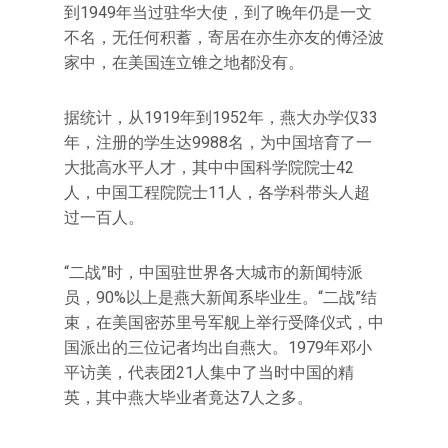
到1949年当过驻华大使，到了晚年仍是一文
不名，无任何积蓄，寄居在亦生亦友的傅泾波
家中，在美国连立锥之地都没有。
据统计，从1919年到1952年，燕大办学仅33
年，注册的学生达9988名，为中国培育了一
大批高水平人才，其中中国科学院院士42
人，中国工程院院士11人，各学科带头人超
过一百人。
“二战”时，中国驻世界各大城市的新闻特派
员，90%以上是燕大新闻系毕业生。“二战”结
束，在美国密苏里号军舰上举行受降仪式，中
国派出的三位记者均出自燕大。1979年邓小
平访美，代表团21人集中了当时中国的精
英，其中燕大毕业者竟达7人之多。