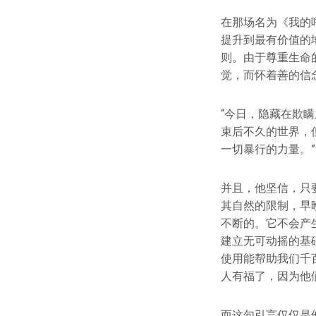
在那场名为《我的
提升到最有价值的
则。由于尊重生命
觉，而怀着善的信
“今日，隐藏在欺
束后不久的世界，
一切暴行的力量。”
并且，他坚信，只
其自然的限制，早
不断的。它不会产
建立无可动摇的基
使用能帮助我们千
人有福了，因为他
而这句引言仅仅是