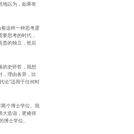
然地以为，如果有
为着这样一种思考逻
需要思考的时代，
高贵的独立，然后
落的史怀哲，我想
对，理由各异，比
代论”适用于任何时
有两个博士学位。我
伟大造诣，更难得
域的博士学位。