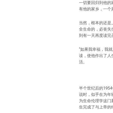
一切要回归到他的
有他的家乡，一个
当然，根本的还是
全生命的，必丧失
到有一天再度读完
“如果我幸福，我
读，使他作出了人
活。
半个世纪后的19
说时，似乎在为年
为生命伦理学这门
生完成了与上帝的