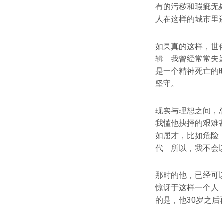
有的污秽和瑕疵无
人在这样的城市里
如果真的这样，世
辑，我曾经常常失
是一个精神死亡的
坚守。
现实与理想之间，
我懂他抉择的艰难
如屈才，比如危险
代，所以，我不会
那时的他，已经可
惊讶于这样一个人
的是，他30岁之