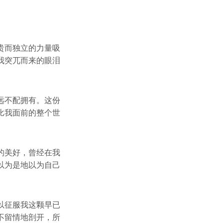
贵而独立的力量吸
我突兀而来的眼泪
远不配拥有。这份
比我面前的整个世
的美好，曾经在我
以为是地以为自己
以征服我这颗早已
不留情地剖开，所