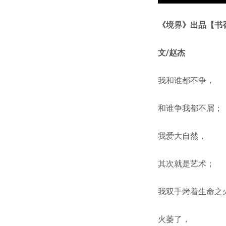
《境界》出品【书
文/赵杰
我和谁都不争，
和谁争我都不屑；
我爱大自然，
其次就是艺术；
我双手烤着生命之
火萎了，