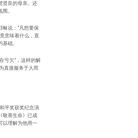
慧贤良的母亲。还
氛围。
稣说：“凡想要保
究竟意味着什么，直
的基础。
在亏欠”，这样的解
，为直接服务于人而
尔和平奖获奖纪念演
《敬畏生命》已成
可以理解为他用一