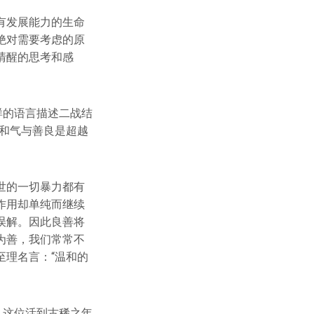
有发展能力的生命
绝对需要考虑的原
清醒的思考和感
样的语言描述二战结
和气与善良是超越
世的一切暴力都有
作用却单纯而继续
误解。因此良善将
为善，我们常常不
理名言：“温和的
，这位活到古稀之年