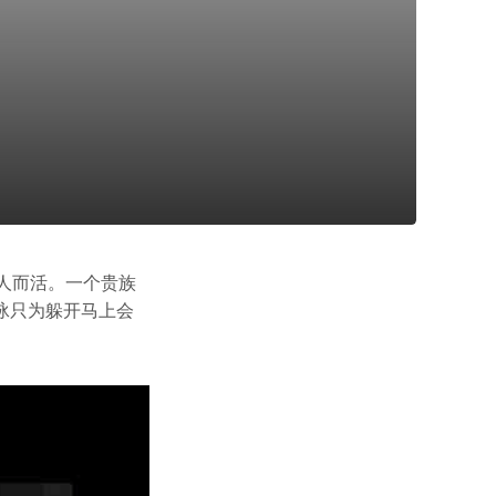
人而活。一个贵族
泳只为躲开马上会