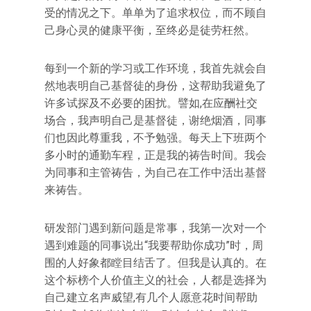
受的情况之下。单单为了追求权位，而不顾自
己身心灵的健康平衡，至终必是徒劳枉然。
每到一个新的学习或工作环境，我首先就会自
然地表明自己基督徒的身份，这帮助我避免了
许多试探及不必要的困扰。譬如,在应酬社交
场合，我声明自己是基督徒，谢绝烟酒，同事
们也因此尊重我，不予勉强。每天上下班两个
多小时的通勤车程，正是我的祷告时间。我会
为同事和主管祷告，为自己在工作中活出基督
来祷告。
研发部门遇到新问题是常事，我第一次对一个
遇到难题的同事说出“我要帮助你成功”时，周
围的人好象都瞠目结舌了。但我是认真的。在
这个标榜个人价值主义的社会，人都是选择为
自己建立名声威望,有几个人愿意花时间帮助