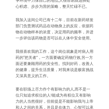
争环境中力保自己的地位,人很容易就选择处
心积虑、步步为营的策略，整天忙碌不已。
我加入这间公司已有十二年，目前在新药研发
部门负责测试药品在动物身上的反应，依据药
物在动物样本的浓度，决定用药的频率，并进
一步评估该药物是否可以在人体中安全使用。
我很喜欢我的工作，这个岗位就象是对病人用
药的“把关者”，一方面要确定药物疗效,另一方
面还要兼顾用药的安全性。找到好药，改善人
的健康，提升生活质量，对我来说是极富挑战
又深具意义的工作。
要在职场上尽力作个有影响力的人,而不是一
位只知追求权位的人!能成为有权位又有影响
力的人当然很好，但前提是不能影响我与上帝
和人之间的关系，并且是在体力、心智可以承