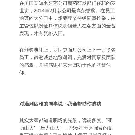
在美国某知名医药公司新药研发部门任职的罗
世吏，2014年2月获公司最高荣誉奖。在员工
逾万的大公司中，想要获奖需经同事推举，由
主管佐以例证具体说明候选人在各方面的全备
表现，才有资格入围。
在颁奖典礼上，罗世吏面对公司上下一万多名
员工，谦逊诚恳地致谢词，充满对同事及团队
的感激，并将感谢和荣誉归功于他的基督信
仰。
对遇到困难的同事说：我会帮助你成功
其实大家都知道职场的光景，诡谲多变、“亚
历山大”（压力山大），想要在弱肉强食的竞