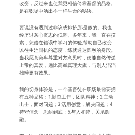
改变，反过来也使我更相信倚靠基督的品格,
是在职场中活出不一样生命的秘诀。
要说没有遇到过非议或排挤,那是假的。我也
经历过灰心丧志的低潮。多年来，我一直在摸
索，凭借在错误中学习的体验,帮助自己改变
以往生涩固执的态度，练就通达圆融的身段。
当我愿意谦卑尊重对方意见时，便能自然传递
上帝的真爱，远比高举真理大旗，与别人滔滔
雄辩更有效果。
我的切身体验是，一个基督徒在职场最需要拥
有五种品格：1.勤奋工作，团队精神；2.主动
出击，面对问题；3.活用创意，解决问题；4.
持守信念，忍耐到底；5.与人和睦，关系圆
融。