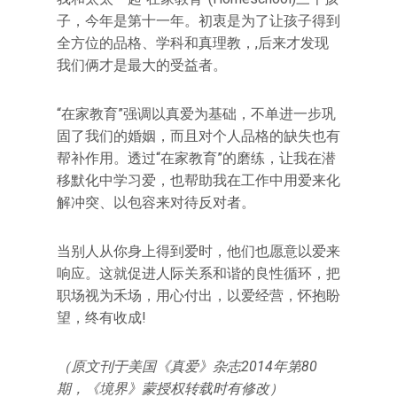
子，今年是第十一年。初衷是为了让孩子得到
全方位的品格、学科和真理教，,后来才发现
我们俩才是最大的受益者。
“在家教育”强调以真爱为基础，不单进一步巩
固了我们的婚姻，而且对个人品格的缺失也有
帮补作用。透过“在家教育”的磨练，让我在潜
移默化中学习爱，也帮助我在工作中用爱来化
解冲突、以包容来对待反对者。
当别人从你身上得到爱时，他们也愿意以爱来
响应。这就促进人际关系和谐的良性循环，把
职场视为禾场，用心付出，以爱经营，怀抱盼
望，终有收成!
（原文刊于美国《真爱》杂志2014年第80
期，《境界》蒙授权转载时有修改）