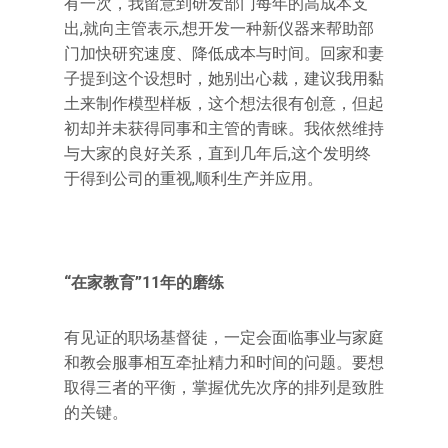
有一次，我留意到研发部门每年的高成本支
出,就向主管表示,想开发一种新仪器来帮助部
门加快研究速度、降低成本与时间。回家和妻
子提到这个设想时，她别出心裁，建议我用黏
土来制作模型样板，这个想法很有创意，但起
初却并未获得同事和主管的青睐。我依然维持
与大家的良好关系，直到几年后,这个发明终
于得到公司的重视,顺利生产并应用。
“在家教育”11年的磨练
有见证的职场基督徒，一定会面临事业与家庭
和教会服事相互牵扯精力和时间的问题。要想
取得三者的平衡，掌握优先次序的排列是致胜
的关键。