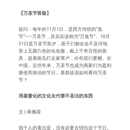
【万圣节答疑】
提问：每年的11月1日，是西方传统的“鬼
节”——万圣节，其实应该称为“万鬼节”。10月
31日是万圣节前夕，孩子们都会迫不及待地
穿上五颜六色的化妆服，戴上千奇百怪的面
具，提着南瓜灯走家窜户，向邻居们要糖。在
中国，近些年来，万圣节也成为商家们为盈利
驱使而推动的节日。基督徒该如何看待万圣
节？
用基督化的文化去代替不圣洁的东西
文 | 蒋佩蓉
我个人的看法是，没有必要去惧怕这个节日。