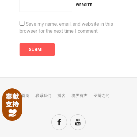
WEBSITE
Save my name, email, and website in this
browser for the next time I comment.
首页
联系我们
播客
境界有声
圣辩之约