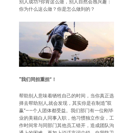
别人成功?你肯这么做，别人自然会感兴趣：
你为什么这么做？你是怎么做到的？
“我们同担重担”！
帮助别人意味着牺牲自己的时间，当你真正选
择去帮助别人,就会发现，其实你是在制造“双
赢”——个人团体都受益。我们部门有一位刚毕
业的美籍白人同事入职，他习惯独立作业，工
作时间常与同部门其他员工错开，造成团队沟
通上的困难。再加上说话言词尖锐、自我防卫