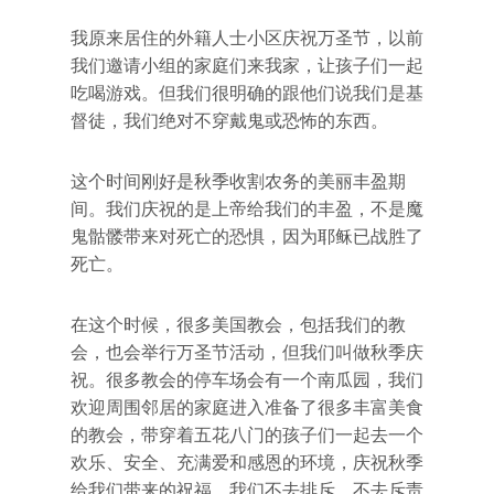
我原来居住的外籍人士小区庆祝万圣节，以前
我们邀请小组的家庭们来我家，让孩子们一起
吃喝游戏。但我们很明确的跟他们说我们是基
督徒，我们绝对不穿戴鬼或恐怖的东西。
这个时间刚好是秋季收割农务的美丽丰盈期
间。我们庆祝的是上帝给我们的丰盈，不是魔
鬼骷髅带来对死亡的恐惧，因为耶稣已战胜了
死亡。
在这个时候，很多美国教会，包括我们的教
会，也会举行万圣节活动，但我们叫做秋季庆
祝。很多教会的停车场会有一个南瓜园，我们
欢迎周围邻居的家庭进入准备了很多丰富美食
的教会，带穿着五花八门的孩子们一起去一个
欢乐、安全、充满爱和感恩的环境，庆祝秋季
给我们带来的祝福。我们不去排斥，不去斥责