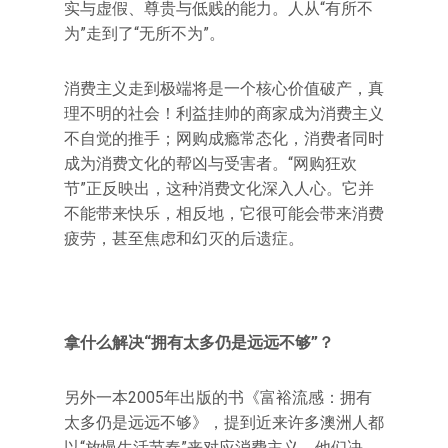
实与虚假、尊贵与低贱的能力。人从“有所不
为”走到了“无所不为”。
消费主义走到极端将是一个核心价值破产，真
理不明的社会！利益挂帅的商家成为消费主义
不自觉的推手；网购成瘾常态化，消费者同时
成为消费文化的帮凶与受害者。“网购狂欢
节”正反映出，这种消费文化深入人心。它并
不能带来快乐，相反地，它很可能会带来消费
疲劳，甚至焦虑和幻灭的后遗症。
拿什么解决“拥有太多仍是远远不够”？
另外一本2005年出版的书《富裕流感：拥有
太多仍是远远不够》，提到近来许多澳洲人都
以“放慢生活节奏”来对应消费主义。他们决