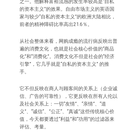
之一。他解释富裕流感的发生率较高是“自私
的资本主义”的效果。自由市场主义的英语国
家与较少“自私的资本主义”的欧洲大陆相比，
前者的精神障碍比率高出21.6％。
从社会整体来看，网购成瘾的流行病反映出普
遍的消费文化，也就是社会核心价值的“商品
化”和“消费化”。消费文化不但是社会的“经济
引擎”，它几乎就是“自私的资本主义” 的推
手。
它不但反映在商人与顾客间的关系上（企业诚
信、广告的可靠性），它更反映在所有人伦以
及社会关系上：一切“友情”、“亲情”、“道
义”、“诚信“、”公正“、“真诚”这些传统核心价
值，今天都要透过“利益”和“功用”的过滤器来
评估、考量。