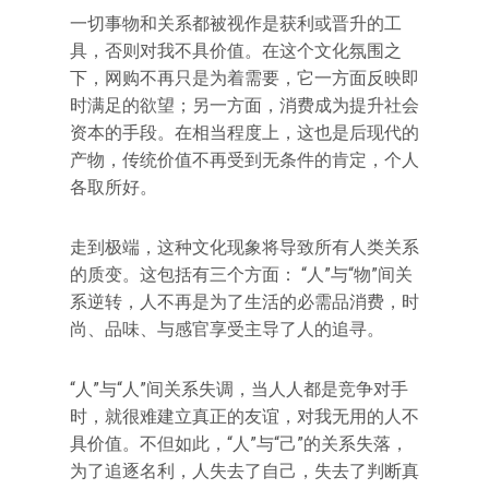
一切事物和关系都被视作是获利或晋升的工
具，否则对我不具价值。在这个文化氛围之
下，网购不再只是为着需要，它一方面反映即
时满足的欲望；另一方面，消费成为提升社会
资本的手段。在相当程度上，这也是后现代的
产物，传统价值不再受到无条件的肯定，个人
各取所好。
走到极端，这种文化现象将导致所有人类关系
的质变。这包括有三个方面： “人”与“物”间关
系逆转，人不再是为了生活的必需品消费，时
尚、品味、与感官享受主导了人的追寻。
“人”与“人”间关系失调，当人人都是竞争对手
时，就很难建立真正的友谊，对我无用的人不
具价值。不但如此，“人”与“己”的关系失落，
为了追逐名利，人失去了自己，失去了判断真