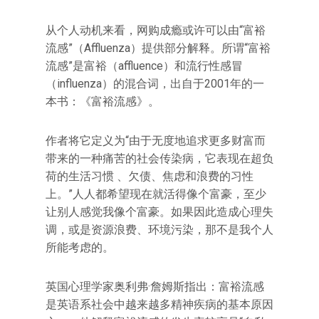
从个人动机来看，网购成瘾或许可以由“富裕
流感”（Affluenza）提供部分解释。所谓“富裕
流感”是富裕（affluence）和流行性感冒
（influenza）的混合词，出自于2001年的一
本书：《富裕流感》。
作者将它定义为“由于无度地追求更多财富而
带来的一种痛苦的社会传染病，它表现在超负
荷的生活习惯 、欠债、焦虑和浪费的习性
上。”人人都希望现在就活得像个富豪，至少
让别人感觉我像个富豪。如果因此造成心理失
调，或是资源浪费、环境污染，那不是我个人
所能考虑的。
英国心理学家奥利弗·詹姆斯指出：富裕流感
是英语系社会中越来越多精神疾病的基本原因