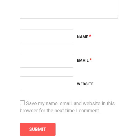
*
NAME
*
EMAIL
WEBSITE
Save my name, email, and website in this
browser for the next time I comment.