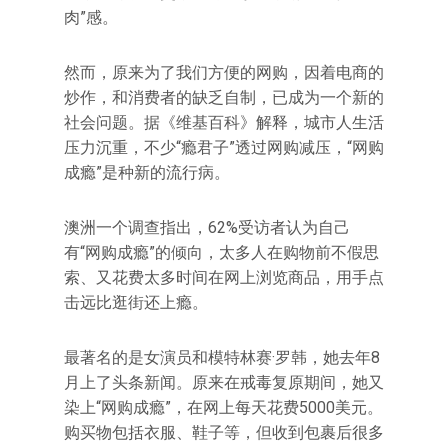
肉”感。
然而，原来为了我们方便的网购，因着电商的
炒作，和消费者的缺乏自制，已成为一个新的
社会问题。据《维基百科》解释，城市人生活
压力沉重，不少“瘾君子”透过网购减压，“网购
成瘾”是种新的流行病。
澳洲一个调查指出，62%受访者认为自己
有“网购成瘾”的倾向，太多人在购物前不假思
索、又花费太多时间在网上浏览商品，用手点
击远比逛街还上瘾。
最著名的是女演员和模特林赛·罗韩，她去年8
月上了头条新闻。原来在戒毒复原期间，她又
染上“网购成瘾”，在网上每天花费5000美元。
购买物包括衣服、鞋子等，但收到包裹后很多