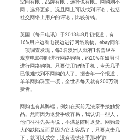
空间有限，品牌有限，选择也有限。网购则不
同，选择更多。况且网上可以找到评论，包括
社交网络上用户的评论，比较价钱。
英国《每日电讯》于2013年8月初报道，有
16%用户边看电视边进行网络购物。ebay同年
一项调查发现，每3名澳洲人就有1名曾经在
观赏电影期间进行网络购物，约20%在如厕时
进行网络购物。只要使用智能手机，今天几乎
已很难找到不网购的人了。据去年一个报道，
单单网购珠宝一项，全世界每天就有200万消
费者。
网购也有其弊端，例如在买前无法亲手接触货
品。然而因为退货手续容易，我认识一些人，
他们往往先买再说，不满意随时退货。网购最
大的缺陷反而是因为它太容易了，只要点击几
下，就可以成交，没有现钞出手那种“割