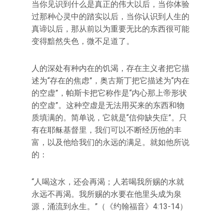
当你见识到什么是真正的伟大以后，当你体验
过那种心灵中的踏实以后，当你认识到人生的
真谛以后，那从前以为重要无比的东西很可能
变得黯然失色，微不足道了。
人的深处有种内在的饥渴，存在主义者把它描
述为“存在的焦虑”，奥古斯丁把它描述为“内在
的空虚”，帕斯卡把它称作是“内心那上帝形状
的空虚”。这种空虚是无法用买来的东西和物
质填满的。简单说，它就是“信仰缺失症”。只
有在耶稣基督里，我们可以不断经历他的丰
富，以及他给我们的永远的满足。就如他所说
的：
“人喝这水，还会再渴；人若喝我所赐的水就
永远不再渴。我所赐的水要在他里头成为泉
源，涌流到永生。”（《约翰福音》4:13-14）