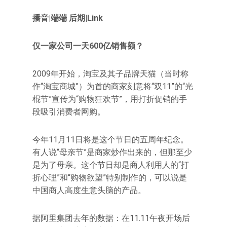
播音|端端 后期|Link
仅一家公司一天600亿销售额？
2009年开始，淘宝及其子品牌天猫（当时称
作“淘宝商城”）为首的商家刻意将“双11”的“光
棍节”宣传为“购物狂欢节”，用打折促销的手
段吸引消费者网购。
今年11月11日将是这个节日的五周年纪念。
有人说“母亲节”是商家炒作出来的，但那至少
是为了母亲。这个节日却是商人利用人的“打
折心理”和“购物欲望”特别制作的，可以说是
中国商人高度生意头脑的产品。
据阿里集团去年的数据：在11.11午夜开场后