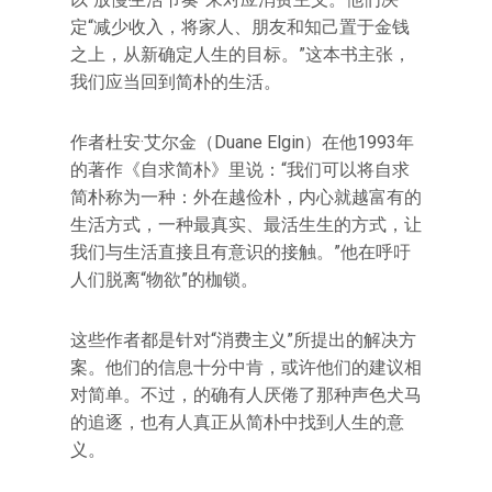
定“减少收入，将家人、朋友和知己置于金钱
之上，从新确定人生的目标。”这本书主张，
我们应当回到简朴的生活。
作者杜安·艾尔金（Duane Elgin）在他1993年
的著作《自求简朴》里说：“我们可以将自求
简朴称为一种：外在越俭朴，内心就越富有的
生活方式，一种最真实、最活生生的方式，让
我们与生活直接且有意识的接触。”他在呼吁
人们脱离“物欲”的枷锁。
这些作者都是针对“消费主义”所提出的解决方
案。他们的信息十分中肯，或许他们的建议相
对简单。不过，的确有人厌倦了那种声色犬马
的追逐，也有人真正从简朴中找到人生的意
义。