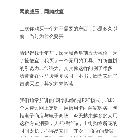
网购减压，网购成瘾
上次你购买一个并不需要的东西，那是多久以
前？当时为什么要买？
我记得数十年前，因为黑色星期五大减价，为
了捡便宜，我买了一个无用的工具。打折血拼
的引诱力非常强大。其实像这样的例子很多，
我常常在亚马逊重复买同一本书，因为忘记了
曾购买过，其实并未阅读。
我们通常所讲的“网络购物”是B2C模式，亦即
个人透过网上定购，用信用卡向商家购买，包
括电子商店与电子商场。今天越来越多的人用
这种方式消费，人都很忙碌，上街购物所花的
时间太长，不容易安排，其次、 商店的货架