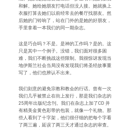
和解。她给她朋友打电话但没人接。她就换上
衣服打算去她们以前经常去的餐厅找朋友。然
后她的门铃响了，站在门外的是她的好朋友，
手里拿着一本我们的同一期杂志。
这是巧合吗？不是。是神的工作吗？是的。这
只是其中一个例子。没错，我们面对很多困
难，我们不断挑战这些限制。我很惊讶发现当
地伊斯兰社会当局没有发现我们将圣经故事重
写了，他们也辨认不出来。
我们刻意的避免宗教和教会的行话。曾有一次
我们几乎被禁止在街上发行，那是我们杂志的
25周年出版纪念刊。我们在杂志上加了CD 并
有精美金黄色彩带的包装，就像一个礼物。那
些人看到了十字架，他们很仔细的把每个字看
了两三遍，延误了两三天才通过杂志的审查。