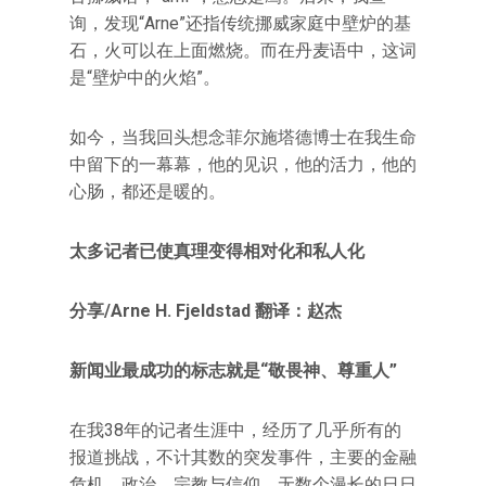
询，发现“Arne”还指传统挪威家庭中壁炉的基
石，火可以在上面燃烧。而在丹麦语中，这词
是“壁炉中的火焰”。
如今，当我回头想念菲尔施塔德博士在我生命
中留下的一幕幕，他的见识，他的活力，他的
心肠，都还是暖的。
太多记者已使真理变得相对化和私人化
分享/Arne H. Fjeldstad 翻译：赵杰
新闻业最成功的标志就是“敬畏神、尊重人”
在我38年的记者生涯中，经历了几乎所有的
报道挑战，不计其数的突发事件，主要的金融
危机、政治、宗教与信仰，无数个漫长的日日