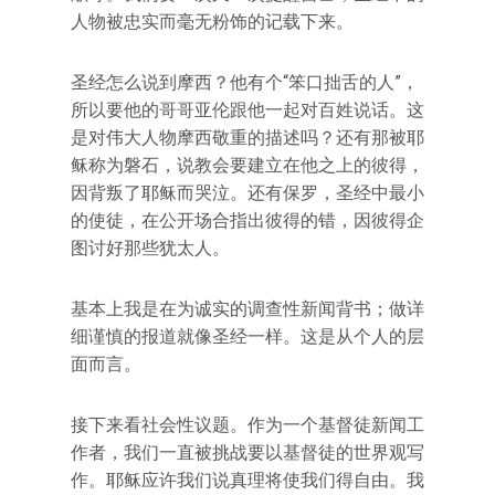
人物被忠实而毫无粉饰的记载下来。
圣经怎么说到摩西？他有个“笨口拙舌的人”，
所以要他的哥哥亚伦跟他一起对百姓说话。这
是对伟大人物摩西敬重的描述吗？还有那被耶
稣称为磐石，说教会要建立在他之上的彼得，
因背叛了耶稣而哭泣。还有保罗，圣经中最小
的使徒，在公开场合指出彼得的错，因彼得企
图讨好那些犹太人。
基本上我是在为诚实的调查性新闻背书；做详
细谨慎的报道就像圣经一样。这是从个人的层
面而言。
接下来看社会性议题。作为一个基督徒新闻工
作者，我们一直被挑战要以基督徒的世界观写
作。耶稣应许我们说真理将使我们得自由。我