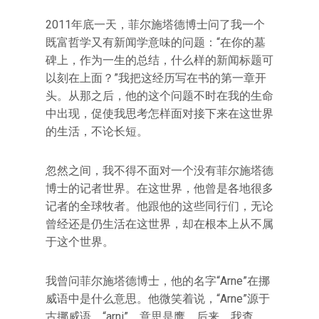
2011年底一天，菲尔施塔德博士问了我一个
既富哲学又有新闻学意味的问题：“在你的墓
碑上，作为一生的总结，什么样的新闻标题可
以刻在上面？”我把这经历写在书的第一章开
头。从那之后，他的这个问题不时在我的生命
中出现，促使我思考怎样面对接下来在这世界
的生活，不论长短。
忽然之间，我不得不面对一个没有菲尔施塔德
博士的记者世界。在这世界，他曾是各地很多
记者的全球牧者。他跟他的这些同行们，无论
曾经还是仍生活在这世界，却在根本上从不属
于这个世界。
我曾问菲尔施塔德博士，他的名字“Arne”在挪
威语中是什么意思。他微笑着说，“Arne”源于
古挪威语，“arni”，意思是鹰。后来，我查