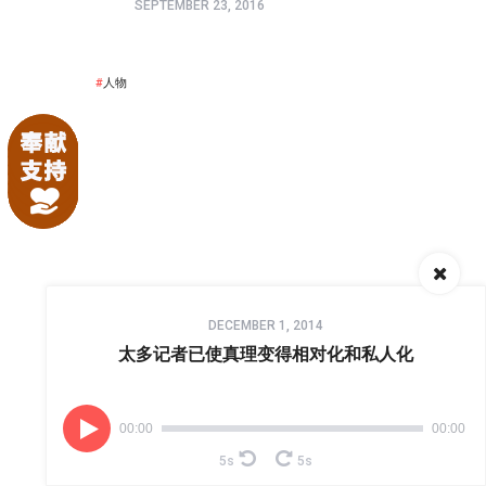
SEPTEMBER 23, 2016
人物
Audio
download
DECEMBER 1, 2014
Player
习惯性流产之后，保胎这一月
太多记者已使真理变得相对化和私人化
AUGUST 12, 2015
00:00
00:00
LEAVE A REPLY
5s
5s