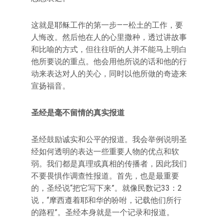
这就是耶稣工作的第一步——松土的工作，要
人悔改。然后他在人的心里撒种，透过讲故事
和比喻的方式，但往往听的人并不能马上明白
他所要说的重点。他会用他所说的话和他的行
动来表达对人的关心，同时以他所做的奇迹来
宣扬福音。
圣经是毫不留情的真实报道
圣经鼓励诚实和公平的报道。我会举例说明圣
经如何透明的表达一些重要人物的优点和软
弱。我们都是真理或真相的传播者，因此我们
不要畏惧作调查性报道。首先，也是最重要
的，圣经说“把它写下来”。就像民数记33：2
说，“摩西遵着耶和华的吩咐，记载他们所行
的路程”。圣经本身就是一个记录和报道。