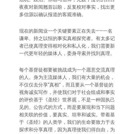
夜夜对新闻翘首以盼，反复校对事实，找出更
多信源以确认报道的客观准确。
现在的新闻业一个关键要素正在失去——一名
谦卑、持之以恒的事实真相探究者。有太多记
者已使真理变得相对化和私人化，我们需要新
一代更年轻的媒体人，委身寻索并找到真理。
每个基督徒都要被挑战成为一个愿意交流真理
的人。身为主流媒体人，我们有大量的机会，
不仅仅去分享“真相”，而且要从一个基督徒的
视角诚实写作，并使我们对于社会组成和事实
的评价基于《圣经》世界观，不是一种固执己
见的、公告式的方式，而是要展现和当下问题
相关联的价值，要真实、坦率和诚实。带着基
于《圣经》的人类学，我们的生命要致力于去
探求和分享真理，因为真理使我们得自由，为