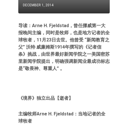
DECEMBER 1, 2014
导读：Arne H. Fjeldstad，曾任挪威第一大
报晚间主编，同时是牧师，也是地方记者的全
球牧者，11月23日去世。他曾受 “新闻教育之
父” 沃特·威廉姆斯1914年撰写的《记者信
条》挑战，由世界最好新闻学院之一美国密苏
里新闻学院提出，明确强调新闻业最成功标志
是“敬畏神、尊重人” 。
《境界》独立出品【逝者】
主编牧师Arne H. Fjeldstad：当地记者的全
球牧者