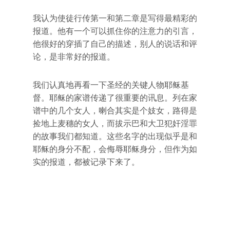
我认为使徒行传第一和第二章是写得最精彩的
报道。他有一个可以抓住你的注意力的引言，
他很好的穿插了自己的描述，别人的说话和评
论，是非常好的报道。
我们认真地再看一下圣经的关键人物耶稣基
督。耶稣的家谱传递了很重要的讯息。列在家
谱中的几个女人，喇合其实是个妓女，路得是
捡地上麦穗的女人，而拔示巴和大卫犯奸淫罪
的故事我们都知道。这些名字的出现似乎是和
耶稣的身分不配，会侮辱耶稣身分，但作为如
实的报道，都被记录下来了。