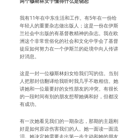
两个穆斯林女子懂得什么是饶恕
我有11年在中东生活和工作。有5年在一份给
年轻人的重要杂志做出版人；这是一份在伊斯
兰社会中出版的有基督教精神的杂志。我在欧
洲这个非常世俗化的社会和文化中学会了基督
徒应如何努力在一个伊斯兰的处境中向人传讲
好消息。
这是一封一位穆斯林妇女给我们写的信。当别
人把那封信翻译给我听时我几乎不敢相信。她
讲她和一位最要好的女性朋友的冲突。有很长
的一段时间有别的朋友想帮她俩和好，但都没
有成功。
有一次她看见我们的一期杂志，那期的主题刚
好是如何原谅伤害我们的人。她一面读一面流
泪。她决定她需要走出第一步主动和她的朋友