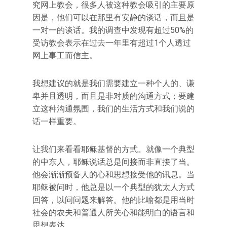
究网上教会，很多人被这种教会吸引的主要原
因是，他们可以在那里有安静的谈话，而且是
一对一的谈话。我的调查中发现有超过50%的
受访教会表示在过去一年里有超过1个人透过
网上事工而信主。
我想建议的就是我们需要建立一种个人的、谦
卑并且透明，而且是非对质的沟通方式；要建
立这种沟通氛围，我们的生活方式和我们说的
话一样重要。
让我们来看看耶稣基督的方式。就像一个典型
的中东人，耶稣说话总是间接而非直接了当。
他会渐渐预备人的心和思想接受他的讯息。当
耶稣被问时，他总是以一个典型的犹太人方式
回答，以问问题来解答。他的比喻都是用当时
社会的农夫和普通人所关心和能明白的语言和
思想表达。