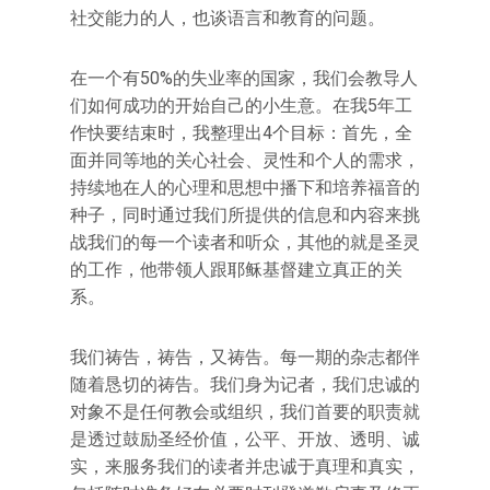
社交能力的人，也谈语言和教育的问题。
在一个有50%的失业率的国家，我们会教导人
们如何成功的开始自己的小生意。在我5年工
作快要结束时，我整理出4个目标：首先，全
面并同等地的关心社会、灵性和个人的需求，
持续地在人的心理和思想中播下和培养福音的
种子，同时通过我们所提供的信息和内容来挑
战我们的每一个读者和听众，其他的就是圣灵
的工作，他带领人跟耶稣基督建立真正的关
系。
我们祷告，祷告，又祷告。每一期的杂志都伴
随着恳切的祷告。我们身为记者，我们忠诚的
对象不是任何教会或组织，我们首要的职责就
是透过鼓励圣经价值，公平、开放、透明、诚
实，来服务我们的读者并忠诚于真理和真实，