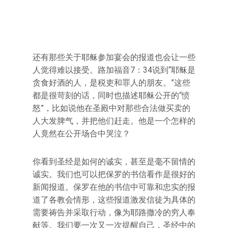
还有那些关于耶稣参加宴会的报道也会让一些
人觉得难以接受。路加福音7：34说到“耶稣是
贪食好酒的人，是税吏和罪人的朋友。”这些
都是很苛刻的话，同时也描述耶稣公开的“愤
怒”，比如说他在圣殿中对那些合法做买卖的
人大发脾气，并把他们赶走。他是一个怎样的
人竟然在公开场合中哭泣？
你看到圣经是如何的诚实，甚至是毫不留情的
诚实。我们也可以把保罗的书信看作是很好的
新闻报道。保罗在他的书信中可靠和忠实的报
道了各教会情形，这些报道激发信徒为具体的
需要祷告并采取行动，像为耶路撒冷的穷人奉
献等。我们要一次又一次提醒自己，圣经中的