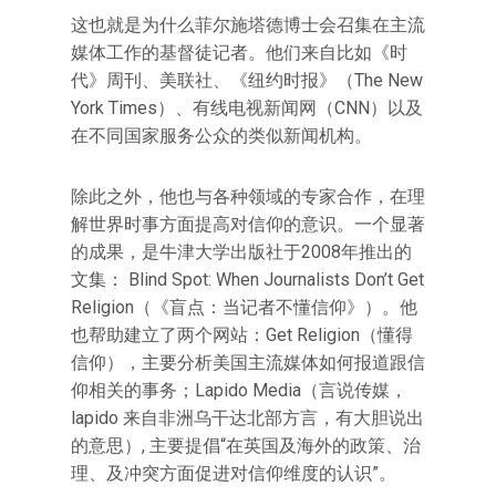
这也就是为什么菲尔施塔德博士会召集在主流
媒体工作的基督徒记者。他们来自比如《时
代》周刊、美联社、《纽约时报》（The New
York Times）、有线电视新闻网（CNN）以及
在不同国家服务公众的类似新闻机构。
除此之外，他也与各种领域的专家合作，在理
解世界时事方面提高对信仰的意识。一个显著
的成果，是牛津大学出版社于2008年推出的
文集： Blind Spot: When Journalists Don’t Get
Religion（《盲点：当记者不懂信仰》）。他
也帮助建立了两个网站：Get Religion（懂得
信仰），主要分析美国主流媒体如何报道跟信
仰相关的事务；Lapido Media（言说传媒，
lapido 来自非洲乌干达北部方言，有大胆说出
的意思）, 主要提倡“在英国及海外的政策、治
理、及冲突方面促进对信仰维度的认识”。