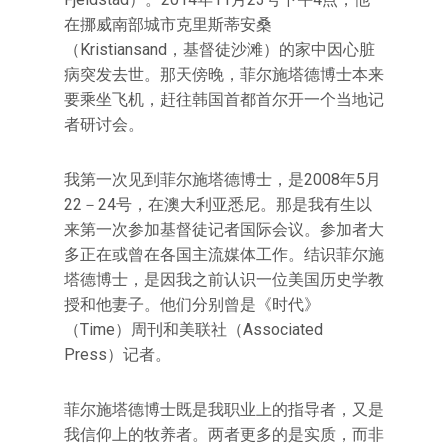
在挪威南部城市克里斯蒂安桑
（Kristiansand，基督徒沙滩）的家中因心脏
病突发去世。那天傍晚，菲尔施塔德博士本来
要乘坐飞机，赶往韩国首都首尔开一个当地记
者研讨会。
我第一次见到菲尔施塔德博士，是2008年5月
22－24号，在澳大利亚悉尼。那是我有生以
来第一次参加基督徒记者国际会议。参加者大
多正在或曾在各国主流媒体工作。结识菲尔施
塔德博士，是因我之前认识一位美国历史学教
授和他妻子。他们分别曾是《时代》
（Time）周刊和美联社（Associated
Press）记者。
菲尔施塔德博士既是我职业上的指导者，又是
我信仰上的牧养者。两者更多的是实质，而非