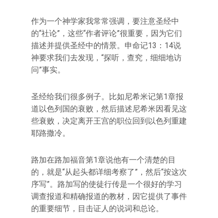
作为一个神学家我常常强调，要注意圣经中
的“社论”，这些“作者评论”很重要，因为它们
描述并提供圣经中的情景。申命记13：14说
神要求我们去发现，“探听，查究，细细地访
问”事实。
圣经给我们很多例子。比如尼希米记第1章报
道以色列国的衰败，然后描述尼希米因看见这
些衰败，决定离开王宫的职位回到以色列重建
耶路撒冷。
路加在路加福音第1章说他有一个清楚的目
的，就是“从起头都详细考察了”，然后“按这次
序写”。路加写的使徒行传是一个很好的学习
调查报道和精确报道的教材，因它提供了事件
的重要细节，目击证人的说词和总论。