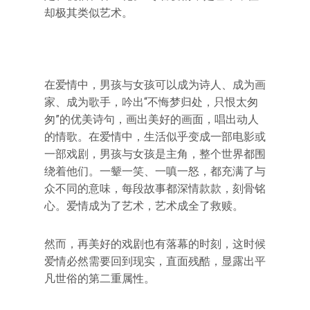
却极其类似艺术。
在爱情中，男孩与女孩可以成为诗人、成为画
家、成为歌手，吟出“不悔梦归处，只恨太匆
匆”的优美诗句，画出美好的画面，唱出动人
的情歌。在爱情中，生活似乎变成一部电影或
一部戏剧，男孩与女孩是主角，整个世界都围
绕着他们。一颦一笑、一嗔一怒，都充满了与
众不同的意味，每段故事都深情款款，刻骨铭
心。爱情成为了艺术，艺术成全了救赎。
然而，再美好的戏剧也有落幕的时刻，这时候
爱情必然需要回到现实，直面残酷，显露出平
凡世俗的第二重属性。