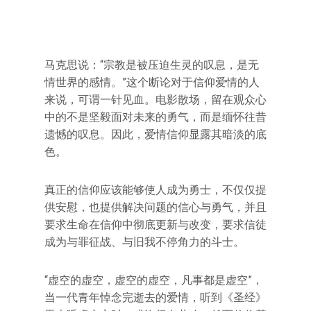
马克思说：“宗教是被压迫生灵的叹息，是无
情世界的感情。”这个断论对于信仰爱情的人
来说，可谓一针见血。电影散场，留在观众心
中的不是坚毅面对未来的勇气，而是缅怀往昔
遗憾的叹息。因此，爱情信仰显露其暗淡的底
色。
真正的信仰应该能够使人成为勇士，不仅仅提
供安慰，也提供解决问题的信心与勇气，并且
要求生命在信仰中彻底更新与改变，要求信徒
成为与罪征战、与旧我不停角力的斗士。
“虚空的虚空，虚空的虚空，凡事都是虚空”，
当一代青年悼念完逝去的爱情，听到《圣经》