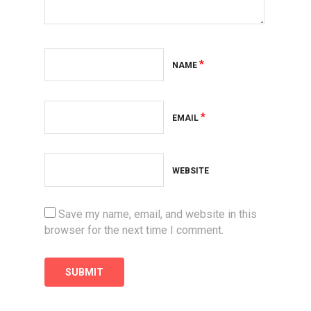
*
NAME
*
EMAIL
WEBSITE
Save my name, email, and website in this
browser for the next time I comment.