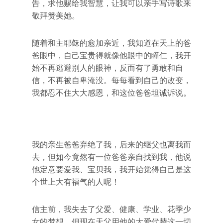
告，求他赐给我智慧，让我可以亲手写诗歌来
敬拜赞美她。
随着和主耶稣的愈加亲近，我知道在天上的爸
爸眼中，自己宝贵得就像他眼中的瞳仁，我开
始不再逃避别人的眼神，反而有了勇敢和自
信，不再被自卑淹没。每每看到自己的改变，
我都忍不住大大感恩，和这位爸爸坦诚诉说。
我的亲生爸爸弃绝了我，后来的继父也离我而
去，但如今竟然有一位爸爸亲自找到我，他说
他定意要爱我、宝贝我，我开始觉得自己是这
个世上大有福气的人呢！
信主前，我失去了父爱、健康、学业、花季少
女的梦想，但现在天父用他的大爱代替这一切