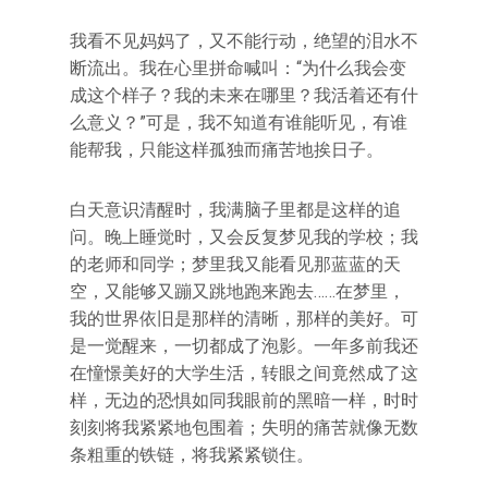
我看不见妈妈了，又不能行动，绝望的泪水不
断流出。我在心里拼命喊叫：“为什么我会变
成这个样子？我的未来在哪里？我活着还有什
么意义？”可是，我不知道有谁能听见，有谁
能帮我，只能这样孤独而痛苦地挨日子。
白天意识清醒时，我满脑子里都是这样的追
问。晚上睡觉时，又会反复梦见我的学校；我
的老师和同学；梦里我又能看见那蓝蓝的天
空，又能够又蹦又跳地跑来跑去……在梦里，
我的世界依旧是那样的清晰，那样的美好。可
是一觉醒来，一切都成了泡影。一年多前我还
在憧憬美好的大学生活，转眼之间竟然成了这
样，无边的恐惧如同我眼前的黑暗一样，时时
刻刻将我紧紧地包围着；失明的痛苦就像无数
条粗重的铁链，将我紧紧锁住。