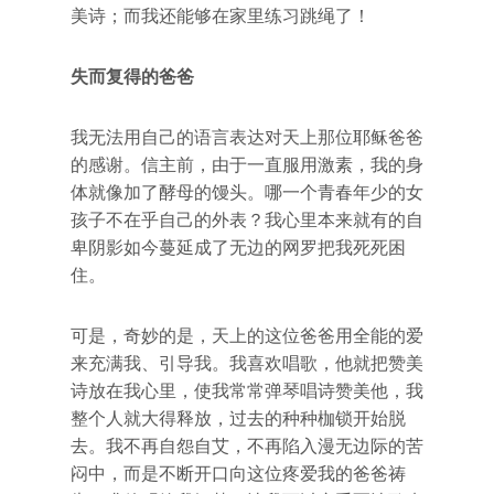
美诗；而我还能够在家里练习跳绳了！
失而复得的爸爸
我无法用自己的语言表达对天上那位耶稣爸爸
的感谢。信主前，由于一直服用激素，我的身
体就像加了酵母的馒头。哪一个青春年少的女
孩子不在乎自己的外表？我心里本来就有的自
卑阴影如今蔓延成了无边的网罗把我死死困
住。
可是，奇妙的是，天上的这位爸爸用全能的爱
来充满我、引导我。我喜欢唱歌，他就把赞美
诗放在我心里，使我常常弹琴唱诗赞美他，我
整个人就大得释放，过去的种种枷锁开始脱
去。我不再自怨自艾，不再陷入漫无边际的苦
闷中，而是不断开口向这位疼爱我的爸爸祷