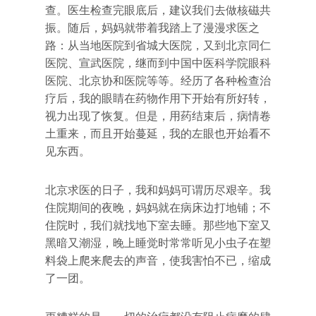
查。医生检查完眼底后，建议我们去做核磁共
振。随后，妈妈就带着我踏上了漫漫求医之
路：从当地医院到省城大医院，又到北京同仁
医院、宣武医院，继而到中国中医科学院眼科
医院、北京协和医院等等。经历了各种检查治
疗后，我的眼睛在药物作用下开始有所好转，
视力出现了恢复。但是，用药结束后，病情卷
土重来，而且开始蔓延，我的左眼也开始看不
见东西。
北京求医的日子，我和妈妈可谓历尽艰辛。我
住院期间的夜晚，妈妈就在病床边打地铺；不
住院时，我们就找地下室去睡。那些地下室又
黑暗又潮湿，晚上睡觉时常常听见小虫子在塑
料袋上爬来爬去的声音，使我害怕不已，缩成
了一团。