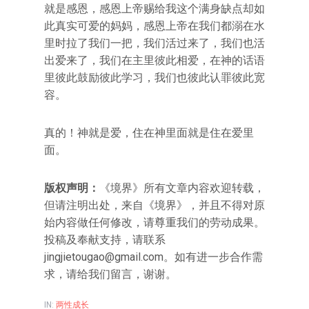
就是感恩，感恩上帝赐给我这个满身缺点却如
此真实可爱的妈妈，感恩上帝在我们都溺在水
里时拉了我们一把，我们活过来了，我们也活
出爱来了，我们在主里彼此相爱，在神的话语
里彼此鼓励彼此学习，我们也彼此认罪彼此宽
容。
真的！神就是爱，住在神里面就是住在爱里
面。
版权声明：
《境界》所有文章内容欢迎转载，
但请注明出处，来自《境界》，并且不得对原
始内容做任何修改，请尊重我们的劳动成果。
投稿及奉献支持，请联系
jingjietougao@gmail.com。如有进一步合作需
求，请给我们留言，谢谢。
IN:
两性成长