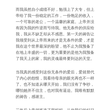
而我虽然自小成绩不好，勉强上了大专，但上
帝给了我一份稳定的工作，一份饱足的收入，
一个可靠的老公，一个温馨的家庭。上帝并没
有因为我的忤逆而亏待我。他无条件的供应给
我，我从不缺乏却从不感恩。第一天的祷告让
我领受到从上帝而来的才是无条件的爱，才是
我在这个世界最深的盼望，他不止为我预备了
在地上丰盛的一切，更为重要的是他为我预备
了我天上的家，我的灵魂最终要到达的天堂。
当我真的感受到这份无条件的爱后，爱就替代
了内心的怨恨，我看待母亲的眼光再也不一样
了。也不知道从哪天开始，我们没有了争吵，
哪怕她并不信主，也对我有逼迫。我唯有默默
的祷告，感谢主。