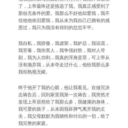
了，上帝最终还是拣选了我。我真正感受到了
那份无条件的爱。我那么不好他却爱我，我不
信他他依旧爱我，我从未为我自己已拥有的感
恩过，我只为我没有得到的忿忿不平。
我自私，我骄傲，我虚荣，我妒忌，我说谎，
我苦毒，我伤害人，我争强好胜，我对人苛
刻，我为人功利…..我真的浑身是罪，可上帝从
没有抛弃我，从未夺走过什么，他给我那么多
我却熟视无睹。
终于他开了我的心眼，他让我看见。在做完决
志祷告后，回到家里我第一次祷告，我突然才
发现上帝居然给了我那么多，我健康的身体，
我可爱的孩子，从未因我坏脾气离开我的丈
夫，我父母默默为我牺牲和付出的一切，给了
我完整的家庭。