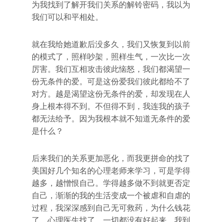
为我找到了解开我们关系的解铃密码，我以为
我们可以和平相处。
就在我给她道歉后没多久，我们又恢复到以前
的模式了，照样吵架，照样生气，一次比一次
厉害。我们互相攻击彼此恼怒，我们都渴望一
份无条件的爱。可是这份爱我们彼此都给不了
对方。越是渴望这份无条件的爱，却发现在人
身上根本得不到。不但得不到，我连我的孩子
都无法给予。因为我根本就不知道无条件的爱
是什么？
后来我们的关系更加恶化，而我更拼命的找了
美国好几个知名的心理老师来学习，可是学得
越多，越憎恨自己。学得越多做不到就更否定
自己，渐渐的我的生活变成一个被虐和自虐的
过程，我深深感到自己无可救药，为什么钱花
了，心理医生找了，一切都没有好起来，我到