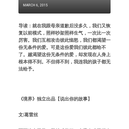
MARCH 6, 2015
导读：就在我跟母亲道歉后没多久，我们又恢
复以前模式，照样吵架照样生气，一次比一次
厉害。我们互相攻击彼此恼怒，我们都渴望一
份无条件的爱。可是这份爱我们彼此都给不
了。越渴望这份无条件的爱，却发现在人身上
根本得不到。不但得不到，我连我的孩子都无
法给予。
《境界》独立出品【说出你的故事】
文|葛雷丝