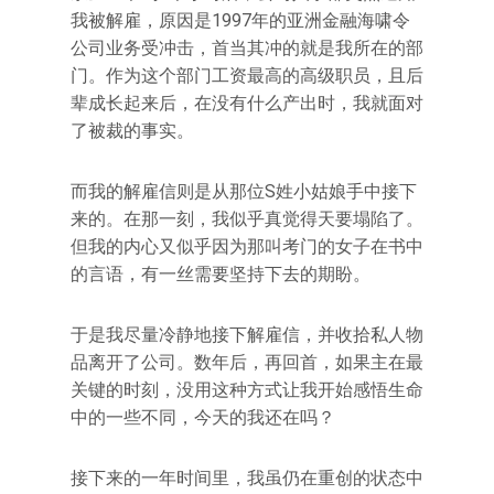
我被解雇，原因是1997年的亚洲金融海啸令
公司业务受冲击，首当其冲的就是我所在的部
门。作为这个部门工资最高的高级职员，且后
辈成长起来后，在没有什么产出时，我就面对
了被裁的事实。
而我的解雇信则是从那位S姓小姑娘手中接下
来的。在那一刻，我似乎真觉得天要塌陷了。
但我的内心又似乎因为那叫考门的女子在书中
的言语，有一丝需要坚持下去的期盼。
于是我尽量冷静地接下解雇信，并收拾私人物
品离开了公司。数年后，再回首，如果主在最
关键的时刻，没用这种方式让我开始感悟生命
中的一些不同，今天的我还在吗？
接下来的一年时间里，我虽仍在重创的状态中