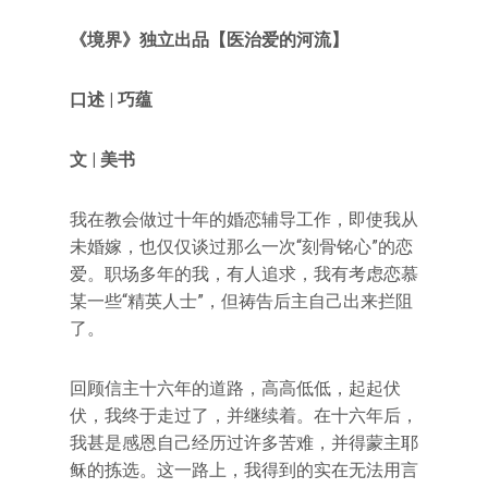
《境界》独立出品【医治爱的河流】
口述 | 巧蕴
文 | 美书
我在教会做过十年的婚恋辅导工作，即使我从
未婚嫁，也仅仅谈过那么一次“刻骨铭心”的恋
爱。职场多年的我，有人追求，我有考虑恋慕
某一些“精英人士”，但祷告后主自己出来拦阻
了。
回顾信主十六年的道路，高高低低，起起伏
伏，我终于走过了，并继续着。在十六年后，
我甚是感恩自己经历过许多苦难，并得蒙主耶
稣的拣选。这一路上，我得到的实在无法用言