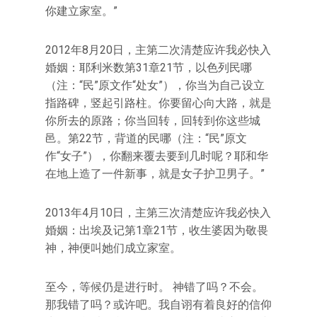
你建立家室。”
2012年8月20日，主第二次清楚应许我必快入
婚姻：耶利米数第31章21节，以色列民哪
（注：“民”原文作“处女”），你当为自己设立
指路碑，竖起引路柱。你要留心向大路，就是
你所去的原路；你当回转，回转到你这些城
邑。第22节，背道的民哪（注：“民”原文
作“女子”），你翻来覆去要到几时呢？耶和华
在地上造了一件新事，就是女子护卫男子。”
2013年4月10日，主第三次清楚应许我必快入
婚姻：出埃及记第1章21节，收生婆因为敬畏
神，神便叫她们成立家室。
至今，等候仍是进行时。 神错了吗？不会。
那我错了吗？或许吧。我自诩有着良好的信仰