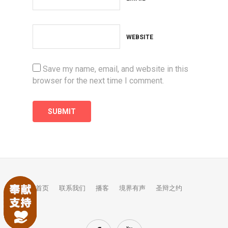
WEBSITE
Save my name, email, and website in this
browser for the next time I comment.
首页
联系我们
播客
境界有声
圣辩之约