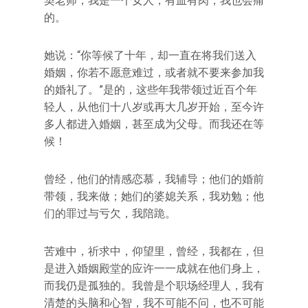
契老师，我是一个女人，有血有肉，我也会痛
的。
她说：“你等候了十年，却一直在将我们送入
婚姻，你若不愿意难过，或者就不要来参加我
的婚礼了。”是的，这些年我带领过近百个年
轻人，从他们十八岁或再大几岁开始，至今许
多人都进入婚姻，甚至成为父母。而我还在等
候！
曾经，他们的情感恋慕，我辅导；他们的婚前
带领，我来做；她们的婆媳关系，我劝勉；他
们的罪过与亏欠，我陪跪。
苦难中，祈求中，仰望里，曾经，我都在，但
是进入婚姻殿堂的应许一一成就在他们身上，
而我仍是孤独的。我曾是个职场经理人，我有
清楚的头脑和心智，我不可能不问，也不可能