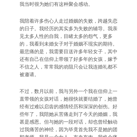
我当时很为她们有这种聚会感动。
我陪着许多伤心人走过婚姻的失败，跨越失恋
的日子。我经历的其实多为失败的辅导。我亲
见太多人性的自我，目睹太多的怨气，更多
的，我看到未婚女子对于婚姻不现实的期待。
最悲痛的是，我需要目送许多年轻女子，其中
还有自己在信仰上带领了好多年的女孩，嫁予
不信之人，常常我的劝阻只会让我连婚礼都不
被邀请。
不过，数月以前，我与另外一个我在信仰上一
直带领的女孩对话，她很快就要结婚了，她曾
经有过难以启齿的感情经历和深深的创伤。好
些年了，我陪她从苦痛走到了今天的婚姻，我
甚是感恩。但与她的一段对话，却也曾经触动
过我痛苦的神经，因为毕竟首先我不是她的团