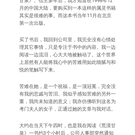
甘泉》。信主多年后，我才知道在1998年12
月的中国大陆，要购买到一本这样的属灵书籍
其实是很难的事。而这本书当年11月在北京
第一次出版。
买了书后，我回到公司里，我完全没有心情处
理其它事情，只是专注于书中的内容。我一边
阅读一边流泪，心大大地被触动了。这个世界
上居然有人能将我心中的苦难用如此细腻与和
悦的笔触写下来。
苦难在她，是一个祝福，是一顶冠冕，完全没
有我的悲戚与苦泪。我似乎感知苦难的另外一
重，我尚未知道的意义；我亦仿佛听到这名为
考门夫人的女子，正通过她的文章与我对话。
大约在当天下午四时，也是我在阅读《荒漠甘
泉》一书约3个小时后，公司人事部突然通知