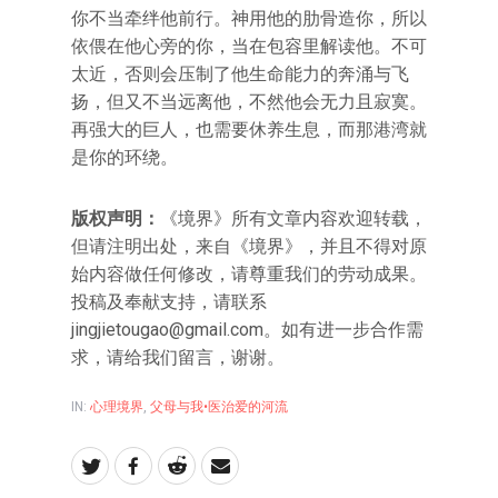
你不当牵绊他前行。神用他的肋骨造你，所以
依偎在他心旁的你，当在包容里解读他。不可
太近，否则会压制了他生命能力的奔涌与飞
扬，但又不当远离他，不然他会无力且寂寞。
再强大的巨人，也需要休养生息，而那港湾就
是你的环绕。
版权声明：
《境界》所有文章内容欢迎转载，
但请注明出处，来自《境界》，并且不得对原
始内容做任何修改，请尊重我们的劳动成果。
投稿及奉献支持，请联系
jingjietougao@gmail.com。如有进一步合作需
求，请给我们留言，谢谢。
IN:
心理境界
,
父母与我•医治爱的河流