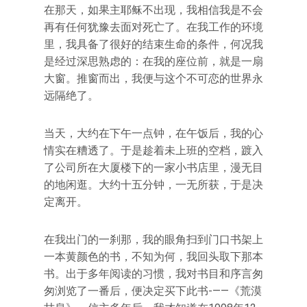
在那天，如果主耶稣不出现，我相信我是不会
再有任何犹豫去面对死亡了。在我工作的环境
里，我具备了很好的结束生命的条件，何况我
是经过深思熟虑的：在我的座位前，就是一扇
大窗。推窗而出，我便与这个不可恋的世界永
远隔绝了。
当天，大约在下午一点钟，在午饭后，我的心
情实在糟透了。于是趁着未上班的空档，踱入
了公司所在大厦楼下的一家小书店里，漫无目
的地闲逛。大约十五分钟，一无所获，于是决
定离开。
在我出门的一刹那，我的眼角扫到门口书架上
一本黄颜色的书，不知为何，我回头取下那本
书。出于多年阅读的习惯，我对书目和序言匆
匆浏览了一番后，便决定买下此书-——《荒漠