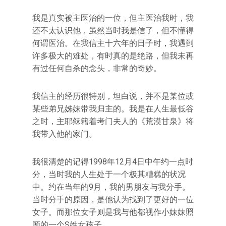
我是真实被主医治的一位，但主医治我时，我
还不太认识他，虽然当时我是信了，但不懂得
何谓医治。在我信主十六年的日子时，我遇到
许多极大的难处，有时真的是绝路，但我未再
有过任何自杀的念头，非常的奇妙。
我信主的经历很特别，坦白说，并不是某位或
某些弟兄姊妹带我归主的。我是在人生最低谷
之时，主耶稣籍着考门夫人的《荒漠甘泉》将
我带入他的家门。
我很清楚的记得1998年12月4日中午约一点时
分，当时我的人生处于一个极其糟糕的状况
中。约在当年的9月，我的男朋友与我分手。
当时分手的原因，是他认为找到了更好的一位
女子。而那位女子则是我与他都视作小妹妹照
顾的一个S姓女孩子。