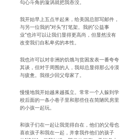
勾心斗角的漩涡就把我吞没。
我开始早上五点半起来，给美国总部写邮件，
与另一位我的“对头”打笔架。我的“公益事
业”也许可以让我们显得更高尚，但显然没有
改变我们自私卑劣的本性。
我也许可以对非洲的饥饿与贫困发表一番夸夸
其谈，但对于周围的人，我却总显得那么冷漠
与疲惫。我很少回父母家了。
慢慢地我开始越来越孤立。常常一个人躲到学
校后面的一条小巷子里和那些住在简陋民房里
的小孩一起玩。
和孩子们在一起让我觉得自在，他们的父母也
喜欢孩子和我在一起，并拿我作他们的孩子