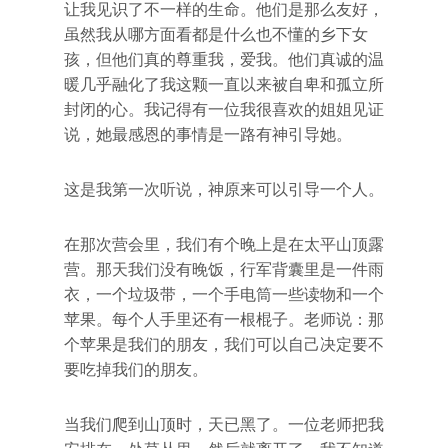
让我见识了不一样的生命。他们是那么友好，
虽然我从哪方面看都是什么也不懂的乡下女
孩，但他们真的尊重我，爱我。他们真诚的温
暖几乎融化了我这颗一直以来被自卑和孤立所
封闭的心。我记得有一位我很喜欢的姐姐见证
说，她最感恩的事情是一路有神引导她。
这是我第一次听说，神原来可以引导一个人。
在那次营会里，我们有个晚上是在太平山顶露
营。那天我们没有晚饭，行军背囊里是一件雨
衣，一个垃圾带，一个手电筒一些读物和一个
苹果。每个人手里还有一根棍子。老师说：那
个苹果是我们的朋友，我们可以自己决定要不
要吃掉我们的朋友。
当我们爬到山顶时，天已黑了。一位老师把我