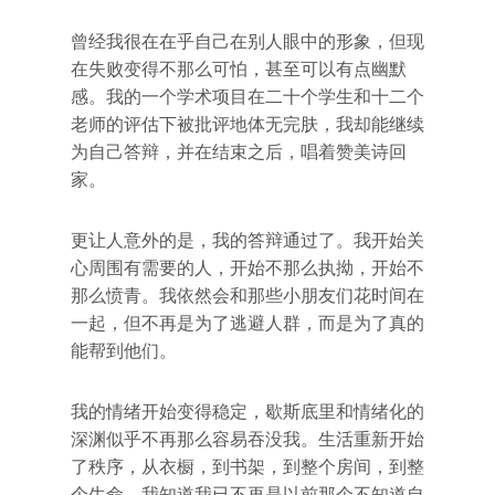
曾经我很在在乎自己在别人眼中的形象，但现
在失败变得不那么可怕，甚至可以有点幽默
感。我的一个学术项目在二十个学生和十二个
老师的评估下被批评地体无完肤，我却能继续
为自己答辩，并在结束之后，唱着赞美诗回
家。
更让人意外的是，我的答辩通过了。我开始关
心周围有需要的人，开始不那么执拗，开始不
那么愤青。我依然会和那些小朋友们花时间在
一起，但不再是为了逃避人群，而是为了真的
能帮到他们。
我的情绪开始变得稳定，歇斯底里和情绪化的
深渊似乎不再那么容易吞没我。生活重新开始
了秩序，从衣橱，到书架，到整个房间，到整
个生命。我知道我已不再是以前那个不知道自