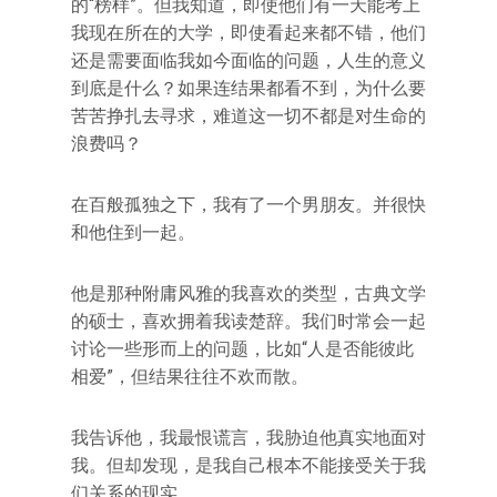
的“榜样”。但我知道，即使他们有一天能考上
我现在所在的大学，即使看起来都不错，他们
还是需要面临我如今面临的问题，人生的意义
到底是什么？如果连结果都看不到，为什么要
苦苦挣扎去寻求，难道这一切不都是对生命的
浪费吗？
在百般孤独之下，我有了一个男朋友。并很快
和他住到一起。
他是那种附庸风雅的我喜欢的类型，古典文学
的硕士，喜欢拥着我读楚辞。我们时常会一起
讨论一些形而上的问题，比如“人是否能彼此
相爱”，但结果往往不欢而散。
我告诉他，我最恨谎言，我胁迫他真实地面对
我。但却发现，是我自己根本不能接受关于我
们关系的现实。