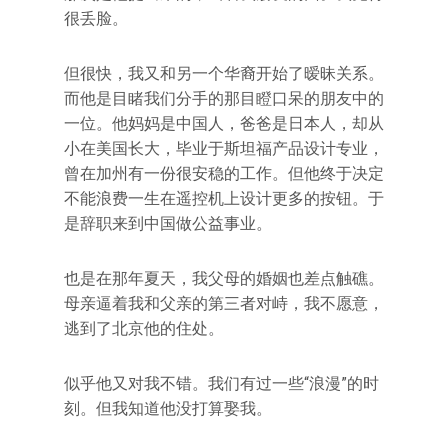
很丢脸。
但很快，我又和另一个华裔开始了暧昧关系。
而他是目睹我们分手的那目瞪口呆的朋友中的
一位。他妈妈是中国人，爸爸是日本人，却从
小在美国长大，毕业于斯坦福产品设计专业，
曾在加州有一份很安稳的工作。但他终于决定
不能浪费一生在遥控机上设计更多的按钮。于
是辞职来到中国做公益事业。
也是在那年夏天，我父母的婚姻也差点触礁。
母亲逼着我和父亲的第三者对峙，我不愿意，
逃到了北京他的住处。
似乎他又对我不错。我们有过一些“浪漫”的时
刻。但我知道他没打算娶我。