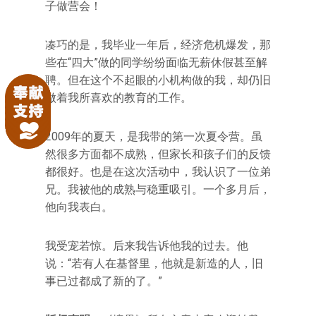
子做营会！
凑巧的是，我毕业一年后，经济危机爆发，那
些在“四大”做的同学纷纷面临无薪休假甚至解
聘。但在这个不起眼的小机构做的我，却仍旧
做着我所喜欢的教育的工作。
2009年的夏天，是我带的第一次夏令营。虽
然很多方面都不成熟，但家长和孩子们的反馈
都很好。也是在这次活动中，我认识了一位弟
兄。我被他的成熟与稳重吸引。一个多月后，
他向我表白。
我受宠若惊。后来我告诉他我的过去。他
说：“若有人在基督里，他就是新造的人，旧
事已过都成了新的了。”