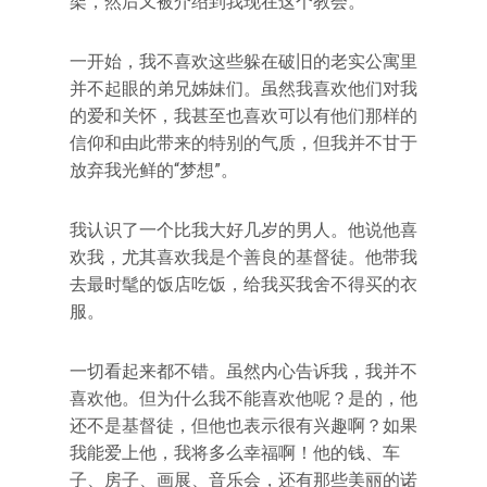
架，然后又被介绍到我现在这个教会。
一开始，我不喜欢这些躲在破旧的老实公寓里
并不起眼的弟兄姊妹们。虽然我喜欢他们对我
的爱和关怀，我甚至也喜欢可以有他们那样的
信仰和由此带来的特别的气质，但我并不甘于
放弃我光鲜的“梦想”。
我认识了一个比我大好几岁的男人。他说他喜
欢我，尤其喜欢我是个善良的基督徒。他带我
去最时髦的饭店吃饭，给我买我舍不得买的衣
服。
一切看起来都不错。虽然内心告诉我，我并不
喜欢他。但为什么我不能喜欢他呢？是的，他
还不是基督徒，但他也表示很有兴趣啊？如果
我能爱上他，我将多么幸福啊！他的钱、车
子、房子、画展、音乐会，还有那些美丽的诺