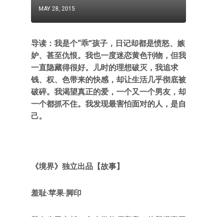
MAY 28, 2015
导读：我是个“乖”孩子，日记却都是愤怒、嫉
妒、甚至仇恨。我也一度迷恋黄色刊物，但我
一直隐藏得很好。儿时的理想破灭，我追求
钱、权、色带来的快感，却让生活几乎彻底被
破碎。我渴望真正的爱，一个又一个男友，却
一个都抓不住。我发现最害怕面对的人，是自
己。
《境界》独立出品【故事】
羞耻·苹果·脚印