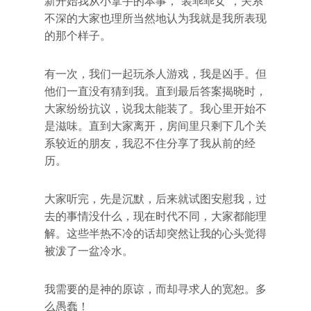
新开始我从小拿手的本事，“装乖乖女”，关系
不深的大家也理所当然地认为我就是我所表现
的那个样子。
有一次，我们一起玩杀人游戏，我是凶手。但
他们一直没有猜到我。直到最后答案揭晓时，
大家纷纷抗议，说我太能装了。我心里开始不
是滋味。直到大家离开，房间里只剩下几个关
系较近的朋友，我忍不住分享了我从前的经
历。
大家听完，先是沉默，后来就试图安慰我，过
去的事情没什么，现在时代不同，大家都能理
解。这些半热不冷的话却突然让我的心头觉得
被泼了一盆冷水。
我需要的是神的原谅，而却寻求人的宽恕。多
么愚蠢！