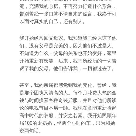
流，充满我的心房。不再努力打造什么形象，
告别曾经一张口就不请自来的谎言，我终于可
以面对真实的自己，还有别人。
我开始经常回父母家。我知道我已经原谅了他
们，没有父母是完美的，因为他们不过是人。
不知道为什么，父母的关系也开始变好，家里
开始重新有欢笑。后来，我把所经历的一切告
诉了我的父母。他们告诉我，一切都过去了。
甚至，我的亲属都感觉到我的变化。曾经，我
是那个固执又清高的人。每个月花费大笔的金
钱与时间搜索各种奇装异服，并且对他们所谈
论的电视节目不屑一顾。我现在竟能重新捡起
高中时代的衣服，并安之若素。我开始照顾年
届100的太奶奶，坐两个小时的车，只为和她
说两句话。