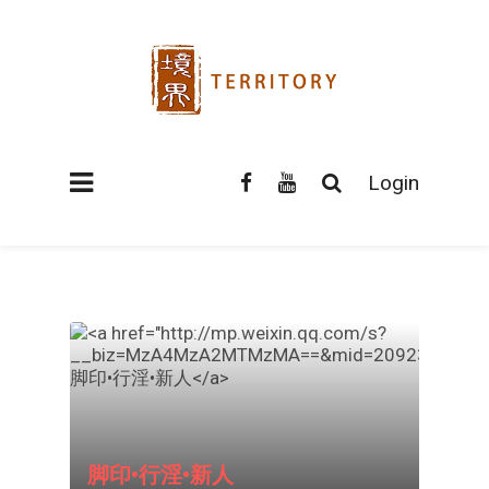
Login
脚印•行淫•新人