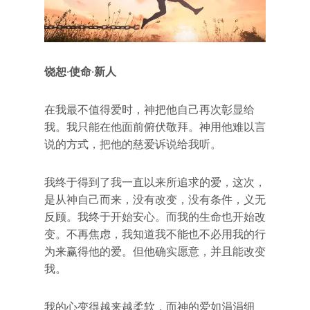
饶恕·使命·新人
在我最不值得爱时，神把他自己再次彰显给
我。我只能在他面前俯伏敬拜。神用他难以言
说的方式，把他的慈爱诉说给我听。
我终于得到了我一直以来所追求的爱，这次，
是从神自己而来，没有改变，没有条件，义无
反顾。我终于开始安心。而我的生命也开始改
变。不再焦虑，我知道我不能也不必用我的行
为来赢得他的爱。但他确实愿意，并且能改变
我。
我的心变得越来越柔软，而神的爱如涓涓细