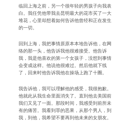
临回上海之前，另一个很年轻的男孩子向我表
白。我任凭他带我去昆明最大的花市买了一大
堆花，心里却想着如何告诉他曾经和正在发生
的一切。
回到上海，我把事情原原本本地告诉他，在网
络的那一头，他告诉我他很难接受。他告诉
我，我是他喜欢的第一个女孩子，没想到事情
会变成这样。他说他很难过。然后他就下线
了，回来时他告诉我他在操场上跑了十圈。
我告诉他，我可以理解他的感受，我很抱歉。
他就此从我生命里面消失了。直到他去美国前
我们又见了一面。那段时间，我感受到前所未
有的痛苦。我看到罪的恶果，从那个男人，到
我，到他，我希望不要再到他未来的女朋友。