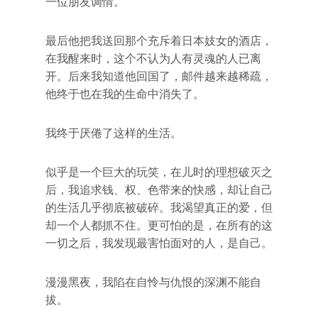
一位朋友调情。
最后他把我送回那个充斥着日本妓女的酒店，
在我醒来时，这个不认为人有灵魂的人已离
开。后来我知道他回国了，邮件越来越稀疏，
他终于也在我的生命中消失了。
我终于厌倦了这样的生活。
似乎是一个巨大的玩笑，在儿时的理想破灭之
后，我追求钱、权、色带来的快感，却让自己
的生活几乎彻底被破碎。我渴望真正的爱，但
却一个人都抓不住。更可怕的是，在所有的这
一切之后，我发现最害怕面对的人，是自己。
漫漫黑夜，我陷在自怜与仇恨的深渊不能自
拔。