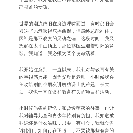
己是谁的女孩。
世界的潮流依旧在身边呼啸而过，有时仍旧会
被这些风潮吹得东摇西摆，但最终总能站住，
因神是那不改变的灵魂之锚。这段时间，我又
想起在太平山顶上，那位蔡医生迎着朝阳的背
影。我知道，我必须为某个使命活着。
我开始注意到，一直以来，我都对与教育有关
的事很感兴趣。因为父母是老师。小时候我会
主动给别的小朋友讲解功课上的难题。长大
后，我也一直在做和教育有关的项目和活动。
小时候伤痛的记忆，和曾经堕落的往事，也让
我对辅导儿童和青少年特别有负担。我知道被
罪缠绕是什么滋味，只要一有机会，我就会告
诉他们，如何行在正道上，不要被那些有害的