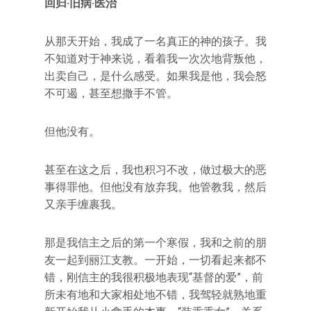
回归·旧病·医治
从那天开始，我成了一名真正的神的孩子。我
不知道对于神来说，看着我一次次地背叛他，
出卖自己，是什么感受。如果我是他，我会怒
不可遏，甚至想撒手不管。
但他没有。
甚至在这之后，我也积习不改，做过极大的恶
事得罪他。但他没有放弃我。他管教我，然后
又亲手缠裹我。
那是我信主之后的第一个寒假，我和之前的朋
友一起到丽江支教。一开始，一切看起来都不
错，刚信主的我很积极地表现“基督的爱”，前
所未有地和大家相处地不错，我驾轻就熟地重