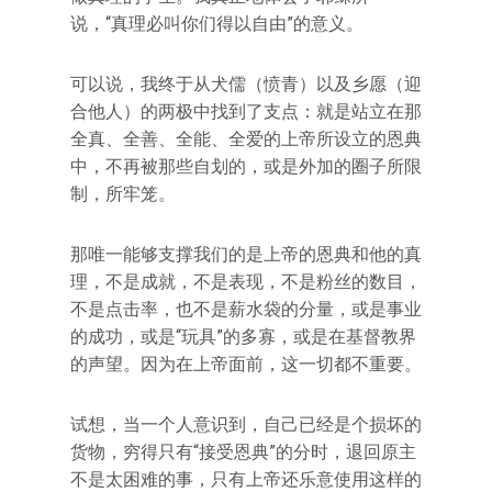
说，“真理必叫你们得以自由”的意义。
可以说，我终于从犬儒（愤青）以及乡愿（迎
合他人）的两极中找到了支点：就是站立在那
全真、全善、全能、全爱的上帝所设立的恩典
中，不再被那些自划的，或是外加的圈子所限
制，所牢笼。
那唯一能够支撑我们的是上帝的恩典和他的真
理，不是成就，不是表现，不是粉丝的数目，
不是点击率，也不是薪水袋的分量，或是事业
的成功，或是“玩具”的多寡，或是在基督教界
的声望。因为在上帝面前，这一切都不重要。
试想，当一个人意识到，自己已经是个损坏的
货物，穷得只有“接受恩典”的分时，退回原主
不是太困难的事，只有上帝还乐意使用这样的