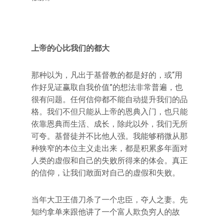
上帝的心比我们的都大
那种以为，凡出于基督教的都是好的，或“用
作好见证赢取自我价值”的想法非常普遍，也
很有问题。任何信仰都不能自动提升我们的品
格。我们不但只能从上帝的恩典入门，也只能
依靠恩典而生活、成长，除此以外，我们无所
可夸。基督徒并不比他人强。我能够稍微从那
种狭窄的本位主义走出来，都是积累多年面对
人类的虚假和自己的失败所得来的体会。真正
的信仰，让我们敢面对自己的虚假和失败。
当年大卫王借刀杀了一个忠臣，夺人之妻。先
知约拿单来跟他讲了一个富人欺负穷人的故