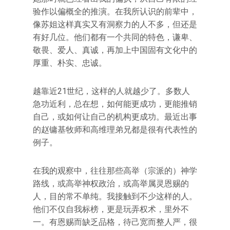
验作以偏概全的推演。在我所认识的前辈中，
像苏姐这样真实又有洞察力的人不多，但还是
有好几位。他们都有一个共同的特色，谦卑、
敬畏、爱人、真诚，再加上中国固有文化中的
厚重、朴实、忠诚。
越靠近21世纪，这样的人就越少了。多数人
急功近利，总在想，如何能更成功，更能推销
自己，或如何让自己的机构更成功。最近出事
的赵镛基牧师和高维理弟兄都是很有代表性的
例子。
在我的观察中，往往那些高举（宗派的）神学
路线，或高举神权政治，或高举属灵恩赐的
人，目的常不单纯。我接触到不少这样的人。
他们不仅自我标榜，更是玩弄权术，里外不
一。有恩赐而缺乏品格，待己宽而整人严，很