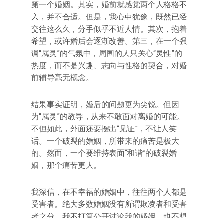
第一个婚姻。其实，婚前就感觉两个人格格不
入，并不合适。但是，我心中犹豫，既然已经
交往这么久，分手似乎不近人情。其次，抱着
希望，或许婚后会逐渐改善。第三，在一个强
调“属灵”的气氛中，周围的人只关心“灵性”的
热度，而不是兴趣、志向与性格的契合，对婚
前辅导毫无概念。
结果事实证明，婚后的问题更为尖锐。但因
为“属灵”的教导，从来不敢面对离婚的可能。
不但如此，外面还要摆出“见证”，不让人笑
话。一个破裂的婚姻，所带来的痛苦是极大
的。然而，一个要维持表面“和谐”的破裂婚
姻，那个痛苦更大。
我深信，在不幸福的婚姻中，往往两个人都是
受害者。绝大多数婚姻没有所谓欺凌者和受害
者之分。我不打算公开讨论我的婚姻，也不想