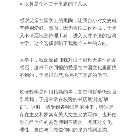
可以算是个不甘于平庸的平凡人。
感谢父亲在国学上的熏陶，让我自小对文史就
有特别爱好。然而，因为害怕工作难找，于是
又不情愿地选择理工科，进入人才济济的台湾
大学。这个选择影响了我整个人生的方向。
大学里，我深深被耶稣对浪子那种无条件的爱
感召，这种不求回报的爱是在中国文化里面找
不到的，于是很自然地拥抱了基督的信仰。
攻读数学是件很枯燥的事，文史和哲学仍然吸
引着我，于是常常在校旁的书店里浏览“解
饥”。这时，我受到各种思潮的冲击，特别是
存在主义和罗素有关人文主义的写作，也开始
对自己信仰的贫乏感到不满足，尤其对文化、
理性、自由与宗教信仰间的张力感到迷惘。