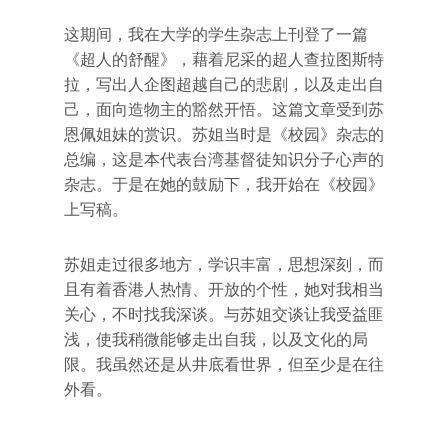
这期间，我在大学的学生杂志上刊登了一篇
《超人的舒醒》，藉着尼采的超人查拉图斯特
拉，写出人企图超越自己的悲剧，以及走出自
己，面向造物主的豁然开悟。这篇文章受到苏
恩佩姐妹的赏识。苏姐当时是《校园》杂志的
总编，这是本代表台湾基督徒知识分子心声的
杂志。于是在她的鼓励下，我开始在《校园》
上写稿。
苏姐走过很多地方，学识丰富，思想深刻，而
且有着香港人热情、开放的个性，她对我相当
关心，不时找我深谈。与苏姐交谈让我受益匪
浅，使我稍微能够走出自我，以及文化的局
限。我虽然还是从井底看世界，但至少是在往
外看。