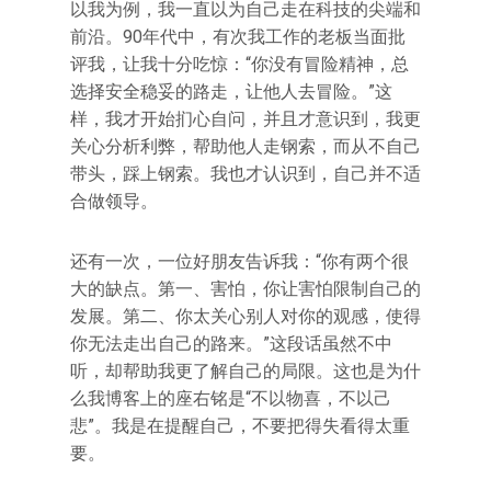
以我为例，我一直以为自己走在科技的尖端和
前沿。90年代中，有次我工作的老板当面批
评我，让我十分吃惊：“你没有冒险精神，总
选择安全稳妥的路走，让他人去冒险。”这
样，我才开始扪心自问，并且才意识到，我更
关心分析利弊，帮助他人走钢索，而从不自己
带头，踩上钢索。我也才认识到，自己并不适
合做领导。
还有一次，一位好朋友告诉我：“你有两个很
大的缺点。第一、害怕，你让害怕限制自己的
发展。第二、你太关心别人对你的观感，使得
你无法走出自己的路来。”这段话虽然不中
听，却帮助我更了解自己的局限。这也是为什
么我博客上的座右铭是“不以物喜，不以己
悲”。我是在提醒自己，不要把得失看得太重
要。