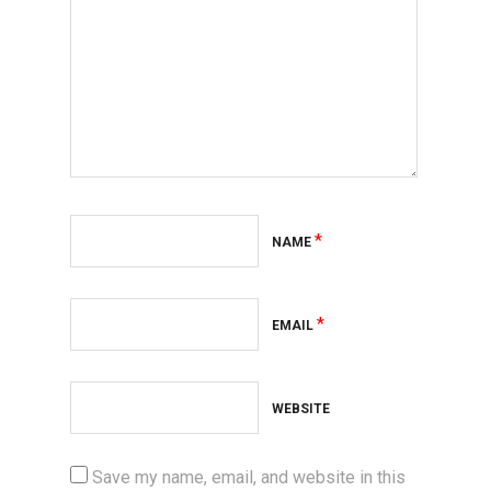
*
NAME
*
EMAIL
WEBSITE
Save my name, email, and website in this