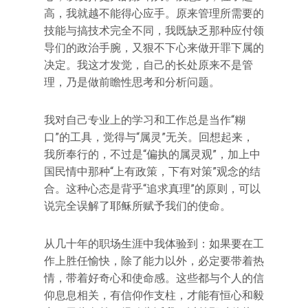
高，我就越不能得心应手。原来管理所需要的
技能与搞技术完全不同，我既缺乏那种应付领
导们的政治手腕，又狠不下心来做开罪下属的
决定。我这才发觉，自己的长处原来不是管
理，乃是做前瞻性思考和分析问题。
我对自己专业上的学习和工作总是当作“糊
口”的工具，觉得与“属灵”无关。回想起来，
我所奉行的，不过是“偏执的属灵观”，加上中
国民情中那种“上有政策，下有对策”观念的结
合。这种心态是背乎“追求真理”的原则，可以
说完全误解了耶稣所赋予我们的使命。
从几十年的职场生涯中我体验到：如果要在工
作上胜任愉快，除了能力以外，必定要带着热
情，带着好奇心和使命感。这些都与个人的信
仰息息相关，有信仰作支柱，才能有恒心和毅