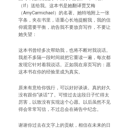
（If）送给我。这本书是她翻译贾艾梅
（AmyCarmichael）的名著。她特地附上一张
字条，夹在书里，语重心长地提醒我，我的信
仰观需要平衡，劝告我不要放弃写作，不要让
她失望：
这本书曾经多次帮助我，也将不断对我说话。
我差不多隔一段时间就把它重读一遍，每次都
发现它针对着我说话。正如我在扉页写的：愿
这本书在你的经验里成为真实。
原来有意给你饯行，可以好好谈谈。真的好久
没有跟你“谈话”了。可惜过去这段日子忙得太
厉害，以致没有实现这个心愿。以后虽然不见
得会常常写信，不过总会在祷告中纪念。
谢谢你过去在文字上的贡献，相信在未来的日