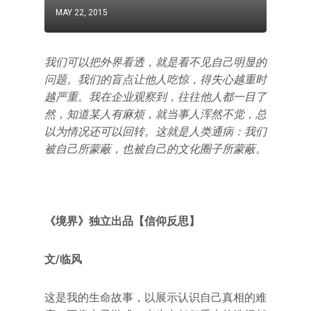
MAY 22, 2015
我们可以把外界看透，就是看不见自己明显的
问题。我们的盲点让他人吃惊，得失心越重时
越严重。我在企业观察到，往往他人都一目了
然，知道某人有麻烦，就当事人浑然不觉，总
以为情况还可以回转。这就是人类通病：我们
被自己所蒙蔽，也被自己的文化圈子所蒙蔽。
《境界》独立出品【信仰反思】
文/临风
这是我的生命故事，以展示认识自己真相的难