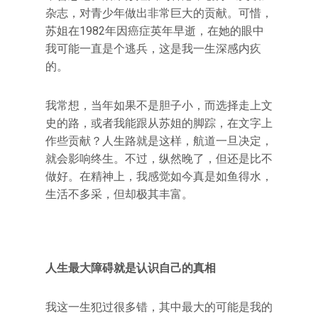
杂志，对青少年做出非常巨大的贡献。可惜，
苏姐在1982年因癌症英年早逝，在她的眼中
我可能一直是个逃兵，这是我一生深感内疚
的。
我常想，当年如果不是胆子小，而选择走上文
史的路，或者我能跟从苏姐的脚踪，在文字上
作些贡献？人生路就是这样，航道一旦决定，
就会影响终生。不过，纵然晚了，但还是比不
做好。在精神上，我感觉如今真是如鱼得水，
生活不多采，但却极其丰富。
人生最大障碍就是认识自己的真相
我这一生犯过很多错，其中最大的可能是我的