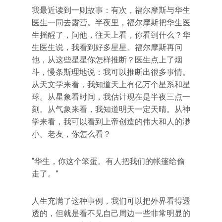
我最近读到一则故事：有次，福尔摩斯与华生
医生一同去露营。半夜里，福尔摩斯把华生医
生摇醒了，问他，往天上看，你看到什么？华
生医生说，我看到好多星星。福尔摩斯再问
他，从这些星星你怎样推断？医生点上了烟
斗，慢条斯理地说：我可以推断出很多事情。
从天文学来看，我知道天上有亿万个星系和星
球。从星象看时间，我估计现在是半夜三点一
刻。从气象来看，我知道明天一定天晴。从神
学来看，我可以看到上帝创造的伟大和人的渺
小。老友，你怎么看？
“华生，你这个笨蛋。有人把我们的帐篷给偷
走了。”
人生充满了这种事例，我们可以把外界看得透
透的，但就是看不见自己周边一些非常明显的