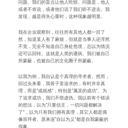
问题。我们的盲点让他人吃惊。问题是，他人
或者不肯说，或者他们说了我们听不进去。我
发现，越是得失心重时，这种现象越明显。
我在企业观察到，往往所有其他人都一目了
然，知道某人有了麻烦，但就是当事人还浑然
不觉，完全不知道自己身处危境，总以为情况
还可以回转。这就是人类的通病。我们被自己
所蒙蔽，也被自己的文化圈子所蒙蔽。
以我为例，我自认是个真理的寻求者。然而，
回过头来看，我骨子里追求的，有时并非真
理，而是“成就感”，特别是“属灵的成功”。为
了追求成功，我们不惜虚伪。我以前有个错误
的想法，以为“只要信主，一切问题都解决
了”，以为只有我们拥有真理，其它人都是偶
像崇拜者。原来连“自以为义”都是自我蒙蔽的
假象。