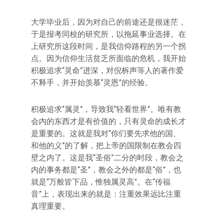
大学毕业后，因为对自己的前途还是很迷茫，
于是报考同校的研究所，以拖延事业选择。在
上研究所这段时间，是我信仰路程的另一个拐
点。因为信仰生活贫乏所面临的危机，我开始
积极追求“灵命”进深，对倪柝声等人的著作爱
不释手，并开始羡慕“灵恩”的经验。
积极追求“属灵”，导致我“轻看世界”。唯有教
会内的东西才是有价值的，只有灵命的成长才
是重要的。这就是我对“你们要先求他的国、
和他的义”的了解，把上帝的国限制在教会四
壁之内了。这是我“圣俗”二分的时段，教会之
内的事务都是“圣”，教会之外的都是“俗”，也
就是“万般皆下品，惟独属灵高”。在“传福
音”上，表现出来的就是：注重效果远比注重
真理重要。