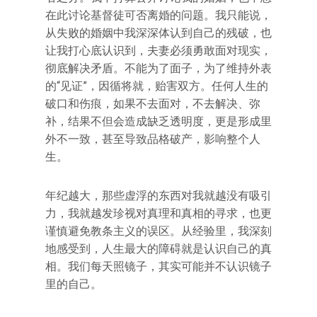
在此讨论基督徒可否离婚的问题。我只能说，
从失败的婚姻中我深深体认到自己的残破，也
让我打心底认识到，夫妻必须勇敢面对现实，
彻底解决矛盾。不能为了面子，为了维持外表
的“见证”，因循将就，贻害双方。任何人生的
破口和伤痕，如果不去面对，不去解决、弥
补，结果不但会造成缺乏透明度，更是形成里
外不一致，甚至导致品格破产，影响整个人
生。
年纪越大，那些虚浮的东西对我就越没有吸引
力，我就越发珍视对真理和真相的寻求，也更
谨慎避免教条主义的误区。从经验里，我深刻
地感受到，人生最大的障碍就是认识自己的真
相。我们每天照镜子，其实可能并不认识镜子
里的自己。