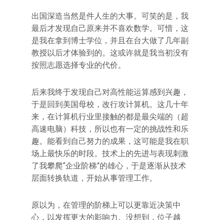
出国深造当然是件人生的大事。可笑的是，我
最后才发现自己原来并不喜欢数学。可惜，这
是我在拿到博士学位，并且在台大做了几年副
教授以后才体验到的。这或许就是我当初没有
按照志愿选择专业的代价。
后来我终于发现自己对高性能运算感到兴趣，
于是回到美国母校，改行攻计算机。这几十年
来，在计算机行业里接触的都是最尖端的（超
高速电脑）科技，所以也有一定的挑战性和乐
趣。能看到自己努力的成果，这可能是我在职
场上最快乐的时段。技术上的先进与表现刺激
了我攀爬“企业阶梯”的雄心，于是逐渐从技术
层面转换轨道，开始从事管理工作。
原以为，在管理的阶梯上可以更靠近决策中
心，以发挥更大的影响力。没想到，位子越