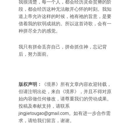
我很清楚，每一个人，都会经历灵命贫瘠的阶
段，都会经历这种无法敞开心怀的时刻。我知
道上帝允许这样的时候，祂有祂的旨意，是要
借着我的软弱成就的。所以这首诗歌，会有一
种拼尽全力的感觉。
我只有拼命丢弃自己，拼命抓住神，忘记背
后，努力面前。
版权声明：
《境界》所有文章内容欢迎转载，
但请注明出处，来自《境界》，并且不得对原
始内容做任何修改，请尊重我们的劳动成果。
投稿及奉献支持，请联系
jingjietougao@gmail.com。如有进一步合作需
求，请给我们留言，谢谢。