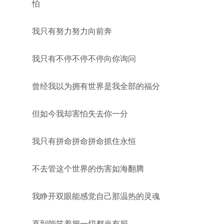
怕
我只有努力努力向前奔
我只有不停不停不停向你询问
曾经我以为拥有世界是我全部的福分
但如今我却害怕失去你一分
我只有拼命拼命拼命抓住永恒
不去管这个世界的伤害如海翻腾
我睁开双眼能感觉自己那温热的灵魂
直到能笑着把一切都当有损