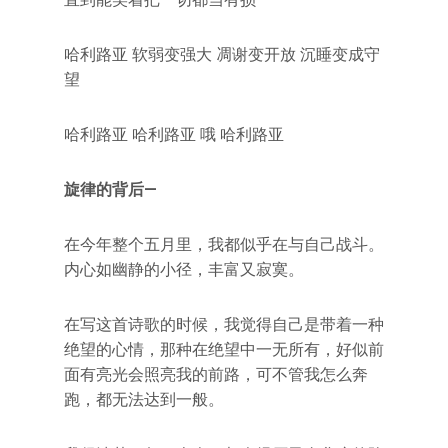
哈利路亚 软弱变强大 凋谢变开放 沉睡变成守
望
哈利路亚 哈利路亚 哦 哈利路亚
旋律的背后—
在今年整个五月里，我都似乎在与自己战斗。
内心如幽静的小径，丰富又寂寞。
在写这首诗歌的时候，我觉得自己是带着一种
绝望的心情，那种在绝望中一无所有，好似前
面有亮光会照亮我的前路，可不管我怎么奔
跑，都无法达到一般。