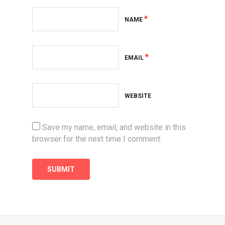
*
NAME
*
EMAIL
WEBSITE
Save my name, email, and website in this
browser for the next time I comment.