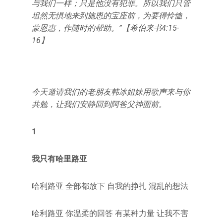
与我们一样；只是他没有犯罪。所以我们只管
坦然无惧地来到施恩的宝座前，为要得怜恤，
蒙恩惠，作随时的帮助。”【希伯来书4:15-
16】
今天邀请我们的老朋友韩冰姐妹用歌声来与你
共勉，让我们安静回到阿爸父神面前。
1
我只有哈里路亚
哈利路亚 全部都放下 自我的挣扎 混乱的想法
哈利路亚 你温柔的回答 有某种力量 让我不害