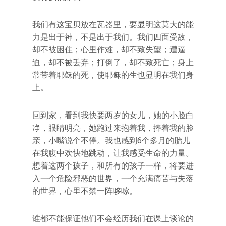
我们有这宝贝放在瓦器里，要显明这莫大的能
力是出于神，不是出于我们。我们四面受敌，
却不被困住；心里作难，却不致失望；遭逼
迫，却不被丢弃；打倒了，却不致死亡；身上
常带着耶稣的死，使耶稣的生也显明在我们身
上。
回到家，看到我快要两岁的女儿，她的小脸白
净，眼睛明亮，她跑过来抱着我，捧着我的脸
亲，小嘴说个不停。我也感到6个多月的胎儿
在我腹中欢快地跳动，让我感受生命的力量。
想着这两个孩子，和所有的孩子一样，将要进
入一个危险邪恶的世界，一个充满痛苦与失落
的世界，心里不禁一阵哆嗦。
谁都不能保证他们不会经历我们在课上谈论的