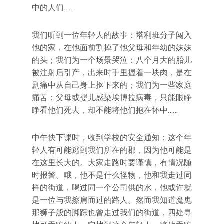
中的人们……
我们听到一位年轻人的故事：塔利班分子闯入
他的家，在他面前割掉了他父母和年幼的妹妹
的头；我们为一个场景哭泣：八个月大的胎儿
被注射后引产，出来时手里握着一块肉，是在
剧痛中从自己身上抠下来的；我们为一些家庭
痛苦：父母或婴儿感染埃博拉病毒，只能眼睁
睁看他们死去，却不能将他们抱在怀中……
中午快下课时，收到学校的安全通知：这个年
轻人有可能逃到我们所在的郡，因为他可能是
在这里长大的。大家走路时要谨慎，有情况随
时报警。哦，他不是什么怪物，他和我走过同
样的街道，喝过同一个公司供的水，他或许就
是一位与我擦肩而过的路人。然而我知道魔鬼
那狮子般的脚踪也曾走过我们的街道，四处寻