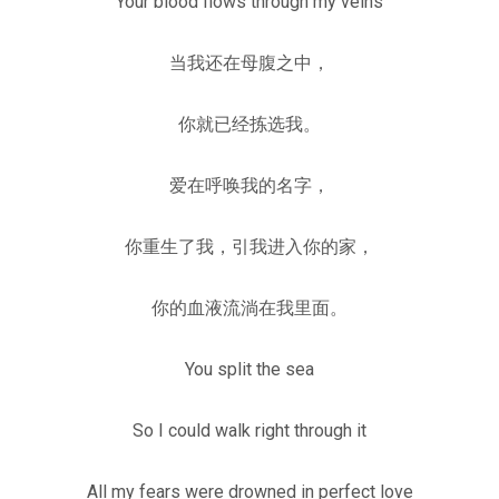
Your blood flows through my veins
当我还在母腹之中，
你就已经拣选我。
爱在呼唤我的名字，
你重生了我，引我进入你的家，
你的血液流淌在我里面。
You split the sea
So I could walk right through it
All my fears were drowned in perfect love