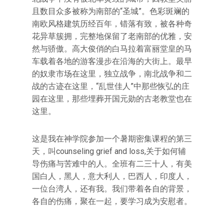
且数目众多被称为南部的“圣城”。色彩斑斓的
南欧风格建筑历经百年，错落有致，被各种奇
花异草簇拥，完整地保留了老南部的优雅，安
然与骄傲。高大俊俏的白马拉着富丽堂皇的马
车载着各地的游客漫步在沿海的大街上。最早
的奴隶市场在这里，独立战争，南北战争和二
战的古迹在这里，“乱世佳人”中那些恢弘的庄
园在这里，那些埋葬开国元勋的古老教堂也在
这里。
这是我在神学院参加一个暑期密集课程的第三
天，叫counseling grief and loss,关于如何辅
导伤痛与苦难中的人。全班有二三十人，有美
国白人，黑人，意大利人，巴西人，印度人，
一位台湾人，还有我。我们带着各自的背景，
各自的伤痛，聚在一起，要学习成为安慰者。