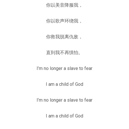
你以美音降服我，
你以歌声环绕我，
你救我脱离仇敌，
直到我不再惧怕。
I’m no longer a slave to fear
I am a child of God
I’m no longer a slave to fear
I am a child of God