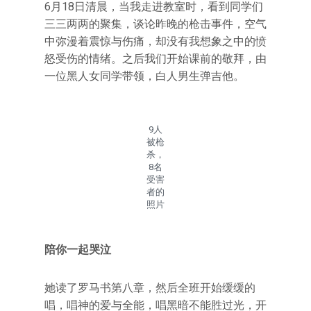
6月18日清晨，当我走进教室时，看到同学们
三三两两的聚集，谈论昨晚的枪击事件，空气
中弥漫着震惊与伤痛，却没有我想象之中的愤
怒受伤的情绪。之后我们开始课前的敬拜，由
一位黑人女同学带领，白人男生弹吉他。
9人
被枪
杀，
8名
受害
者的
照片
陪你一起哭泣
她读了罗马书第八章，然后全班开始缓缓的
唱，唱神的爱与全能，唱黑暗不能胜过光，开