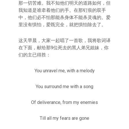
那一切苦难。我不知他们明天的道路如何，但
我知道是谁牵着他们的手。在那钉痕的双手
中，他们必不怕那能杀身体不能杀灵魂的。爱
里没有惧怕，爱既完全，就把惧怕除去了。
这天早晨，大家一起唱了一首歌，我将歌词译
在下面，献给那9位死去的黑人弟兄姐妹，你
们的主已得胜：
You unravel me, with a melody
You surround me with a song
Of deliverance, from my enemies
Till all my fears are gone