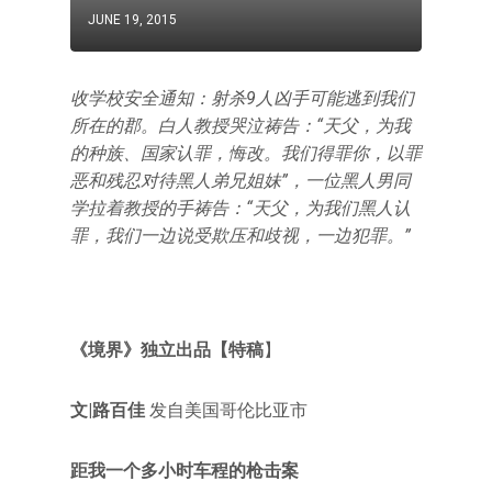
JUNE 19, 2015
收学校安全通知：射杀9人凶手可能逃到我们
所在的郡。白人教授哭泣祷告：“天父，为我
的种族、国家认罪，悔改。我们得罪你，以罪
恶和残忍对待黑人弟兄姐妹”，一位黑人男同
学拉着教授的手祷告：“天父，为我们黑人认
罪，我们一边说受欺压和歧视，一边犯罪。”
《境界》独立出品【特稿
】
文|路百佳
发自美国哥伦比亚市
距我一个多小时车程的枪击案