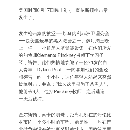
美国时间6月17日晚上9点，查尔斯顿枪击案
发生了。
发生枪击案的教堂——以马内利非洲卫理公会
——是美国最早的黑人教会之一。像每周三晚
上一样，一小群黑人基督徒聚集，在他们所爱
的的牧师Clementa Pinckney带领下学习圣
经，祷告。他们热情地欢迎了一位21岁的白
人青年，Dylann Roof，一同参加他们的查经
和祷告。约一个小时，这位年轻人站起来突然
拔枪射击，并说：“我来这里是为了杀黑人”，
他射杀9人，包括Pinckney牧师，之后逃逸，
一天后被捕。
查尔斯顿，南卡的明珠，距离我所在的哥伦比
亚市约一个多小时的车程。她是唯一一座在南
北战争中没有被北军焚毁的城市，因教堂美丽