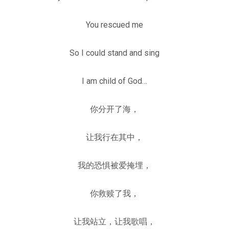
You rescued me
So I could stand and sing
I am child of God…
你分开了海，
让我行在其中，
我的恐惧被爱掩埋，
你救赎了我，
让我站立，让我歌唱，