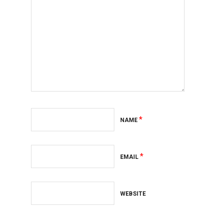
*
NAME
*
EMAIL
WEBSITE