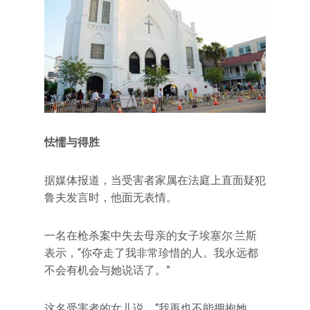
怯懦与得胜
据媒体报道，当受害者家属在法庭上直面疑犯
鲁夫发言时，他面无表情。
一名在枪杀案中失去母亲的女子埃塞尔·兰斯
表示，“你夺走了我非常珍惜的人。我永远都
不会有机会与她说话了。”
这名受害者的女儿说，“我再也不能拥抱她