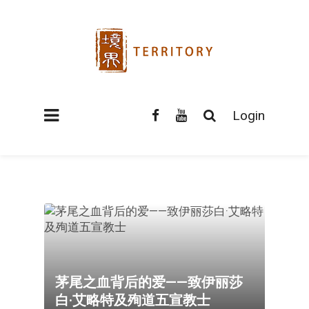
Login
茅尾之血背后的爱——致伊丽莎
白·艾略特及殉道五宣教士