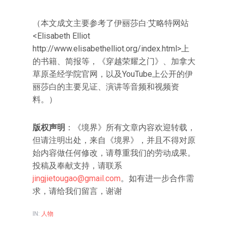
（本文成文主要参考了伊丽莎白·艾略特网站
<Elisabeth Elliot
http://www.elisabethelliot.org/index.html>上
的书籍、简报等，《穿越荣耀之门》、加拿大
草原圣经学院官网，以及YouTube上公开的伊
丽莎白的主要见证、演讲等音频和视频资
料。）
版权声明
：《境界》所有文章内容欢迎转载，
但请注明出处，来自《境界》，并且不得对原
始内容做任何修改，请尊重我们的劳动成果。
投稿及奉献支持，请联系
jingjietougao@gmail.com
。如有进一步合作需
求，请给我们留言，谢谢
IN:
人物