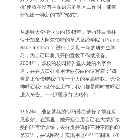
择“使我在没有字面语言的地区工作时，能够
开拓出一种新的书写形式”。
从惠顿大学毕业后的1948年，伊丽莎白前往
位于加拿大阿尔伯特的草原圣经学院（Prairie
Bible Institute）进行了为期一年的研究生学
习，为自己即将展开的宣教工作做准备。
2004年，该校的校园祷告堂以她的名字命
名，并在入口处引用伊丽莎白的话写着：“祷
告是上帝馈赠我们每一个人的至高特权。无论
神呼召我们做什么工作，我们都是同时被呼召
进入祷告。——伊丽莎白·艾略特。”
1952年，准备就绪的伊丽莎白选择了前往厄
瓜多尔。在那里，她开始使用自己在大学所接
受的语言学训练，去分辨并译解三种不同的印
第安语，并试图努力实现用这些语言翻译《圣