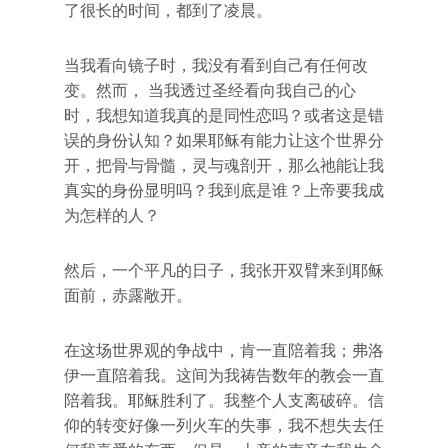
了很长的时间，都到了凌晨。
当我看向镜子时，我没有看到自己有任何改
变。然而， 当我透过圣经看向我自己的心
时，我想知道我真的是同性恋吗？或者这是错
误的身份认知？如果耶稣有能力让这个世界分
开，把骨与骨髓，灵与魂剖开，那么祂能让我
真实的身份显明吗？我到底是谁？上帝要我成
为怎样的人？
然后，一个平凡的日子，我张开双臂来到耶稣
面前，赤露敞开。
在这场世界观的争战中，肯一直陪着我；弗洛
伊一直陪着我。这间为我祷告数年的教会一直
陪着我。耶稣胜利了。我整个人支离破碎。信
仰的转变好像一列火车的失事，我不想失去任