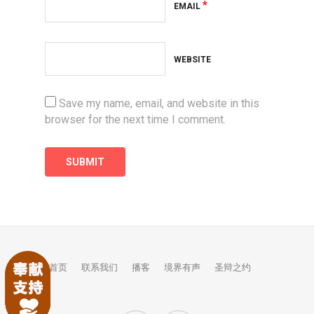
*
EMAIL
WEBSITE
Save my name, email, and website in this
browser for the next time I comment.
首页
联系我们
播客
境界有声
圣辩之约