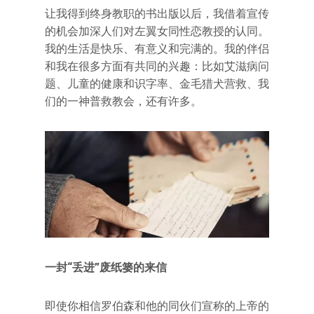
让我得到终身教职的书出版以后，我借着宣传
的机会加深人们对左翼女同性恋教授的认同。
我的生活是快乐、有意义和完满的。我的伴侣
和我在很多方面有共同的兴趣：比如艾滋病问
题、儿童的健康和识字率、金毛猎犬营救、我
们的一神普救教会，还有许多。
一封“丢进”废纸篓的来信
即使你相信罗伯森和他的同伙们宣称的上帝的