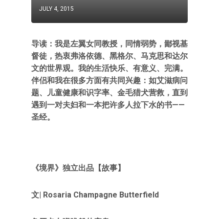
JULY 4, 2015
导读：我是左翼女同教授，同情弱势，鄙视基
督徒，热衷弗洛依德、黑格尔、马克思和达尔
文的世界观。我的生活快乐、有意义、完满。
伴侣和我在很多方面有共同兴趣：如艾滋病问
题、儿童健康和识字率、金毛猎犬营救，直到
遇到一对夫妇和一本把许多人拉下水的书——
圣经。
《境界》独立出品【故事】
文| Rosaria Champagne Butterfield