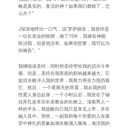
稣是真实的、复活的神？如果我们都错了，怎
么办？”
J深深地呼出一口气，说“罗萨丽亚，我曾经是
一位长老会的牧师，做了15年，我祷告神能
医治我，但是他没有。如果你想要，我可以为
你祷告”。”
我继续读圣经，同时和圣经带给我的启示斗争
着。但是，圣经在我里面的影响越来越大。它
如洪水般冲入我的世界，我努力用全力抵挡着
它。然后， 一个星期天的早晨，我从我的同
性爱人身边起身，一个小时以后，我坐在了锡
拉库扎改革宗长老教会的长椅上。顶着男人一
样的平头，我提醒自己我只是来见上帝，并非
融入其中。突然，一副我和每个所爱的人在痛
苦中挣扎的景象如潮水般涌入脑海，淹没我的