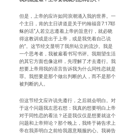
但是，上帝的应许如同浪潮涌入我的世界。一
个主日，肯的主日讲道是关于约翰福音7:17耶
稣的话“人若立志遵着上帝的旨意行，就必晓
得这教训或是出于上帝，或是我凭着自己说
的”。这节经文显明了我所站立的流沙。我是
一个思考者，我被雇看书写书评。我期望生活
的其它方面也像这样，先理解了才去遵行。我
想要上帝用我的语言告诉我为什么同性恋就是
罪。我想要是那个做出判断的人，而不是那个
被判断的人。
但这节经文应许说先遵行，之后就会明白。对
于这个问题我左思右想：我真的想要明白上帝
对于同性恋的看法？还是我仅仅是想要就这个
问题和上帝辩论？那个晚上，我终于祷告求上
帝在我弄明白之前给我愿意顺服的心。我祷告