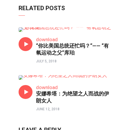
RELATED POSTS
人物
download
“你比美国总统还忙吗？”—— “有
氧运动之父”库珀
JULY 5, 2018
人物
download
安娜希塔：为绝望之人而战的伊
朗女人
JUNE 12, 2018
LEAVE A REPLY