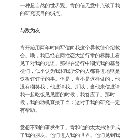
一种超自然的世界观。肯的信无意中点破了我
的研究项目的弱点。
与敌为友
肯开始用两年时间写信向我这个异教徒介绍教
会。哦，我已经在同性恋大游行举的标牌上看
见了对我的咒诅。那些在游行中嘲笑我的基督
徒们，似乎认为我和我所爱的人都将进地狱是
铁板钉钉子的事。但是，肯不是这样做的，他
没有嘲笑我，他邀请我。所以，当他来信邀请
我一起吃饭见见面的时候，我答应了。那时
候，我的动机直接了当：这对于我的研究一定
有帮助。
意想不到的事发生了。肯和他的太太弗洛伊成
了我的朋友。他们进入我的世界。他们见到我