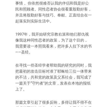
事情， 你依然很难否认我的伴侣和我是好公
民和照顾者。同性恋者协会很看重殷勤好客，
并且将殷勤好客与技巧、奉献、正直结合在一
起落实到实际生活中。
1997年，我开始研究宗教右派和他们那仇视
像我这种同性恋者的政策，为了这个目的，
我需要读一本照我看来，把许多人拉下水的书
——圣经。
在寻找一些圣经学者帮助我的研究的同时，我
把最初的攻击目标对准了耶稣给三位一体带来
的不洁，共和党的政策及父系社会，我写成了
一篇关于“守约者”的文章，发表在本地的报纸
上了。
那篇文章引起了很多反响，多得让我不得不在