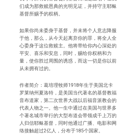
们成为那救赎恩典的光明见证，并持守主耶稣
基督所赐予的权柄。
如果你尚未委身于基督，并未将个人意志降服
于他，那么，从今天起离弃你的罪，将全人全
心委身于这位救赎主。他将带给你内心深处的
平安、喜乐和安息，同时，赐给你权柄和力
量，使你胜过周围的诱惑，而这一切是你以前
从未拥有过的。
作者简介：葛培理牧师1918年生于美国北卡
罗莱纳州夏洛特，是美国当代著名的基督教福
音布道家，第二次世界大战以后福音派教会的
代表人物之一。他一生中通过在美国与世界多
个著名城市举行的大型布道会带领成千上万的
人归信耶稣基督，同时他通过广播、电影和网
络接触超过2亿人，分布于185个国家。