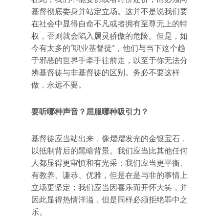
基督彻底委身并站定立场。这并不是说我们要
在社会中显得自命不凡或者拥有至尊无上的特
权，否则就会陷入属灵骄傲的危险。但是，如
今有太多的“职业基督徒”，他们与当下这个趋
于邪恶的世界手牵手往前走，以至于你无法分
辨基督徒与非基督徒的区别。务必不要这样
做，永远不要。
要听哪种声音？屈服哪种吸引力？
基督徒应当站出来，像熠熠发光的金银宝石，
以抵制背后的黑暗背景。我们应当比其他任何
人都显得更审慎和有光采；我们应当更平衡、
有教养、谦恭、优雅，但是在是与非的事情上
立场更坚定；我们应当因喜乐而开怀大笑，并
因此显得热情洋溢，但是同样必须拒绝罪中之
乐。