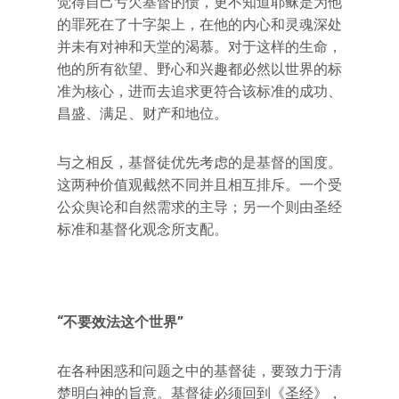
觉得自己亏欠基督的债，更不知道耶稣是为他
的罪死在了十字架上，在他的内心和灵魂深处
并未有对神和天堂的渴慕。对于这样的生命，
他的所有欲望、野心和兴趣都必然以世界的标
准为核心，进而去追求更符合该标准的成功、
昌盛、满足、财产和地位。
与之相反，基督徒优先考虑的是基督的国度。
这两种价值观截然不同并且相互排斥。一个受
公众舆论和自然需求的主导；另一个则由圣经
标准和基督化观念所支配。
“不要效法这个世界”
在各种困惑和问题之中的基督徒，要致力于清
楚明白神的旨意。基督徒必须回到《圣经》，