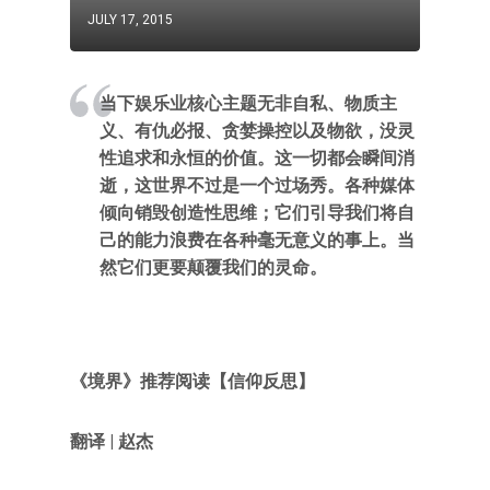
JULY 17, 2015
当下娱乐业核心主题无非自私、物质主
义、有仇必报、贪婪操控以及物欲，没灵
性追求和永恒的价值。这一切都会瞬间消
逝，这世界不过是一个过场秀。各种媒体
倾向销毁创造性思维；它们引导我们将自
己的能力浪费在各种毫无意义的事上。当
然它们更要颠覆我们的灵命。
《境界》推荐阅读【信仰反思】
翻译 | 赵杰