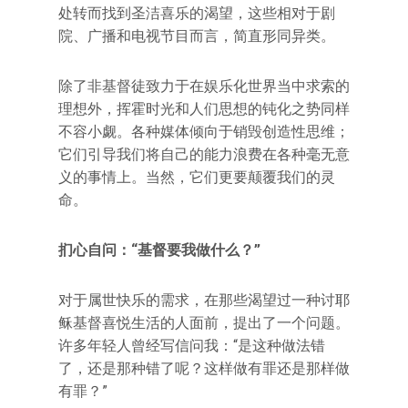
处转而找到圣洁喜乐的渴望，这些相对于剧
院、广播和电视节目而言，简直形同异类。
除了非基督徒致力于在娱乐化世界当中求索的
理想外，挥霍时光和人们思想的钝化之势同样
不容小觑。各种媒体倾向于销毁创造性思维；
它们引导我们将自己的能力浪费在各种毫无意
义的事情上。当然，它们更要颠覆我们的灵
命。
扪心自问：“基督要我做什么？”
对于属世快乐的需求，在那些渴望过一种讨耶
稣基督喜悦生活的人面前，提出了一个问题。
许多年轻人曾经写信问我：“是这种做法错
了，还是那种错了呢？这样做有罪还是那样做
有罪？”