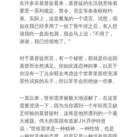
在许多非基督徒看来，基督徒的生活就意味着
要受一系列规定、禁令、否定等条条框框约
束。实际上，这是魔鬼的一个谎言。试想，假
如在我已经享用了一份丁骨牛排之后，有人想
请我吃一盘面包屑，我会马上说：“不用了，
谢谢，我已经很饱了。”
对于基督徒而言，有一个秘密，那就是你会因
基督而全然满足。你如此迷恋神的事，以至于
你没有一丁点余暇去考虑这个世界里那些充满
罪性试探的乐子，所以常常会拒绝做一些事。
一直以来，世俗需求被极大地误解了，在这里
需要澄清一下，因为当你遇到一个年轻而又缺
乏经验的基督徒时，这将是他所遇到的一个最
大难题。伟大的英国布道家J.H.乔伊特曾
说：“世俗需求是一种精神，一种性情，也是
一种对灵魂的态度。但是它是一种没有崇高呼