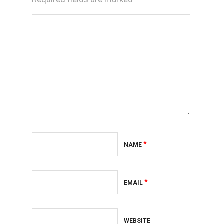
*
NAME
*
EMAIL
WEBSITE