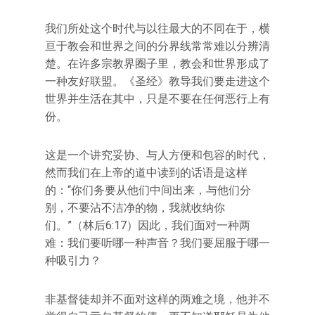
我们所处这个时代与以往最大的不同在于，横
亘于教会和世界之间的分界线常常难以分辨清
楚。在许多宗教界圈子里，教会和世界形成了
一种友好联盟。《圣经》教导我们要走进这个
世界并生活在其中，只是不要在任何恶行上有
份。
这是一个讲究妥协、与人方便和包容的时代，
然而我们在上帝的道中读到的话语是这样
的：“你们务要从他们中间出来，与他们分
别，不要沾不洁净的物，我就收纳你
们。”（林后6:17）因此，我们面对一种两
难：我们要听哪一种声音？我们要屈服于哪一
种吸引力？
非基督徒却并不面对这样的两难之境，他并不