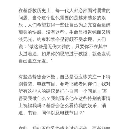
在基督教历史上，每一代人都必然面对属世的
问题。当今这个世代需要的是越来越多的娱
乐，人们希望获得一些让自己为之亢奋至迷醉
颤栗的快感。没有这些，生命显得迟钝而又暗
淡无光。约束和禁令显得颇不受欢迎。人们
说：“做这些是无伤大雅的，只要你不在其中
太过着迷。如果你的思想过于狭隘，就会发现
自己孤立无友。”
有些基督徒会怀疑，自己是否应该关注一下特
别着装、电视节目、参考书或者同伴们，我对
所有这些人的建议是扪心自问一个问题：“基
督要我做什么？我能请求他在这些特别的事情
上祝福我吗？基督会怎么看待我的娱乐、消
遣、书籍、同伴以及电视节目？”
在此，我们不能妥协或者讨价还价，而必须向