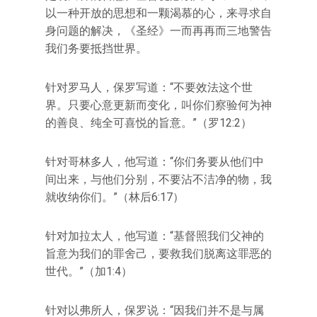
以一种开放的思想和一颗渴慕的心，来寻求自
身问题的解决，《圣经》一而再再而三地警告
我们务要抵挡世界。
针对罗马人，保罗写道：“不要效法这个世
界。只要心意更新而变化，叫你们察验何为神
的善良、纯全可喜悦的旨意。”（罗12:2）
针对哥林多人，他写道：“你们务要从他们中
间出来，与他们分别，不要沾不洁净的物，我
就收纳你们。”（林后6:17）
针对加拉太人，他写道：“基督照我们父神的
旨意为我们的罪舍己，要救我们脱离这罪恶的
世代。”（加1:4）
针对以弗所人，保罗说：“因我们并不是与属