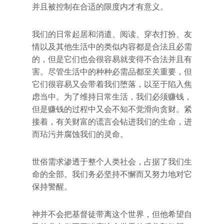
并且被控制在合适的限度内才有意义。
我们的日常起居和消遣、阅读、穿衣打扮、友
情以及其他生活中的类似内容都是合法且必需
的，但是它们也会很容易就变得不合法并且有
害。尽管生活中的种种必需品都至关重要，但
它们很容易又会带着我们堕落，以至于陷入焦
虑当中。为了维持日常生活，我们必须赚钱，
但是赚钱的过程中又会不知不觉滑向贪财。紧
接着，有关财富的谎言会钻进我们的生命，进
而玷污并腐蚀我们的灵命。
世俗需求渗透于整个人类社会，占据了我们生
命的全部。我们务必坚持不懈而又努力地对它
保持警醒。
神并不会把基督徒带离这个世界，但他希望自