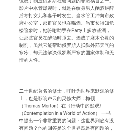
也成了制造俄罗斯社会问题的罪魁祸首之一。
影片中水管爆裂时，就是在纹身男人酗酒烂醉
后毒打女儿和妻子时发生。当水管工冲向市政
府办公室，那群官员也在喝酒。当市长得知危
楼险象时，她吩咐助手在Party上多放些酒，
让那些官员在醉酒时睡去。酒成了麻木心灵的
制剂，虽然它能帮助俄罗斯人抵御外部天气的
寒冷，却无法解决俄罗斯严寒的国家体制和无
情的人性。
二十世纪著名的修士，呼吁为世界来默观的修
士，也是影响卢云的灵修大师：梅顿
（Thomas Merton）在《行动中的默观》
（Contemplation in a World of Action） 一书
中提出一个非常重要的问题：这世界到底有没
有问题？他的回答是这个世界既是有问题的，