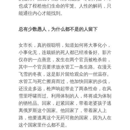
也成了桎梏他们生命的牢笼。人性的解药，只
能通往内心才能找到。
总有少数愚人，为什么都不是的人留下
女市长，真的很聪明，知道如何将大事化小，
小事化无，连栽赃的死人都已经准备好。影片
仅存的一点善意，发生在两个官员被枪杀前，
其中一个官员要求放水管工一条生路。在漫天
飞雪的冬夜，这是影片留给观众的一丝温存。
水管工与死亡擦肩而过，他加快回家的步伐，
还没走多远，枪声响起带走了两条性命，在风
雪里呼啸而过。利用体制的人，终将成为体制
的牺牲品。回家，赶紧回家，带着老婆孩子逃
离俄罗斯这个国家。他回家了，带着家人上
路，他要逃离这个无药可救的国家，因为人在
这个国家里什么都不是。