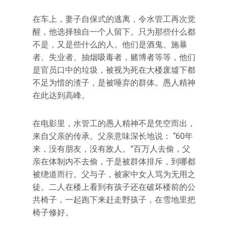
在车上，妻子自保式的逃离，令水管工再次觉
醒，他选择独自一个人留下。只为那些什么都
不是，又是些什么的人。他们是酒鬼、施暴
者、失业者、抽烟吸毒者，赌博者等等，他们
是官员口中的垃圾，被视为死在大楼废墟下都
不足为惜的渣子，是被唾弃的群体。愚人精神
在此达到高峰。
在电影里，水管工的愚人精神不是凭空而出，
来自父亲的传承。父亲意味深长地说： “60年
来，没有朋友，没有敌人。”百万人去偷，父
亲在体制内不去偷，于是被群体排斥，到哪都
被绕道而行。父与子，被家中女人骂为无用之
徒。二人在楼上看到有孩子还在破坏楼前的公
共椅子，一起跑下来赶走野孩子，在雪地里把
椅子修好。