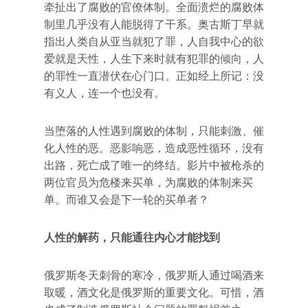
牵扯出了腐败的官僚体制。全面溃烂的腐败体
制里几乎没有人能脱得了干系。奥古斯丁早就
指出人类自从亚当就犯了罪，人自我中心的欲
爱就是天性，人生下来时就有犯罪的倾向，人
的罪性一直潜伏在心门口。正如经上所记：没
有义人，连一个也没有。
当堕落的人性遇到腐败的体制，只能刺激、催
化人性的恶。恶影响恶，造成恶性循环，没有
出路，死亡成了唯一的终结。影片中被枪杀的
两位官员为危楼来买单，为腐败的体制来买
单。而谁又会是下一轮的买单者？
人性的解药，只能通往内心才能找到
俄罗斯冬天刺骨的寒冷，俄罗斯人通过喝酒来
取暖，酒文化是俄罗斯的重要文化。可惜，酒