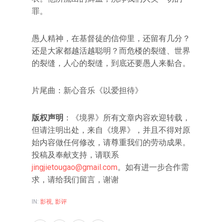
罪。
愚人精神，在基督徒的信仰里，还留有几分？
还是大家都越活越聪明？而危楼的裂缝、世界
的裂缝，人心的裂缝，到底还要愚人来黏合。
片尾曲：新心音乐《以爱担待》
版权声明
：《境界》所有文章内容欢迎转载，
但请注明出处，来自《境界》，并且不得对原
始内容做任何修改，请尊重我们的劳动成果。
投稿及奉献支持，请联系
jingjietougao@gmail.com
。如有进一步合作需
求，请给我们留言，谢谢
IN:
影视
,
影评