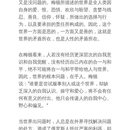
又是没问题的。梅顿所描述的世界是全人类因
自身的爱、恨、恐惧、欢欣与盼望、贪婪与残
忍、善良、信仰，怀疑，所做出的选择与行
为，以及要承担的责任所构成的。因此，这个
世界一方面是恶的，一方面又是善的，这就是
世界的矛盾所在，也是人性的矛盾所在。
在梅顿看来，人若没有经历更深层次的自我意
识和自我觉醒，没有经历自己内在的合一与和
平，绝不可能将合一与和平带给他人与世界。
因此，世界的根本问题，在乎人。梅顿
说：“谁要是尝试服事别人或这个世界，却缺
乏深入的自我认识、操守和爱心，将不会有任
何有意义的付出。他只会传递人的自我中心、
野心和偏见。”
当世界出问题时，人总是在外界寻找解决问题
的处方。酒成了俄罗斯人抵抗严寒的利器，却