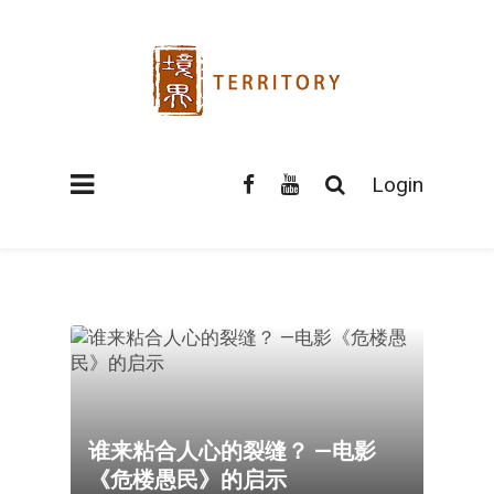
Login
谁来粘合人心的裂缝？ —电影
《危楼愚民》的启示