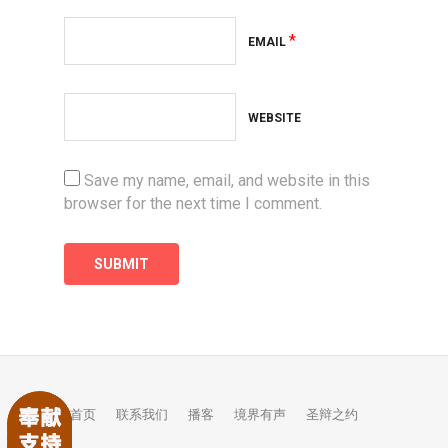
*
EMAIL
WEBSITE
Save my name, email, and website in this
browser for the next time I comment.
首页
联系我们
播客
境界有声
圣辩之约