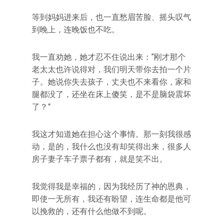
等到妈妈进来后，也一直愁眉苦脸、摇头叹气
到晚上，连晚饭也不吃。
我一直劝她，她才忍不住说出来：“刚才那个
老太太也许说得对，我们明天带你去拍一个片
子。她说你失去孩子，丈夫也不来看你，家和
腿都没了，还坐在床上傻笑，是不是脑袋震坏
了？”
我这才知道她在担心这个事情。那一刻我很感
动，是的，我什么也没有却笑得出来，很多人
房子妻子车子票子都有，就是笑不出。
我觉得我是幸福的，因为我经历了神的恩典，
即使一无所有，我还有盼望，连生命都是他可
以挽救的，还有什么他做不到呢。