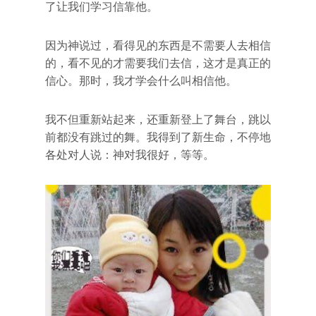
了让我们学习信靠他。
因为神说过，看得见的东西是不需要人去相信
的，看不见的才需要我们去信，这才是真正的
信心。那时，我才学会什么叫相信他。
我不但重新站起来，还重新登上了舞台，跳以
前都没有跳过的舞。我得到了新生命，不停地
各处对人说：神对我很好，等等。