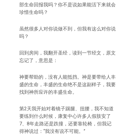
部生命回报我吗？你不是说如果能活下来就会
珍惜生命吗？
虽然很多人对你说做不到，但我有这么对你说
吗？
回到房间，我翻开圣经，读到一节经文，原文
忘记了，意思是：
神要帮助的，没有人能抵挡。神是要带给人丰
盛的生命，丰盛的生命绝不是这副样子，我要
找到神所应许的丰盛生命。
第2天我开始对着镜子踢腿、扭腰，我不知道
要练到什么时候，康复中心许多人假肢安了
7、8年走路还是跌撞，还要靠轮椅，但我记
得神说过：“我没有说不可能。”