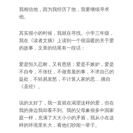
我相信他，因为我经历了他，我要继续寻求
他。
其实很小的时候，我就在寻找。小学三年级，
我在《读者文摘》上读到一个很温暖的关于爱
的故事，文章的结尾有一段话：
爱是恒久忍耐，又有恩慈；爱是不嫉妒，爱是
不自夸，不张狂，不做害羞的事，不求自己的
益处，不轻易发怒，不计算人家的恶……摘自
《圣经》。
说的太好了，我一直就在渴望这样的爱，但在
我的身边我却看不到。我的父母象很多中国家
庭一样，充满了大大小小的矛盾，我从小在这
样的环境里长大，看他们吵闹一辈子。