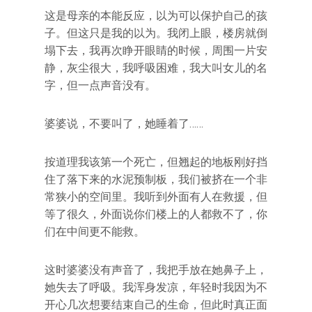
这是母亲的本能反应，以为可以保护自己的孩
子。但这只是我的以为。我闭上眼，楼房就倒
塌下去，我再次睁开眼睛的时候，周围一片安
静，灰尘很大，我呼吸困难，我大叫女儿的名
字，但一点声音没有。
婆婆说，不要叫了，她睡着了……
按道理我该第一个死亡，但翘起的地板刚好挡
住了落下来的水泥预制板，我们被挤在一个非
常狭小的空间里。我听到外面有人在救援，但
等了很久，外面说你们楼上的人都救不了，你
们在中间更不能救。
这时婆婆没有声音了，我把手放在她鼻子上，
她失去了呼吸。我浑身发凉，年轻时我因为不
开心几次想要结束自己的生命，但此时真正面