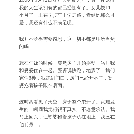
2008年5月12日汶川大地震之前，我一直觉得
我的人生该拥有的都已经拥有了。女儿快11
个月了，正在学步车里学走路，看到她那么可
爱，我还有什么不满足呢。
我并不觉得需要感恩，这一切不都是理所当然
的吗！
就在午饭的时候，突然房子开始摇动，当时我
和婆婆住在一起。婆婆说快跑，地震了！我们
家住3楼，我跑到门口，房门已经开不了，婆
婆抱着孩子跟在后面。
这时我看见了天空，房子整个裂开了。灾难发
生的一瞬间我觉得很不真实，不愿意承认。我
马上回头，让婆婆抱着孩子趴在地上，我压在
他们身上。