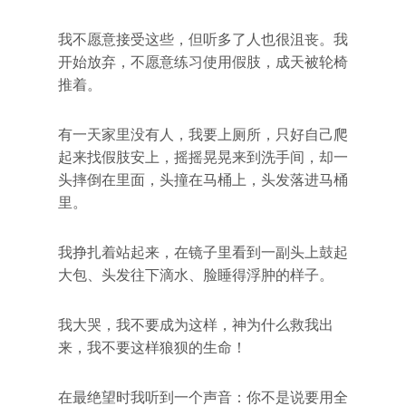
我不愿意接受这些，但听多了人也很沮丧。我
开始放弃，不愿意练习使用假肢，成天被轮椅
推着。
有一天家里没有人，我要上厕所，只好自己爬
起来找假肢安上，摇摇晃晃来到洗手间，却一
头摔倒在里面，头撞在马桶上，头发落进马桶
里。
我挣扎着站起来，在镜子里看到一副头上鼓起
大包、头发往下滴水、脸睡得浮肿的样子。
我大哭，我不要成为这样，神为什么救我出
来，我不要这样狼狈的生命！
在最绝望时我听到一个声音：你不是说要用全