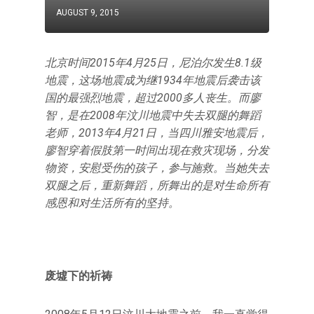
AUGUST 9, 2015
北京时间2015年4月25日，尼泊尔发生8.1级
地震，这场地震成为继1934年地震后袭击该
国的最强烈地震，超过2000多人丧生。而廖
智，是在2008年汶川地震中失去双腿的舞蹈
老师，2013年4月21日，当四川雅安地震后，
廖智穿着假肢第一时间出现在救灾现场，分发
物资，安慰受伤的孩子，参与施救。当她失去
双腿之后，重新舞蹈，所舞出的是对生命所有
感恩和对生活所有的坚持。
废墟下的祈祷