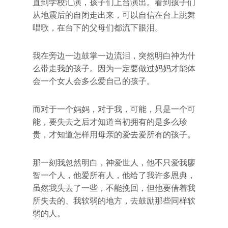
直到学校汇演，孩子们上台演出。看到孩子们
从地震后的自闭走出来，可以自信在台上跳舞
唱歌，在台下的父母们都流下眼泪。
我在旁边一边鼓掌一边流泪，突然明白神为什
么带走我的孩子。因为一定要做过妈妈才能体
会一个女人会多么爱自己的孩子。
而对于一个妈妈，对于我，可能，只是一个可
能，要失去之后才知道当初拥有的是多么珍
贵，才知道怎样用母亲的爱去爱所有的孩子。
那一刻我忽然明白，神爱世人，他不只爱我廖
智一个人，他爱所有人，他给了我许多恩典，
虽然我失去了一些，不能挽回，但他要借着我
所失去的、我软弱的地方，去鼓励那些同样软
弱的人。