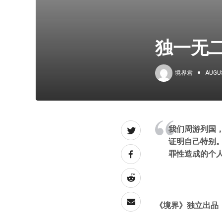
独一无
境界君
AUGUS
我们周游列国
证明自己特别
罪性造成的个
《境界》独立出品