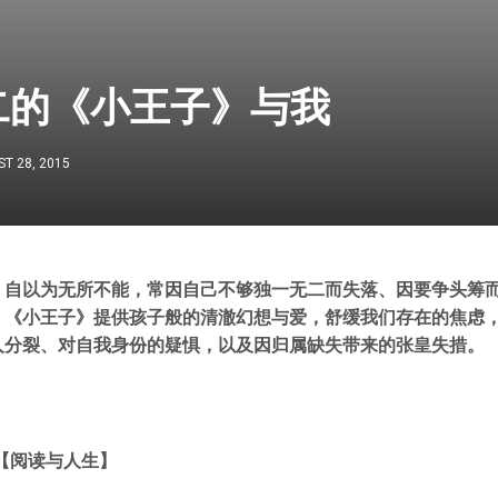
二的《小王子》与我
T 28, 2015
，自以为无所不能，常因自己不够独一无二而失落、因要争头筹
。《小王子》提供孩子般的清澈幻想与爱，舒缓我们存在的焦虑
人分裂、对自我身份的疑惧，以及因归属缺失带来的张皇失措。
【阅读与人生】