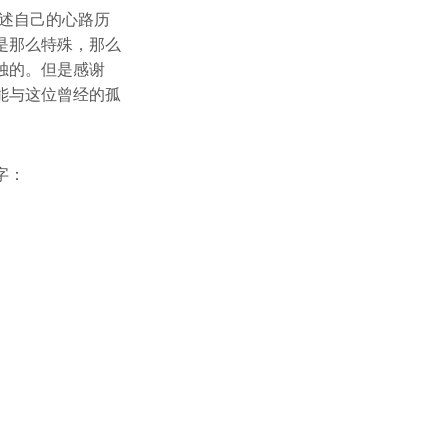
述自己的心路历
是那么特殊，那么
独的。但是感谢
能与这位曾经的孤
字：