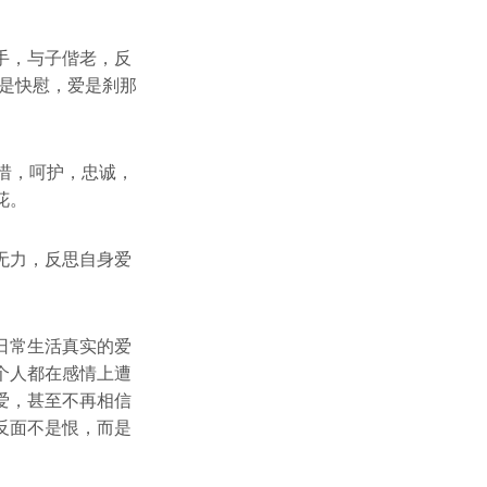
手，与子偕老，反
是快慰，爱是刹那
惜，呵护，忠诚，
花。
无力，反思自身爱
日常生活真实的爱
个人都在感情上遭
爱，甚至不再相信
反面不是恨，而是