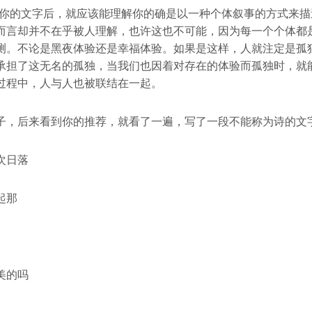
过你的文字后，就应该能理解你的确是以一种个体叙事的方式来描
而言却并不在乎被人理解，也许这也不可能，因为每一个个体都
测。不论是黑夜体验还是幸福体验。如果是这样，人就注定是孤
承担了这无名的孤独，当我们也因着对存在的体验而孤独时，就
过程中，人与人也被联结在一起。
子，后来看到你的推荐，就看了一遍，写了一段不能称为诗的文
次日落
起那
美的吗