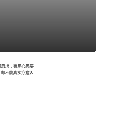
而思虑，费尽心思要
，却不能真实疗愈因