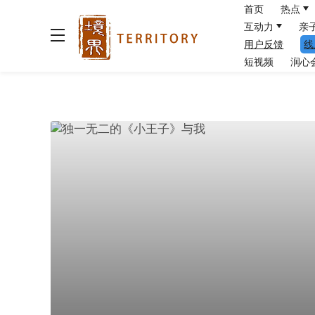
首页
热点
互动力
亲
用户反馈
线
短视频
润心