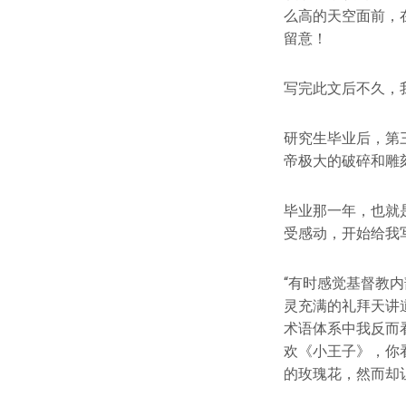
么高的天空面前，
留意！
写完此文后不久，
研究生毕业后，第
帝极大的破碎和雕
毕业那一年，也就
受感动，开始给我
“有时感觉基督教
灵充满的礼拜天讲
术语体系中我反而
欢《小王子》，你
的玫瑰花，然而却