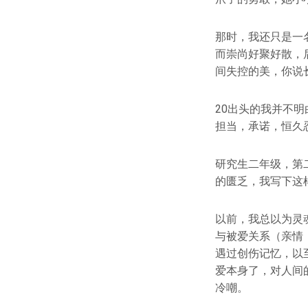
那时，我还只是一
而崇尚好聚好散，
间失控的美，你说
20出头的我并不
担当，承诺，恒久
研究生二年级，第
的匮乏，我写下这
以前，我总以为灵
与被爱关系（亲情
遇过创伤记忆，以
爱本身了，对人间
冷嘲。