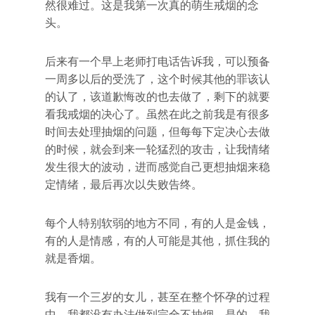
然很难过。这是我第一次真的萌生戒烟的念
头。
后来有一个早上老师打电话告诉我，可以预备
一周多以后的受洗了，这个时候其他的罪该认
的认了，该道歉悔改的也去做了，剩下的就要
看我戒烟的决心了。虽然在此之前我是有很多
时间去处理抽烟的问题，但每每下定决心去做
的时候，就会到来一轮猛烈的攻击，让我情绪
发生很大的波动，进而感觉自己更想抽烟来稳
定情绪，最后再次以失败告终。
每个人特别软弱的地方不同，有的人是金钱，
有的人是情感，有的人可能是其他，抓住我的
就是香烟。
我有一个三岁的女儿，甚至在整个怀孕的过程
中，我都没有办法做到完全不抽烟，是的，我