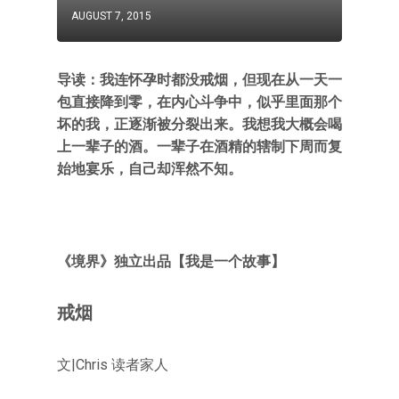
AUGUST 7, 2015
导读：我连怀孕时都没戒烟，但现在从一天一
包直接降到零，在内心斗争中，似乎里面那个
坏的我，正逐渐被分裂出来。我想我大概会喝
上一辈子的酒。一辈子在酒精的辖制下周而复
始地宴乐，自己却浑然不知。
《境界》独立出品【我是一个故事】
戒烟
文|Chris 读者家人