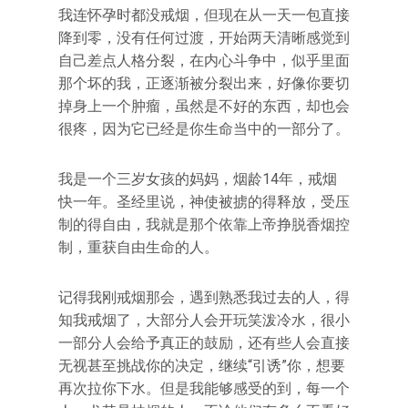
我连怀孕时都没戒烟，但现在从一天一包直接
降到零，没有任何过渡，开始两天清晰感觉到
自己差点人格分裂，在内心斗争中，似乎里面
那个坏的我，正逐渐被分裂出来，好像你要切
掉身上一个肿瘤，虽然是不好的东西，却也会
很疼，因为它已经是你生命当中的一部分了。
我是一个三岁女孩的妈妈，烟龄14年，戒烟
快一年。圣经里说，神使被掳的得释放，受压
制的得自由，我就是那个依靠上帝挣脱香烟控
制，重获自由生命的人。
记得我刚戒烟那会，遇到熟悉我过去的人，得
知我戒烟了，大部分人会开玩笑泼冷水，很小
一部分人会给予真正的鼓励，还有些人会直接
无视甚至挑战你的决定，继续“引诱”你，想要
再次拉你下水。但是我能够感受的到，每一个