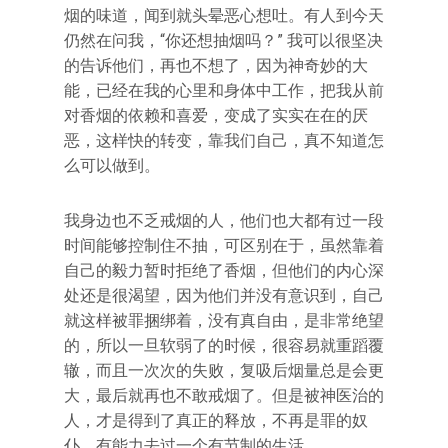
烟的味道，闻到就头晕恶心想吐。有人到今天
仍然在问我，“你还想抽烟吗？” 我可以很坚决
的告诉他们，再也不想了，因为神奇妙的大
能，已经在我的心里和身体中工作，把我从前
对香烟的依赖和喜爱，变成了实实在在的厌
恶，这样快的转变，靠我们自己，真不知道怎
么可以做到。
我身边也不乏戒烟的人，他们也大都有过一段
时间能够控制住不抽，可区别在于，虽然靠着
自己的毅力暂时拒绝了香烟，但他们的内心深
处还是很渴望，因为他们并没有意识到，自己
就这样被罪捆绑着，没有真自由，是非常绝望
的，所以一旦软弱了的时候，很容易就重蹈覆
辙，而且一次次的失败，复吸后烟量总是会更
大，最后就再也不敢戒烟了。但是被神医治的
人，才是得到了真正的释放，不再是罪的奴
仆，有能力去过一个有节制的生活。