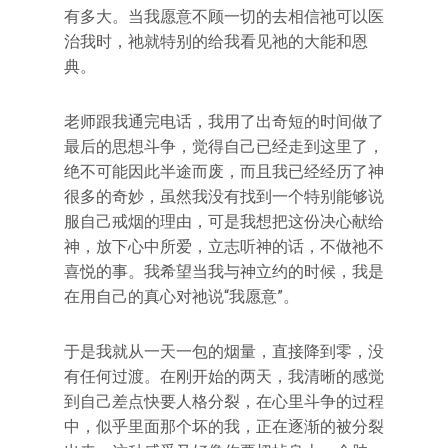
有多大。当我愿意不顾一切的去相信祂可以医
治我时，祂就特别的给我看见祂的大能和恩
典。
老师跟我通完电话，我用了出奇短的时间做了
最后的思想斗争，觉得自己已经走到这里了，
绝不可能因此半途而废，而且我已经经历了神
很多的奇妙，虽然我没有找到一个特别能够说
服自己戒烟的理由，可是我想把这份决心献给
神，放下心中所爱，立志听神的话，不做祂不
喜悦的事。我希望当我与神立约的时候，我是
在用自己的真心对祂说“我愿意”。
于是我就从一天一包的烟量，直接降到零，没
有任何过渡。在刚开始的两天，我清晰的感觉
到自己差点快要人格分裂，在心里斗争的过程
中，似乎里面那个坏的我，正在逐渐的被分裂