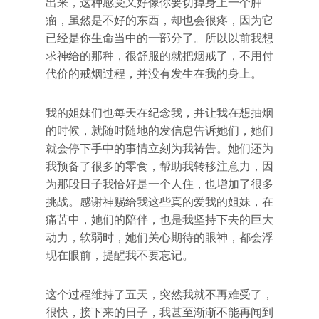
出来，这种感受又好像你要切掉身上一个肿
瘤，虽然是不好的东西，却也会很疼，因为它
已经是你生命当中的一部分了。所以以前我想
求神给的那种，很舒服的就把烟戒了，不用付
代价的戒烟过程，并没有发生在我的身上。
我的姐妹们也每天在纪念我，并让我在想抽烟
的时候，就随时随地的发信息告诉她们，她们
就会停下手中的事情立刻为我祷告。她们还为
我预备了很多的零食，帮助我转移注意力，因
为那段日子我恰好是一个人住，也增加了很多
挑战。感谢神赐给我这些真的爱我的姐妹，在
痛苦中，她们的陪伴，也是我坚持下去的巨大
动力，软弱时，她们关心期待的眼神，都会浮
现在眼前，提醒我不要忘记。
这个过程维持了五天，突然我就不再难受了，
很快，接下来的日子，我甚至渐渐不能再闻到