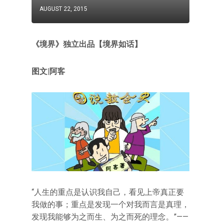
AUGUST 22, 2015
《境界》独立出品【境界如话】
图文|阿客
“人生的重点是认识我自己，看见上帝真正要
我做的事；重点是发现一个对我而言是真理，
发现我能够为之而生、为之而死的理念。”——