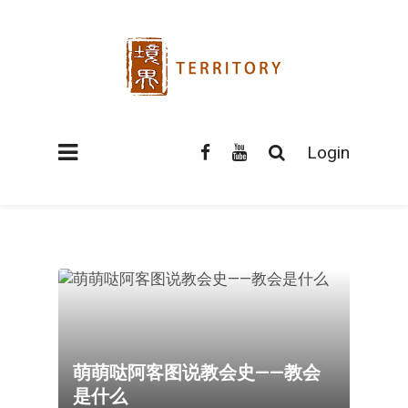
Login
萌萌哒阿客图说教会史——教会
是什么