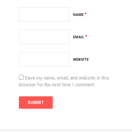
*
NAME
*
EMAIL
WEBSITE
Save my name, email, and website in this
browser for the next time I comment.