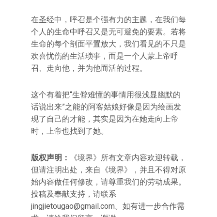
在圣经中，呼召是个强有力的主题，在我们每
个人的生命中呼召又是无可避免的要素。若将
生命的每个剖面平置放大，我们看见的不只是
欢喜忧伤的生活琐事，而是一个人蒙上帝呼
召、走向他，并为他而活的过程。
这个有着把“生僻难懂的事情用很浅显幽默的
话说出来”之能的阿客姑娘好像是因为绘画发
现了自己的才能，其实是因为在她走向上帝
时，上帝也找到了她。
版权声明：
《境界》所有文章内容欢迎转载，
但请注明出处，来自《境界》，并且不得对原
始内容做任何修改，请尊重我们的劳动成果。
投稿及奉献支持，请联系
jingjietougao@gmail.com。如有进一步合作需