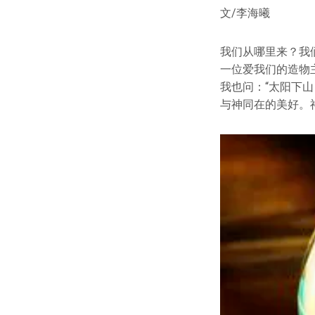
文/李海曦
我们从哪里来？我
一位爱我们的造物
我也问：“太阳下
与神同在的美好。