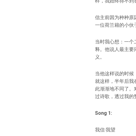
样，我始终得不到
信主前因为种种原
一位荷兰籍的小伙
当时我心想：一个
释。他说人最主要
义。
当他这样说的时候
就这样，半年后我
此渐渐地不同了。
过诗歌，透过我的
Song 1:
我信·我望