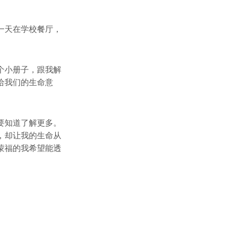
一天在学校餐厅，
个小册子，跟我解
给我们的生命意
要知道了解更多。
，却让我的生命从
蒙福的我希望能透