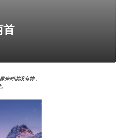
两首
回家来却说没有神，
爱。