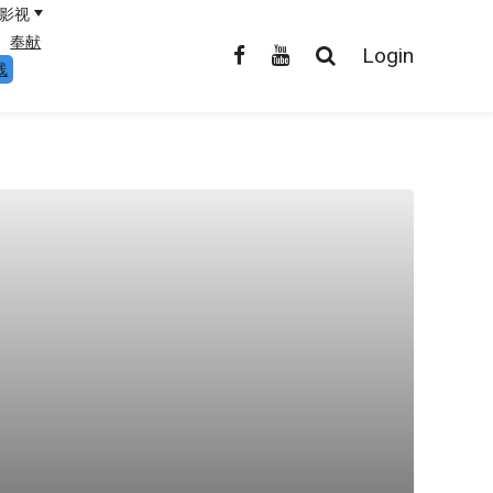
影视
奉献
Login
线