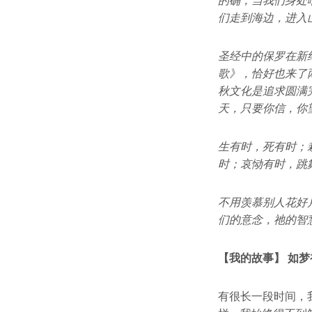
的确，当我们身处
们走到海边，进入
圣经中的保罗在新
歌》，恰好也来了
秋文化是追求圆满
天，只要你信，你
生有时，死有时；
时；哀恸有时，跳
不用羡慕别人花好
们的意念，祂的智
【我的故事】 如梦
有很长一段时间，