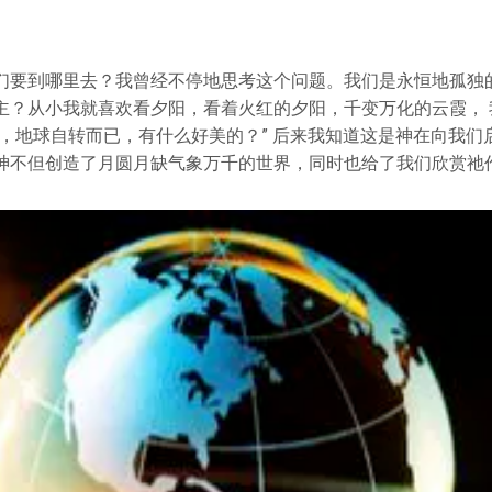
们要到哪里去？我曾经不停地思考这个问题。我们是永恒地孤独
主？从小我就喜欢看夕阳，看着火红的夕阳，千变万化的云霞， 
山，地球自转而已，有什么好美的？” 后来我知道这是神在向我们
神不但创造了月圆月缺气象万千的世界，同时也给了我们欣赏祂