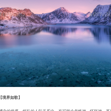
【境界如歌】