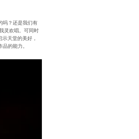
的吗？还是我们有
我灵欢唱。可同时
启示天堂的美好，
作品的能力。