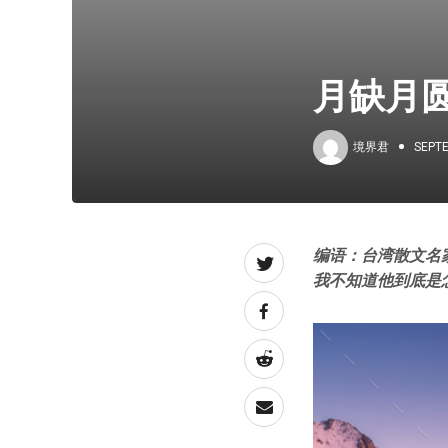
月缺月圆
境界君
SEPTE
编语：台湾散文名
我不知道他到底是