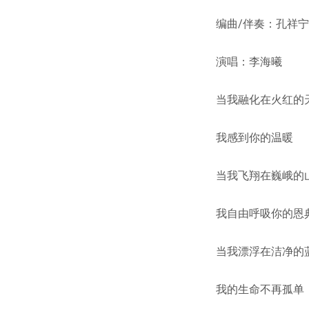
编曲/伴奏：孔祥宁
演唱：李海曦
当我融化在火红的
我感到你的温暖
当我飞翔在巍峨的
我自由呼吸你的恩
当我漂浮在洁净的
我的生命不再孤单