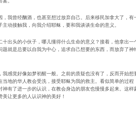
答案。
因，我曾经酗酒，也甚至想过放弃自己。后来移民加拿大了，有
子主动接触我，向我介绍耶稣，要和我谈谈生命的意义。
二十出头的小伙子，哪儿懂得什么生命的意义？接着，他拿出一
问题就是总要以自我为中心，追求自己想要的东西，而放弃了神
，我感觉好像如梦初醒一般。之前的质疑也没有了，反而开始想
在当地的华人教会受洗，接受耶稣为我的救主。看似简单的过程
对神有了进一步的认识，在教会身边的朋友也慢慢多起来。这样
赞美让更多的人认识神的美好！