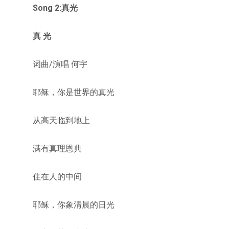
Song 2:真光
真 光
词曲/演唱 何宇
耶稣，你是世界的真光
从高天临到地上
满有真理恩典
住在人的中间
耶稣，你象清晨的日光