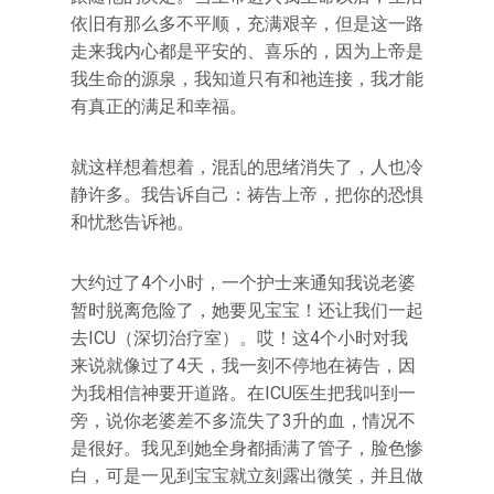
依旧有那么多不平顺，充满艰辛，但是这一路
走来我内心都是平安的、喜乐的，因为上帝是
我生命的源泉，我知道只有和祂连接，我才能
有真正的满足和幸福。
就这样想着想着，混乱的思绪消失了，人也冷
静许多。我告诉自己：祷告上帝，把你的恐惧
和忧愁告诉祂。
大约过了4个小时，一个护士来通知我说老婆
暂时脱离危险了，她要见宝宝！还让我们一起
去ICU（深切治疗室）。哎！这4个小时对我
来说就像过了4天，我一刻不停地在祷告，因
为我相信神要开道路。在ICU医生把我叫到一
旁，说你老婆差不多流失了3升的血，情况不
是很好。我见到她全身都插满了管子，脸色惨
白，可是一见到宝宝就立刻露出微笑，并且做