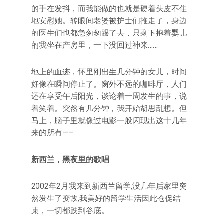
的手在发抖，而我能做的也就是硬着头皮不住
地安慰她。转眼间老婆被护士们推走了，身边
的医生们也都急匆匆跟了去，只剩下抱着婴儿
的我坐在产房里，一下没回过神来……
地上的血迹，怀里刚出生几分钟的女儿，时间
好像在瞬间停止了。窗外不远的咖啡厅，人们
还在享受午后阳光，谈论着一周发生的事，说
着笑着。突然有几分钟，我开始胡思乱想。但
马上，脑子里就像过电影一般闪现出这十几年
来的所有——
新西兰，黑夜里的歌唱
2002年2月我来到新西兰留学,没几年后家里突
然发生了变故,我美好的留学生活因此仓促结
束，一切都跌到谷底。