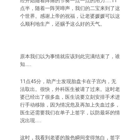
经开始随着阵痛的节奏一点一点的用力……11
点半，随着一阵哭啼声，我们的二宝来到了这
个世界。感谢上帝的祝福，让老婆媛媛可以这
么顺利地生产，还赐予这么好的天气。
原本我们以为事情就应该到此完满结束了，谁
知……
11点45分，助产士发现胎盘卡在子宫内，无
法取出。很快，外科医生被请了过来。这时老
婆已经出了很多血，医生说要立刻安排手术进
行手动移除，因为情况危及再加上失血过多，
医生还需要我们在单子上签字，以防最坏的情
况出现……
这时，我看到老婆的脸色瞬间变得煞白，签字