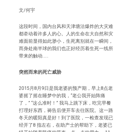
文/何宇
这段时间，国内台风和天津塘沽爆炸的大灾难
都牵动着许多人的心。人的生命在大自然和灾
难面前显得如此渺小，生死离别就在一瞬间，
而身处南半球的我们也正好经历着生死一线所
带来的触动……
突然而来的死亡威胁
2015月8月9日是我老婆的预产期，早上8点老
婆摇了摇在睡梦中的我，“老公我开始阵痛
了，” “这么准时！” 我马上跳下床，吃完早餐
打理好东西，祷告后便开车去往医院。这一路
冬天的暖阳真是好！到了医院，一检查发现已
经开了8 指左右，在助产士的帮助下，老婆已