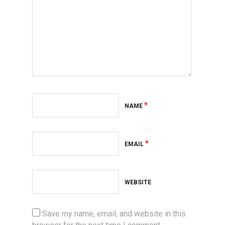
*
NAME
*
EMAIL
WEBSITE
Save my name, email, and website in this