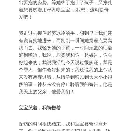
出要抱的姿势。等她终于抱上了孩子，又挣扎
着想要试着用母乳喂宝宝……我想，这就是母
爱吧！
我走过去握住老婆冰冷的手，想到早上我们还
有说有笑地进来，而刚刚一瞬间她竟差点要离
我而去。我轻抚她的手臂，一时间无数的话语
涌到嘴边，我说，老婆我和你一起祷告，你会
好起来的；我说我活到今天说过很多谎，我是
个罪人，但你会好起来的；我还说我的上帝从
来没有离弃过我，从留学到移民到大大小小很
多的事，神从来没有停止聆听我的祷告，他是
我天上的父亲，他爱我们！
宝宝哭着，我祷告着
探访的时间很快结束，我和宝宝要暂时离开