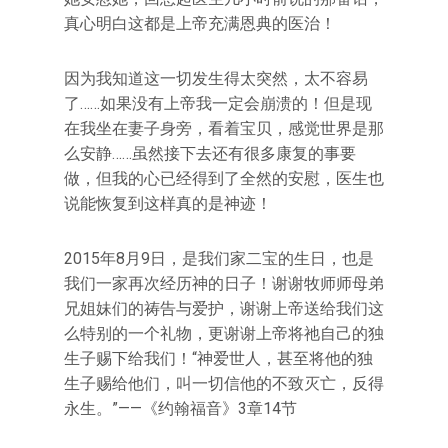
真心明白这都是上帝充满恩典的医治！
因为我知道这一切发生得太突然，太不容易
了……如果没有上帝我一定会崩溃的！但是现
在我坐在妻子身旁，看着宝贝，感觉世界是那
么安静……虽然接下去还有很多康复的事要
做，但我的心已经得到了全然的安慰，医生也
说能恢复到这样真的是神迹！
2015年8月9日，是我们家二宝的生日，也是
我们一家再次经历神的日子！谢谢牧师师母弟
兄姐妹们的祷告与爱护，谢谢上帝送给我们这
么特别的一个礼物，更谢谢上帝将祂自己的独
生子赐下给我们！“神爱世人，甚至将他的独
生子赐给他们，叫一切信他的不致灭亡，反得
永生。”——《约翰福音》3章14节