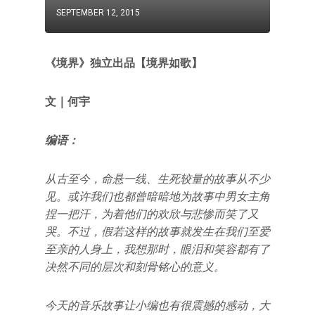
SEPTEMBER 12, 2015
《境界》独立出品【境界如歌】
文｜何宇
编语：
从古至今，命悬一线、生死较量的故事从不少
见。或许我们也都曾暗暗地为故事中男女主角
捏一把汗，为着他们的欢欣与悲惨而笑了又
哭。不过，假若这样的故事就发生在我们至爱
至亲的人身上，我想那时，眼泪和笑容都有了
决然不同的层次和刻骨铭心的意义。
今天的音乐故事让小编也有很震撼的感动，大