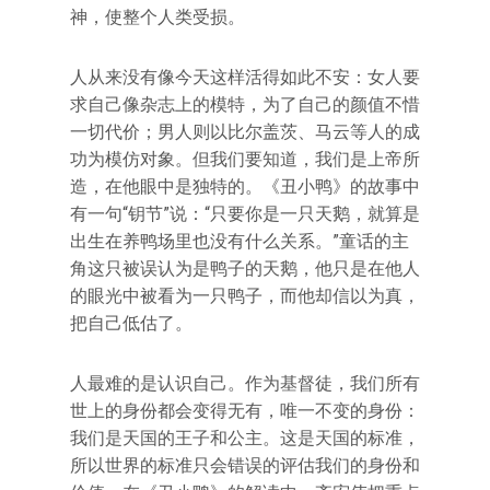
神，使整个人类受损。
人从来没有像今天这样活得如此不安：女人要
求自己像杂志上的模特，为了自己的颜值不惜
一切代价；男人则以比尔盖茨、马云等人的成
功为模仿对象。但我们要知道，我们是上帝所
造，在他眼中是独特的。《丑小鸭》的故事中
有一句“钥节”说：“只要你是一只天鹅，就算是
出生在养鸭场里也没有什么关系。”童话的主
角这只被误认为是鸭子的天鹅，他只是在他人
的眼光中被看为一只鸭子，而他却信以为真，
把自己低估了。
人最难的是认识自己。作为基督徒，我们所有
世上的身份都会变得无有，唯一不变的身份：
我们是天国的王子和公主。这是天国的标准，
所以世界的标准只会错误的评估我们的身份和