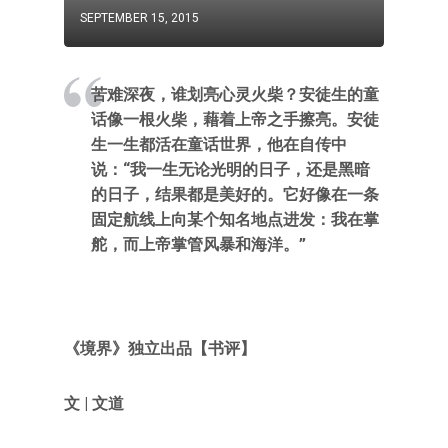
SEPTEMBER 15, 2015
苦难深夜，谁划亮心灵火柴？安徒生的童
话像一根火柴，藉着上帝之手擦亮。安徒
生一生都活在童话世界，他在自传中
说：“我一生无论光明的日子，还是黑暗
的日子，结果都是美好的。它好像在一条
固定航线上向某个知名地点进发：我在掌
舵，而上帝掌管风暴和海洋。”
《境界》独立出品【书评】
文 | 文道