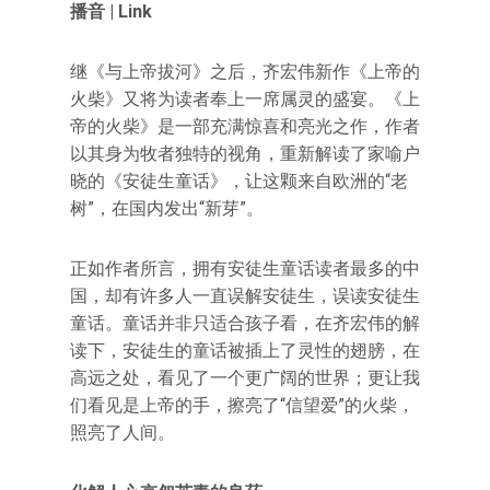
播音 | Link
继《与上帝拔河》之后，齐宏伟新作《上帝的
火柴》又将为读者奉上一席属灵的盛宴。《上
帝的火柴》是一部充满惊喜和亮光之作，作者
以其身为牧者独特的视角，重新解读了家喻户
晓的《安徒生童话》，让这颗来自欧洲的“老
树”，在国内发出“新芽”。
正如作者所言，拥有安徒生童话读者最多的中
国，却有许多人一直误解安徒生，误读安徒生
童话。童话并非只适合孩子看，在齐宏伟的解
读下，安徒生的童话被插上了灵性的翅膀，在
高远之处，看见了一个更广阔的世界；更让我
们看见是上帝的手，擦亮了“信望爱”的火柴，
照亮了人间。