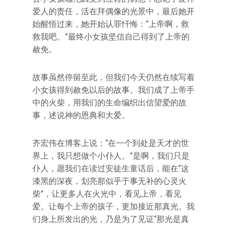
爱人的责任，活在拜偶像的光景中，最后她开
始醒悟过来，她开始认罪忏悔：“上帝啊，救
救我吧。”最终小女孩坚信自己得到了上帝的
赦免。
故事虽然停留至此，但我们今天仍然在续写着
小女孩得到赦免以后的故事。我们成了上帝手
中的火柴，用我们的生命编织出信望爱的故
事，述说神的恩典和大爱。
齐宏伟在博客上说：“在一个到处是天才的世
界上，我只想做个小仆人。”是啊，我们只是
仆人，愿我们在读过安徒生童话后，能在“这
漆黑的深夜，划亮那似乎于事无补的心灵火
柴”，让更多人在火光中，看见上帝，看见
爱。让每个上帝的孩子，更加接近那真光。我
们身上所发出的光，乃是为了见证“那光是真