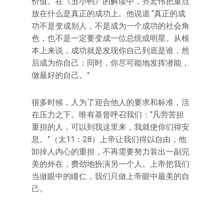
价值。在《丑小鸭》的解读中，齐宏伟把重点
放在什么是真正的成功上。他说道:“真正的成
功不是变成别人，不是成为一个成功的社会角
色，也不是一定要变成一位总统或明星。从根
本上来说，成功就是发现你自己到底是谁，然
后成为你自己；同时，你尽可能地发挥潜能，
做最好的自己。”
很多时候，人为了迎合他人的要求和标准，活
在压力之下。唯有基督呼召我们：“凡劳苦担
重担的人，可以到我这里来，我就使你们得安
息。”（太11：28）上帝让我们得以自由，他
卸掉人内心的重担，不再需要努力装出一副完
美的外在，费劲地扮演另一个人。上帝把我们
当做眼中的瞳仁，我们只做上帝眼中最美的自
己。