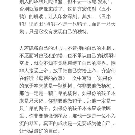
别人的成功只能借鉴，但不要一味地“复制”，
否则就被偶像束缚了。这是齐宏伟对《丑小
鸭》的解读，让人印象深刻。其实，《丑小
鸭》里的丑小鸭并不是一只鸭子，而是一只天
鹅，只是它没有发现自己的独特。
人若隐藏自己的过去，不肯接纳自己的本相，
不愿面对曾经犯的错，也不承认自己的软弱和
空虚，就会不知不觉地束缚了自己的境界。除
非人接受上帝，放手把自己交给上帝。齐宏伟
在解读《母亲的故事》一文中写道：“如果你
的孩子本来就是一颗柳树，你非要他做杨树，
那他一定是一颗自卑的杨树。如果你的孩子本
来是只天鹅，你非要他做鸭子，那他一定是一
只自卑的鸭子。如果你的孩子本来应该做医
生，你非要他做钢琴家，那他一定是一位不入
流的琴匠。真正的成功是一定要成为他自己，
让他做最好的自己。”