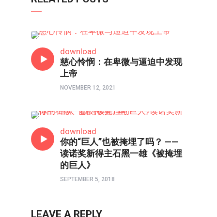
书评
download
慈心怜悯：在卑微与逼迫中发现
上帝
NOVEMBER 12, 2021
书评
download
你的“巨人”也被掩埋了吗？ ——
读诺奖新得主石黑一雄《被掩埋
的巨人》
SEPTEMBER 5, 2018
LEAVE A REPLY