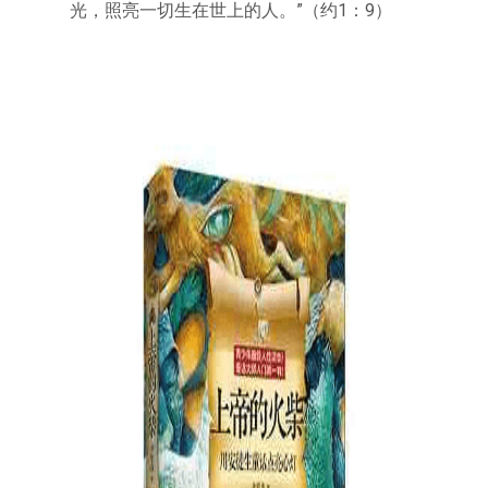
光，照亮一切生在世上的人。”（约1：9）