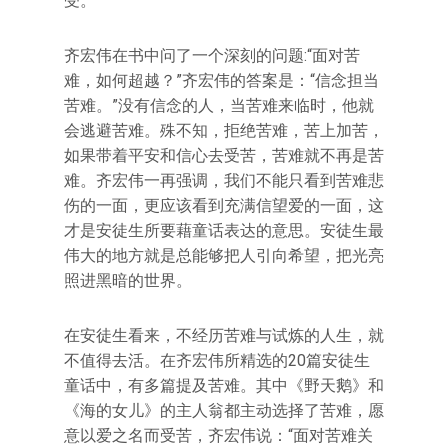
受。
齐宏伟在书中问了一个深刻的问题:“面对苦
难，如何超越？”齐宏伟的答案是：“信念担当
苦难。”没有信念的人，当苦难来临时，他就
会逃避苦难。殊不知，拒绝苦难，苦上加苦，
如果带着平安和信心去受苦，苦难就不再是苦
难。齐宏伟一再强调，我们不能只看到苦难悲
伤的一面，更应该看到充满信望爱的一面，这
才是安徒生所要藉童话表达的意思。安徒生最
伟大的地方就是总能够把人引向希望，把光亮
照进黑暗的世界。
在安徒生看来，不经历苦难与试炼的人生，就
不值得去活。在齐宏伟所精选的20篇安徒生
童话中，有多篇提及苦难。其中《野天鹅》和
《海的女儿》的主人翁都主动选择了苦难，愿
意以爱之名而受苦，齐宏伟说：“面对苦难关