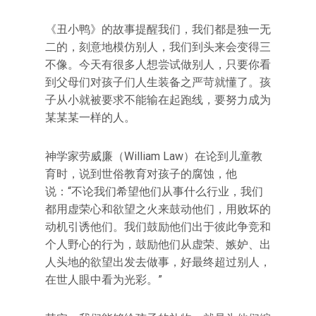
《丑小鸭》的故事提醒我们，我们都是独一无
二的，刻意地模仿别人，我们到头来会变得三
不像。今天有很多人想尝试做别人，只要你看
到父母们对孩子们人生装备之严苛就懂了。孩
子从小就被要求不能输在起跑线，要努力成为
某某某一样的人。
神学家劳威廉（William Law）在论到儿童教
育时，说到世俗教育对孩子的腐蚀，他
说：“不论我们希望他们从事什么行业，我们
都用虚荣心和欲望之火来鼓动他们，用败坏的
动机引诱他们。我们鼓励他们出于彼此争竞和
个人野心的行为，鼓励他们从虚荣、嫉妒、出
人头地的欲望出发去做事，好最终超过别人，
在世人眼中看为光彩。”