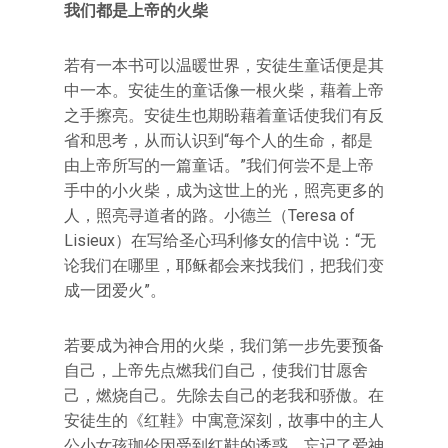
我们都是上帝的火柴
若有一本书可以温暖世界，安徒生童话便是其
中一本。安徒生的童话像一根火柴，藉着上帝
之手擦亮。安徒生也期盼藉着童话使我们有反
省和思考，从而认识到“每个人的生命，都是
由上帝所写的一篇童话。”我们何尝不是上帝
手中的小火柴，成为这世上的光，照亮更多的
人，照亮寻道者的路。小德兰（Teresa of
Lisieux）在写给圣心玛利修女的信中说：“无
论我们在哪里，耶稣都会来找我们，把我们变
成一团爱火”。
若要成为神合用的火柴，我们第一步先要预备
自己，上帝先点燃我们自己，使我们甘愿舍
己，燃烧自己。先除去自己的老我和骄傲。在
安徒生的《红鞋》中寓意深刻，故事中的主人
公小女孩珈伦因受到红鞋的诱惑，忘记了爱神