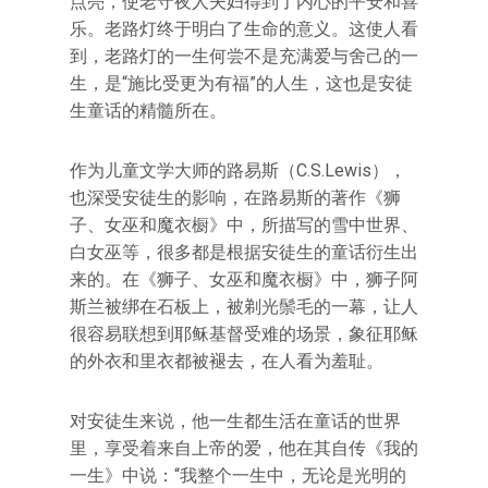
点亮，使老守夜人夫妇得到了内心的平安和喜
乐。老路灯终于明白了生命的意义。这使人看
到，老路灯的一生何尝不是充满爱与舍己的一
生，是“施比受更为有福”的人生，这也是安徒
生童话的精髓所在。
作为儿童文学大师的路易斯（C.S.Lewis），
也深受安徒生的影响，在路易斯的著作《狮
子、女巫和魔衣橱》中，所描写的雪中世界、
白女巫等，很多都是根据安徒生的童话衍生出
来的。在《狮子、女巫和魔衣橱》中，狮子阿
斯兰被绑在石板上，被剃光鬃毛的一幕，让人
很容易联想到耶稣基督受难的场景，象征耶稣
的外衣和里衣都被褪去，在人看为羞耻。
对安徒生来说，他一生都生活在童话的世界
里，享受着来自上帝的爱，他在其自传《我的
一生》中说：“我整个一生中，无论是光明的