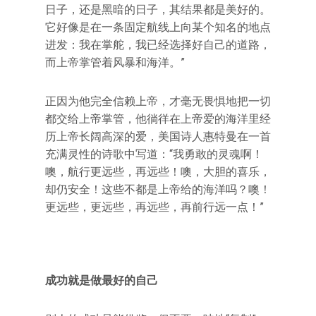
日子，还是黑暗的日子，其结果都是美好的。
它好像是在一条固定航线上向某个知名的地点
进发：我在掌舵，我已经选择好自己的道路，
而上帝掌管着风暴和海洋。”
正因为他完全信赖上帝，才毫无畏惧地把一切
都交给上帝掌管，他徜徉在上帝爱的海洋里经
历上帝长阔高深的爱，美国诗人惠特曼在一首
充满灵性的诗歌中写道：“我勇敢的灵魂啊！
噢，航行更远些，再远些！噢，大胆的喜乐，
却仍安全！这些不都是上帝给的海洋吗？噢！
更远些，更远些，再远些，再前行远一点！”
成功就是做最好的自己