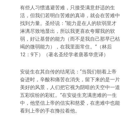
有些人习惯逃避苦难，只接受满意舒适的生
活，但我们若明白苦难的真谛，就会在苦难中
找到力量。圣经说：“能力是在人的软弱里才
淋漓尽致地显出，所以我更喜欢夸耀我的软
弱，好让基督的能力（而不是我自己那早已枯
竭的微弱能力），在我里面常住。”（林后
12：9下）（著名圣经学者唐慕华意译）
安徒生在其自传的结尾说：“当我们朝着上帝
奋进时，辛酸和痛苦在消失，留下来的是一片
美好的风景，人们把它视为阴暗的天空中一道
五彩缤纷的彩虹。”在安徒生充满患难的一生
中，他坚信上帝的信实和慈爱，在患难中也能
看到上帝的手在搀拉着他。