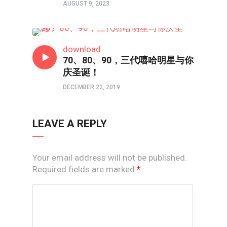
AUGUST 9, 2023
原创赞美诗
download
70、80、90，三代嘻哈明星与你
庆圣诞！
DECEMBER 22, 2019
LEAVE A REPLY
Your email address will not be published.
Required fields are marked
*