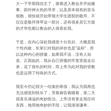
大一下学期我信主了，接着进入教会并开始服
事。因对神火热的寻求，以及原本就有的音乐
细胞，很快就开始带领大学生团契的敬拜。不
仅仅是敬拜弹琴这一部分，还有很多其它方面
的才华也都让教会的人很喜欢我。
于是，在内心深处我感觉十分良好。大概是我
个性内敛，长辈们对我的评价也是“温和”，所
以这种内心的骄傲，如果我不说，没有人知
道。正因如此，我从自己骄傲的牢笼里面走出
来，花了很长的时间，而上帝为此对我的管教
也是运用了特殊的方式。
我至今仍记得大一结束的寒假，我认为我再也
无法感觉到快乐了，哭着祷告着睡着，第二天
就喜乐满溢的奇妙医治。上帝没有拿走我任何
东西，祂用祂奇妙的手段，让我渐渐谦卑。