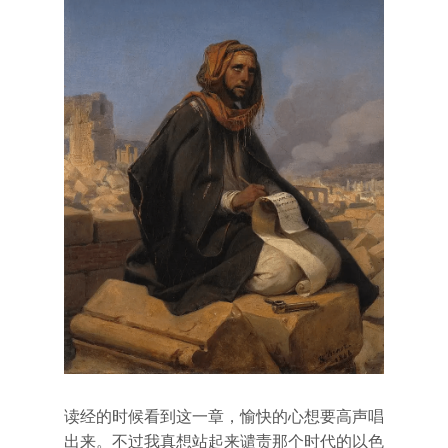
读经的时候看到这一章，愉快的心想要高声唱
出来。不过我真想站起来谴责那个时代的以色