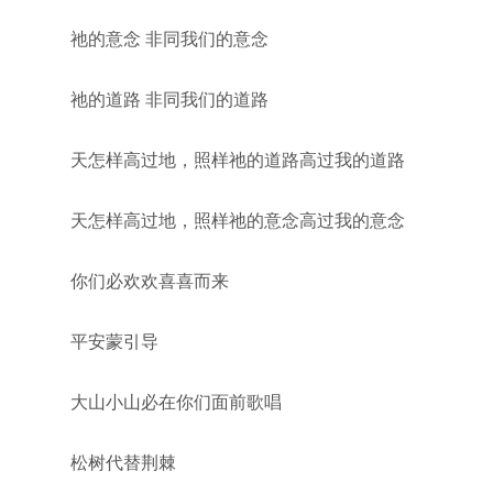
祂的意念 非同我们的意念
祂的道路 非同我们的道路
天怎样高过地，照样祂的道路高过我的道路
天怎样高过地，照样祂的意念高过我的意念
你们必欢欢喜喜而来
平安蒙引导
大山小山必在你们面前歌唱
松树代替荆棘