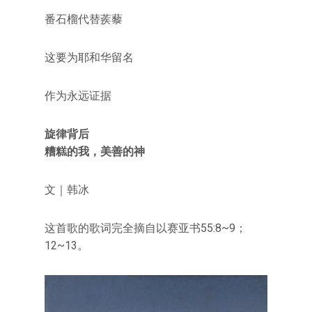
番石榴代替蒺藜
这要为耶和华留名
作为永远证据
旋律背后
糟糕的我，美善的神
文｜韩冰
这首歌的歌词完全摘自以赛亚书55:8~9；
12~13。