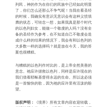
列民，神的作为在你们的民族中已经如此明显
了，你们怎么还那么不争气呢！当我在看圣经
的时候，我确实有意识无意识会有这种义愤填
膺的状态，可转念一想，如果我真是那个时代
的以色列妇女，能做一个敬虔的人吗？没有全
备的圣经作为参考，在不知道自己不敬虔会造
成什么样的结果的情况下，我会有和以色列的
大多数一样的选择吗？就是放在今天，我的答
案也很糟糕。
与糟糕的以色列作对比的，是上帝全然美善的
意念。祂应许拯救以色列，同样是应许现在的
我们借着耶稣基督得永远的生命。所以这必须
是一首愉快的歌，因为祂的应许里有活泼的盼
望。
版权声明：
《境界》所有文章内容欢迎转载，