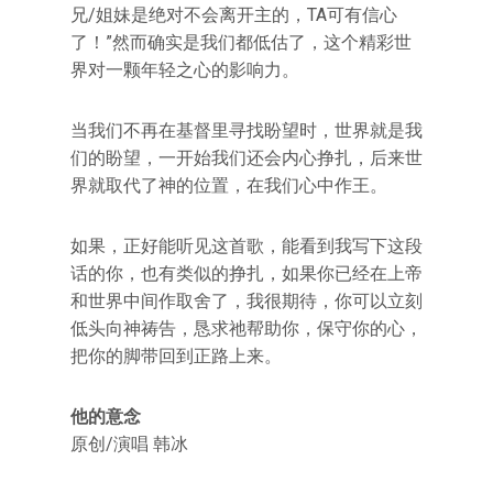
兄/姐妹是绝对不会离开主的，TA可有信心
了！”然而确实是我们都低估了，这个精彩世
界对一颗年轻之心的影响力。
当我们不再在基督里寻找盼望时，世界就是我
们的盼望，一开始我们还会内心挣扎，后来世
界就取代了神的位置，在我们心中作王。
如果，正好能听见这首歌，能看到我写下这段
话的你，也有类似的挣扎，如果你已经在上帝
和世界中间作取舍了，我很期待，你可以立刻
低头向神祷告，恳求祂帮助你，保守你的心，
把你的脚带回到正路上来。
他的意念
原创/演唱 韩冰