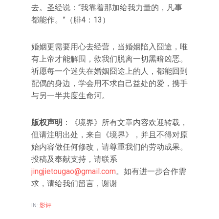
去。圣经说：“我靠着那加给我力量的，凡事
都能作。”（腓4：13）
婚姻更需要用心去经营，当婚姻陷入囧途，唯
有上帝才能解围，救我们脱离一切黑暗凶恶。
祈愿每一个迷失在婚姻囧途上的人，都能回到
配偶的身边，学会用不求自己益处的爱，携手
与另一半共度生命河。
版权声明
：《境界》所有文章内容欢迎转载，
但请注明出处，来自《境界》，并且不得对原
始内容做任何修改，请尊重我们的劳动成果。
投稿及奉献支持，请联系
jingjietougao@gmail.com
。如有进一步合作需
求，请给我们留言，谢谢
IN:
影评