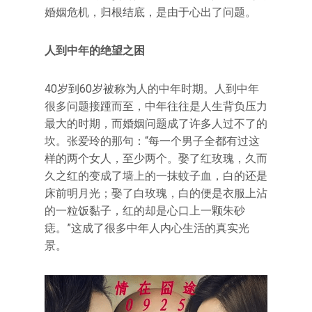
婚姻危机，归根结底，是由于心出了问题。
人到中年的绝望之困
40岁到60岁被称为人的中年时期。人到中年
很多问题接踵而至，中年往往是人生背负压力
最大的时期，而婚姻问题成了许多人过不了的
坎。张爱玲的那句：“每一个男子全都有过这
样的两个女人，至少两个。娶了红玫瑰，久而
久之红的变成了墙上的一抹蚊子血，白的还是
床前明月光；娶了白玫瑰，白的便是衣服上沾
的一粒饭黏子，红的却是心口上一颗朱砂
痣。”这成了很多中年人内心生活的真实光
景。