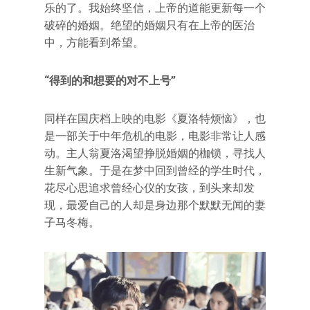
乐的了。我始终坚信，上帝的道能更新每一个
破碎的婚姻。绝望的婚姻只有在上帝的医治
中，方能看到希望。
“得到的和想要的对不上号”
同样在国庆档上映的电影《夏洛特烦恼》，也
是一部关于中年危机的电影，电影非常让人感
动。主人翁夏洛渴望挣脱婚姻的枷锁，寻找人
生新气象。于是在梦中回到曾经的学生时代，
花尽心思追求曾经心仪的女孩，到头来却发
现，最爱自己的人却是身边那个默默无闻的妻
子马冬梅。