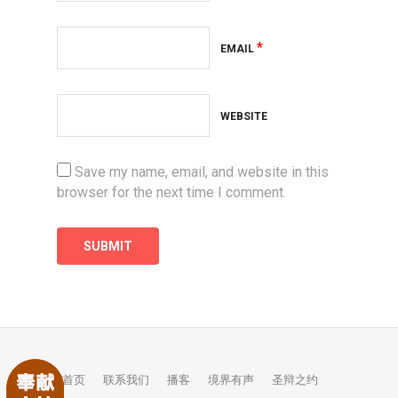
*
EMAIL
WEBSITE
Save my name, email, and website in this
browser for the next time I comment.
首页
联系我们
播客
境界有声
圣辩之约