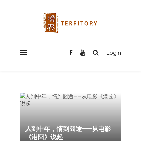
Login
人到中年，情到囧途——从电影
《港囧》说起