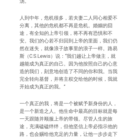
汤。
人到中年，危机很多，若夫妻二人同心相爱不
分离，其他的危机都不再是危机。婚姻的囧
途，有全知的上帝引领，将不再有恐惧和不
安。我们的心若不归回到上帝的里面，我们仍
然在迷失，就像浪子故事里的浪子一样。路易
斯（C.S.Lewis）说：“我们越让上帝做主，就
越能成为真正的自己。因为他按照自己的心意
造的我们，刻意地创造了不同的你和我。当我
完全转向基督，并将主权交给他的时候，我就
开始成为真正的我。”
一个真正的我，将是一个被赋予新身份的人，
是一个新造之人。他生命中最高的目标就是每
一天跟随并顺服上帝的带领。尽管人生的旅
途，充满磕磕绊绊，但他坚信上帝必指示他的
路，也会赐给他充足的力量，让他一步步走下