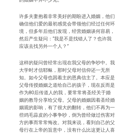
许多夫妻抱着非常美好的期盼进入婚姻，他们
确信他们爱的最初感觉会带领他们经过任何环
境，但多年后他们发现，经营婚姻谈何容易，
然后产生疑问：“我是不是找错人了？也许我
应该去找另外一个人？”
这样的疑问曾经常出现在我父母的争吵中。我
大学时才信耶稣，那时父母对信仰还一无所
知。如今父母也因着主的恩典信主了。本应是
父母传授婚姻之道给自己的孩子，现在反而是
作为80后传道人的我，要常常将圣经关于婚
姻的教导分享给父母。父母的婚姻因着圣经婚
姻观的影响，有了很大的翻转，他们不再为一
些鸡毛蒜皮的小事争吵，倒为曾经做过伤害对
方的事而常常悔改。对我来说，看到自己的父
母行在上帝的旨意中，没有什么比这更让人喜