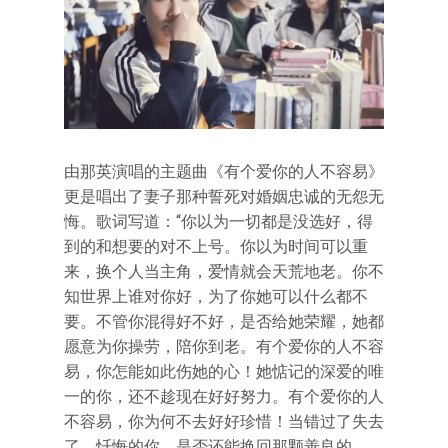
由那英演唱的主题曲《有个爱你的人不容易》
更是唱出了妻子那种誓死对婚姻忠诚的无怨无
悔。歌词写道：“你以为一切都是没选好，得
到的和想要的对不上号。你以为时间可以重
来，换个人当主角，爱情就会天荒地老。你不
知世界上谁对你好，为了你她可以什么都不
要。不管你混得好不好，是否给她荣耀，她都
愿意为你操劳，陪你到老。有个爱你的人不容
易，你怎能如此伤她的心！她惦记的深爱的唯
一的你，还不趁现在好好努力。有个爱你的人
不容易，你为何不去好好珍惜！当错过了失去
了，忏悔的你，是否还能换回那颗善良的