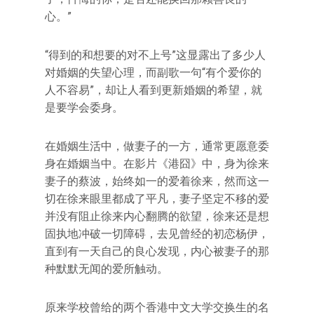
心。”
“得到的和想要的对不上号”这显露出了多少人
对婚姻的失望心理，而副歌一句“有个爱你的
人不容易”，却让人看到更新婚姻的希望，就
是要学会委身。
在婚姻生活中，做妻子的一方，通常更愿意委
身在婚姻当中。在影片《港囧》中，身为徐来
妻子的蔡波，始终如一的爱着徐来，然而这一
切在徐来眼里都成了平凡，妻子坚定不移的爱
并没有阻止徐来内心翻腾的欲望，徐来还是想
固执地冲破一切障碍，去见曾经的初恋杨伊，
直到有一天自己的良心发现，内心被妻子的那
种默默无闻的爱所触动。
原来学校曾给的两个香港中文大学交换生的名