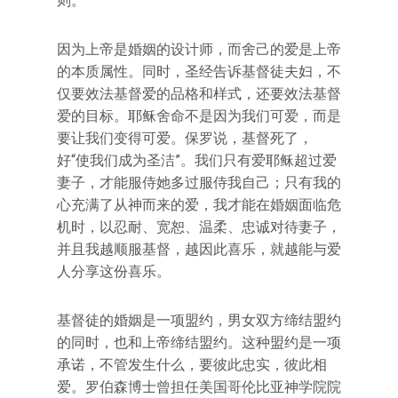
则。
因为上帝是婚姻的设计师，而舍己的爱是上帝
的本质属性。同时，圣经告诉基督徒夫妇，不
仅要效法基督爱的品格和样式，还要效法基督
爱的目标。耶稣舍命不是因为我们可爱，而是
要让我们变得可爱。保罗说，基督死了，
好“使我们成为圣洁”。我们只有爱耶稣超过爱
妻子，才能服侍她多过服侍我自己；只有我的
心充满了从神而来的爱，我才能在婚姻面临危
机时，以忍耐、宽恕、温柔、忠诚对待妻子，
并且我越顺服基督，越因此喜乐，就越能与爱
人分享这份喜乐。
基督徒的婚姻是一项盟约，男女双方缔结盟约
的同时，也和上帝缔结盟约。这种盟约是一项
承诺，不管发生什么，要彼此忠实，彼此相
爱。罗伯森博士曾担任美国哥伦比亚神学院院