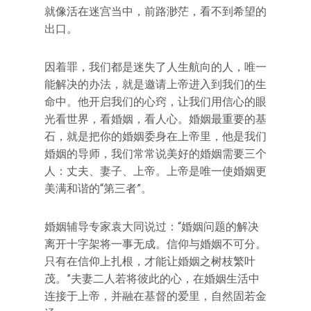
就像活在迷宫当中，前路渺茫，看不到希望的
出口。
因着罪，我们都是迷失了人生航向的人，唯一
能解决的办法，就是邀请上帝进入到我们的生
命中。他开启我们的心窍，让我们用信心的眼
光看世界，看婚姻，看人心。婚姻最重要的基
石，就是把你的婚姻委身在上帝里，他是我们
婚姻的导师，我们常常说美好的婚姻需要三个
人：丈夫、妻子、上帝。上帝是唯一使婚姻更
美满和谐的“第三者”。
婚姻辅导专家袁大同说过：“婚姻问题的解决
离开十字架将一事无成。信仰与婚姻不可分。
只有在信仰上扎根，才能让婚姻之树枝繁叶
茂。”夫妻二人若将彼此的心，在婚姻生活中
连接于上帝，并融在基督的爱里，自然固若金