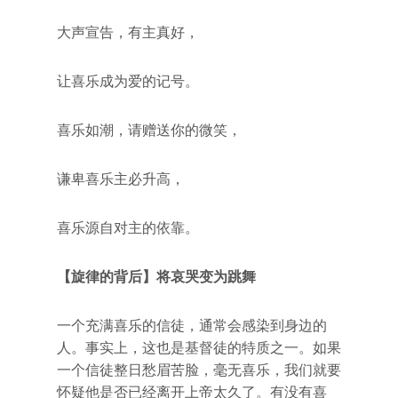
大声宣告，有主真好，
让喜乐成为爱的记号。
喜乐如潮，请赠送你的微笑，
谦卑喜乐主必升高，
喜乐源自对主的依靠。
【旋律的背后】将哀哭变为跳舞
一个充满喜乐的信徒，通常会感染到身边的
人。事实上，这也是基督徒的特质之一。如果
一个信徒整日愁眉苦脸，毫无喜乐，我们就要
怀疑他是否已经离开上帝太久了。有没有喜