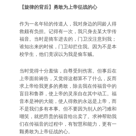
【旋律的背后】勇敢为上帝征战的心
作为一名年轻的传道人，我对身边的同龄人得
救颇有负担。记得有一次，我只身去某大学传
福音。当时是骑车进去的，门卫没注意到我；
谁知出来的时候，门卫却拦住我。因为不是本
校学生，他们竟误以为我是偷车贼。
当时觉得十分羞恼，自尊受到伤害。但事后在
上帝面前祷告，又觉得这都算不了什么，反而
求上帝给我更多的勇敢，除去我在传福音中的
盲目和鲁莽，使上帝的灵亲自在其中动工。福
音本是神的大能，使人得救的永远是上帝，而
不是我们多有本事。但不要因为别人的刁难和
嘲笑，就把昂贵的福音给出卖了。求神帮助我
们在传福音的过程中，有智慧和能力，更有一
颗勇敢为上帝征战的心。