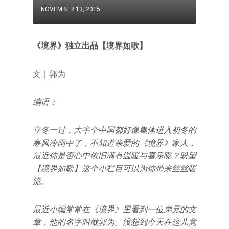
NOVEMBER 13, 2015
《境界》独立出品【境界如歌】
文｜郭为
编语：
立冬一过，大半个中国都好像集体进入初冬的
寒风冷雨中了，不知道亲爱的《境界》家人，
最近你是否心中依旧满有温暖与喜乐呢？盼望
【境界如歌】这个小栏目可以为你带来丝丝暖
流。
最近小编常常在《境界》里看到一位弟兄的文
章，他的名字叫做郭为。没想到今天在这儿竟