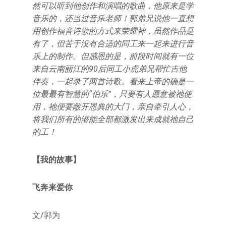
然可以听到他创作和演唱的歌曲，他原来是学
音乐的，还当过音乐老师！郭弟兄说他一直想
用创作福音诗歌的方式来荣耀神，虽然作品是
有了，但苦于没有合适的同工来一起来进行音
乐上的制作。但感恩的是，前段时间就有一位
来自云南丽江的90后同工小虎弟兄帮忙吉他
伴奏，一起录了两首诗歌。看来上帝的确是一
位最最有智慧的“伯乐”，只要有人愿意被祂使
用，祂便要敞开恩典的大门，亲自牵引人心，
将我们所有的潜能全部都激发出来成就祂自己
的工！
【我的故事】
飞奔来爱你
文/郭为