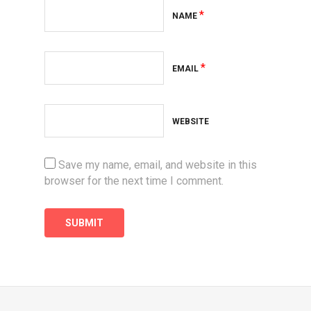
*
NAME
*
EMAIL
WEBSITE
Save my name, email, and website in this
browser for the next time I comment.