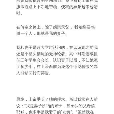
然是我传福音的不竭动力。我也看到上帝在我
服事道路上不断地带领，使我的异象越来越清
晰。
在侍奉之路上，除了感恩天父， 我始终要感
谢一个人，那就是我的妻子。
我和妻子是读大学时认识的，在认识她之前我
还是个彻头彻尾的无神论者。高中时期连续担
任三年学生会会长，认识妻子以后，不知她流
了多少泪，在上帝面前为我这个悖逆骄傲的罪
人能够回转而祷告。
最终，上帝垂听了她的呼求。所以我常在人前
说：“我是妻子所结的果子，甚至我的父母信
耶稣，也多半是我妻子的“功劳”。”虽然我在