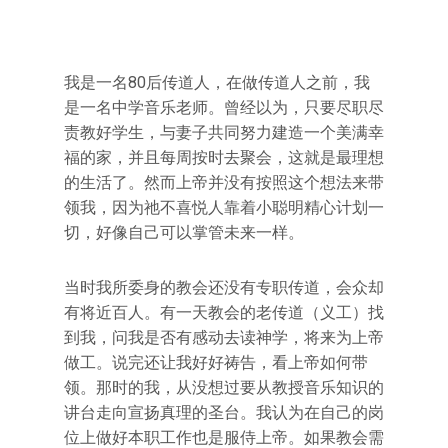
我是一名80后传道人，在做传道人之前，我
是一名中学音乐老师。曾经以为，只要尽职尽
责教好学生，与妻子共同努力建造一个美满幸
福的家，并且每周按时去聚会，这就是最理想
的生活了。然而上帝并没有按照这个想法来带
领我，因为祂不喜悦人靠着小聪明精心计划一
切，好像自己可以掌管未来一样。
当时我所委身的教会还没有专职传道，会众却
有将近百人。有一天教会的老传道（义工）找
到我，问我是否有感动去读神学，将来为上帝
做工。说完还让我好好祷告，看上帝如何带
领。那时的我，从没想过要从教授音乐知识的
讲台走向宣扬真理的圣台。我认为在自己的岗
位上做好本职工作也是服侍上帝。如果教会需