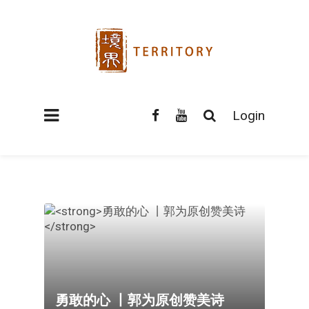
Login
勇敢的心 丨郭为原创赞美诗