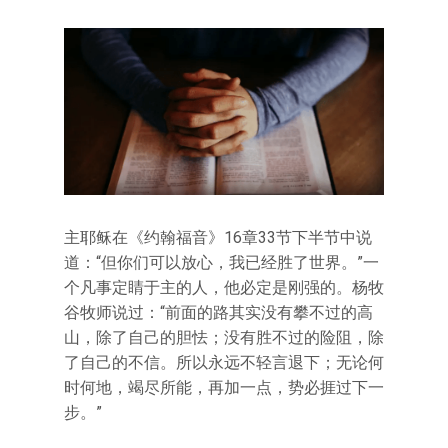
主耶稣在《约翰福音》16章33节下半节中说
道：“但你们可以放心，我已经胜了世界。”一
个凡事定睛于主的人，他必定是刚强的。杨牧
谷牧师说过：“前面的路其实没有攀不过的高
山，除了自己的胆怯；没有胜不过的险阻，除
了自己的不信。所以永远不轻言退下；无论何
时何地，竭尽所能，再加一点，势必捱过下一
步。”