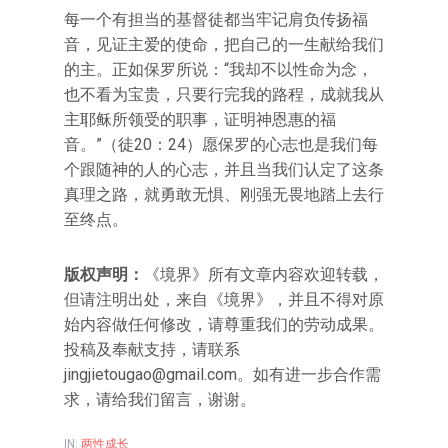
每一个有担当的基督徒都当牢记肩负传扬福
音，见证主爱的使命，把自己的一生献给我们
的主。正如保罗所说：“我却不以性命为念，
也不看为宝贵，只要行完我的路程，成就我从
主耶稣所领受的职事，证明神恩惠的福
音。”（徒20：24）愿保罗的心志也是我们每
个跟随神的人的心志，并且当我们认定了这条
真理之路，就勇敢无惧、刚强无畏地踏上去行
至终点。
版权声明：
《境界》所有文章内容欢迎转载，
但请注明出处，来自《境界》，并且不得对原
始内容做任何修改，请尊重我们的劳动成果。
投稿及奉献支持，请联系
jingjietougao@gmail.com。如有进一步合作需
求，请给我们留言，谢谢。
IN:
两性成长