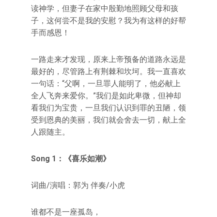
读神学，但妻子在家中殷勤地照顾父母和孩
子，这何尝不是我的安慰？我为有这样的好帮
手而感恩！
一路走来才发现，原来上帝预备的道路永远是
最好的，尽管路上有荆棘和坎坷。我一直喜欢
一句话：“父啊，一旦罪人能明了，他必献上
全人飞奔来爱你。”我们是如此卑微，但神却
看我们为宝贵，一旦我们认识到罪的丑陋，领
受到恩典的美丽，我们就会舍去一切，献上全
人跟随主。
Song 1：《喜乐如潮》
词曲/演唱：郭为 伴奏/小虎
谁都不是一座孤岛，