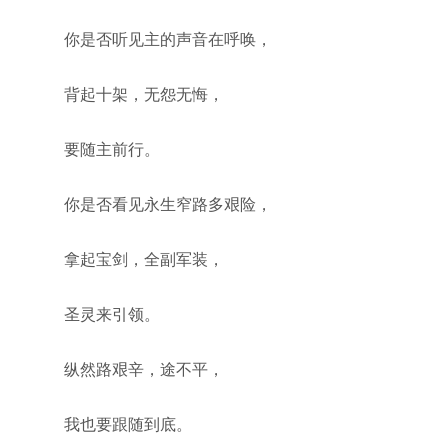
你是否听见主的声音在呼唤，
背起十架，无怨无悔，
要随主前行。
你是否看见永生窄路多艰险，
拿起宝剑，全副军装，
圣灵来引领。
纵然路艰辛，途不平，
我也要跟随到底。